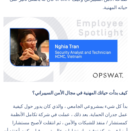
حياته المهنية.
كيف بدأت حياتك المهنية في مجال الأمن السيبراني؟
بدأ كل شيء بمشروعي الجامعي ، والذي كان يدور حول كيفية
عمل جدران الحماية. بعد ذلك ، عملت في شركة تكامل الأنظمة
كمستشار / منفذ للشبكات والأمن ، ثم انتقلت لأصبح مستشارا
أمنيا في شركة تدقيق واستشارات عالمية. من قبل ، كنت أعتقد أن