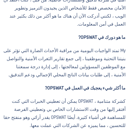
الأمان مخصص فقط للأشخاص الذين يجيدون الترميز وتطوير
الويب ، لكنني أدركت الآن أن هناك ما هو أكثر من ذلك بكثير عند
العمل في أمن المعلومات.
ما هو دورك في OPSWAT?
My تمتد الواجبات اليومية من مراقبة الأحداث الضارة التي تؤثر على
بنيتنا التحتية وموظفينا ، إلى جمع تقارير الثغرات الأمنية والتواصل
مع الموظفين المسؤولين لمعالجتها ، إلى إدارة درجة سمعتنا
الأمنية ، إلى طلبات بيانات الناتج المحلي الإجمالي ودعم التدقيق.
ما أكثر شيء يعجبك في العمل في OPSWAT?
كشركة متنامية ، OPSWAT يمكن أن تعطيني الخبرات التي كنت
أفتقر إليها من وقت الاستشارات الخاص بي وتعطيني الفرصة
للمساهمة في أشياء كثيرة. أيضًا OPSWAT يقدر آرائي وهو منفتح حقا
للتحسين ، مما يميزه عن الشركات التي عملت معها.