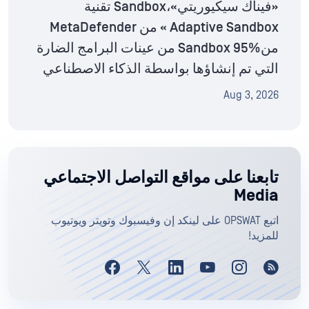
«فيناك سيكيوريتي»،Sandbox تقنية
Adaptive Sandbox » من MetaDefender
منSandbox 95% من عينات البرامج الضارة
التي تم إنشاؤها بواسطة الذكاء الاصطناعي
Aug 3, 2026
تابعنا على مواقع التواصل الاجتماعي
Media
اتبع OPSWAT على لينكد إن وفيسبوك وتويتر ويوتيوب
للمزيد!