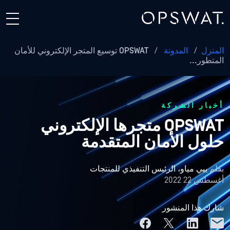
المنزل
/
المدونة
/
OPSWAT توسيع المتجر الإلكتروني للأمان
المتطور...
أخبار الشركة
OPSWAT متجرها الإلكتروني
حلول الأمان المتقدمة
بقلم
ييي مياو، الرئيس التنفيذي للمنتجات
أغسطس 22 2022
شارك هذا المنشور