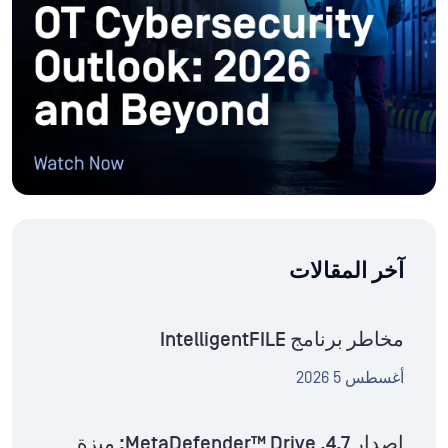
آخر المقالات
مخاطر برنامج IntelligentFILE
أغسطس 5 2026
إصدار MetaDefender™ Drive .4.7: ميزة