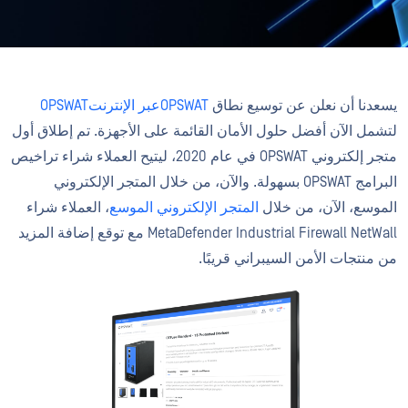
يسعدنا أن نعلن عن توسيع نطاق
OPSWATعبر الإنترنتOPSWAT
لتشمل الآن أفضل حلول الأمان القائمة على الأجهزة. تم إطلاق أول
متجر إلكتروني OPSWAT في عام 2020، ليتيح العملاء شراء تراخيص
البرامج OPSWAT بسهولة. والآن، من خلال المتجر الإلكتروني
الموسع، الآن، من خلال
المتجر الإلكتروني الموسع
، العملاء شراء
MetaDefender Industrial Firewall NetWall مع توقع إضافة المزيد
من منتجات الأمن السيبراني قريبًا.