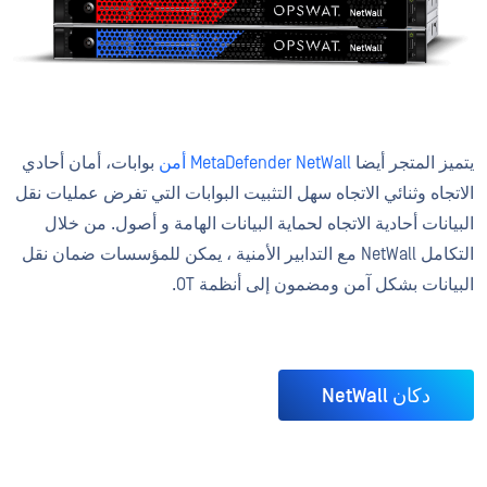
يتميز المتجر أيضا
MetaDefender NetWall أمن
بوابات، أمان أحادي
الاتجاه وثنائي الاتجاه سهل التثبيت البوابات التي تفرض عمليات نقل
البيانات أحادية الاتجاه لحماية البيانات الهامة و أصول. من خلال
التكامل NetWall مع التدابير الأمنية ، يمكن للمؤسسات ضمان نقل
البيانات بشكل آمن ومضمون إلى أنظمة OT.
دكان NetWall