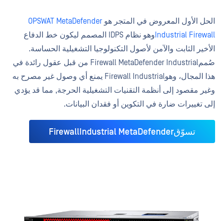
الحل الأول المعروض في المتجر هو
OPSWAT MetaDefender
Industrial Firewall
وهو نظام IDPS المصمم ليكون خط الدفاع
الأخير الثابت والآمن لأصول التكنولوجيا التشغيلية الحساسة.
صُممFirewall MetaDefender Industrial من قبل عقول رائدة في
هذا المجال، وهوFirewall Industrial يمنع أي وصول غير مصرح به
وغير مقصود إلى أنظمة التقنيات التشغيلية الحرجة, مما قد يؤدي
إلى تغييرات ضارة في التكوين أو فقدان البيانات.
تسوّقFirewallIndustrial MetaDefender