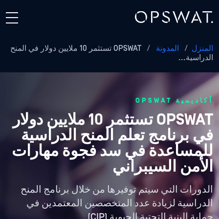
المنزل
/
المدونة
/
OPSWAT تستثمر 10 ملايين دولار في المنح
الدراسية...
أكاديمية OPSWAT
OPSWAT تستثمر 10 ملايين دولار
في برنامج تعلم المنح الدراسية
للمساعدة في سد فجوة مهارات
الأمن السيبراني
الدورات التي سيتم توفيرها من خلال برنامج المنح
الدراسية لزيادة عدد المتخصصين المعتمدين في
حماية البنية التحتية الحيوية (CIP)