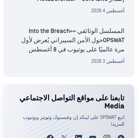
أغسطس 4 2026
المسلسل الوثائقي «Into the Breach»
OPSWATحول الأمن السيبراني يُعرض لأول
مرة عالميًا على يوتيوب في 8 أغسطس
أغسطس 3 2026
تابعنا على مواقع التواصل الاجتماعي
Media
اتبع OPSWAT على لينكد إن وفيسبوك وتويتر ويوتيوب
للمزيد!