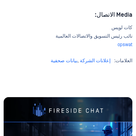
Media الاتصال:
كات لويس
نائب رئيس التسويق والاتصالات العالمية
opswat
العلامات:
إعلانات الشركة
,
بيانات صحفية