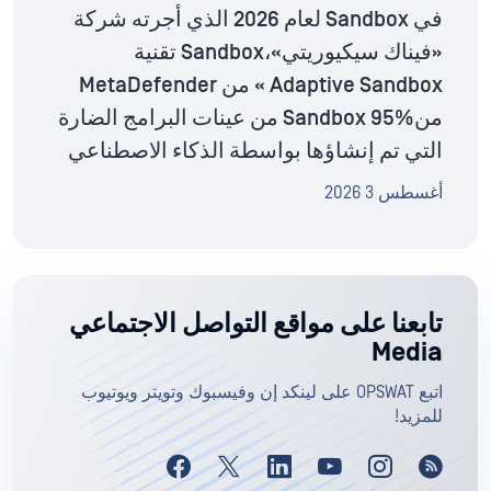
في Sandbox لعام 2026 الذي أجرته شركة
«فيناك سيكيوريتي»،Sandbox تقنية
Adaptive Sandbox » من MetaDefender
منSandbox 95% من عينات البرامج الضارة
التي تم إنشاؤها بواسطة الذكاء الاصطناعي
أغسطس 3 2026
تابعنا على مواقع التواصل الاجتماعي
Media
اتبع OPSWAT على لينكد إن وفيسبوك وتويتر ويوتيوب
للمزيد!