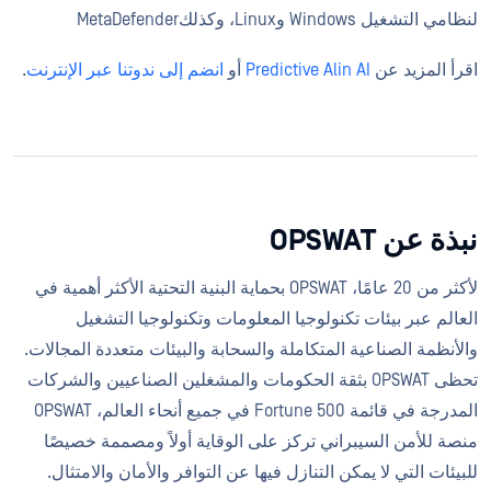
لنظامي التشغيل Windows وLinux، وكذلكMetaDefender
اقرأ المزيد عن
Predictive Alin AI
أو
انضم إلى ندوتنا عبر الإنترنت
.
نبذة عن OPSWAT
لأكثر من 20 عامًا، OPSWAT بحماية البنية التحتية الأكثر أهمية في
العالم عبر بيئات تكنولوجيا المعلومات وتكنولوجيا التشغيل
والأنظمة الصناعية المتكاملة والسحابة والبيئات متعددة المجالات.
تحظى OPSWAT بثقة الحكومات والمشغلين الصناعيين والشركات
المدرجة في قائمة Fortune 500 في جميع أنحاء العالم، OPSWAT
منصة للأمن السيبراني تركز على الوقاية أولاً ومصممة خصيصًا
للبيئات التي لا يمكن التنازل فيها عن التوافر والأمان والامتثال.