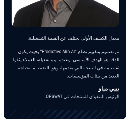
معدل الكشف الأولي يختلف عن القيمة التشغيلية.
تم تصميم وتقييم نظام "Predictive Alin AI" بحيث يكون
الدقة هو الهدف الأساسي. وعندما يتم تفعيله، العملاء يثقوا
ثقة تامة في النتيجة التي يقدمها، وهو بالضبط ما تحتاجه
العديد من بيئات المؤسسات.
يييي مياو
الرئيس التنفيذي للمنتجات في OPSWAT