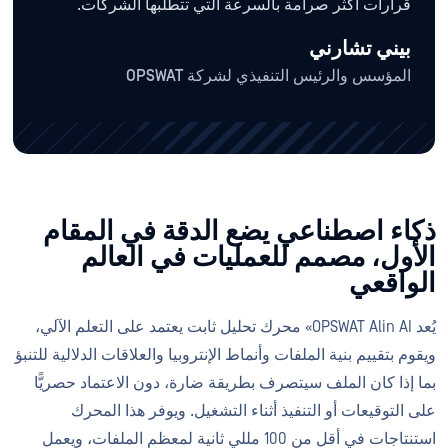
قرارات أكثر صرامة بالسرعة التي تتطلبها الشركات.
بيني تشارني
المؤسس والرئيس التنفيذي لشركة OPSWAT
ذكاء اصطناعي يضع الدقة في المقام
الأول، مصمم للعمليات في العالم
الواقعي
يُعد OPSWAT Alin AI» محرك تحليل ثابت يعتمد على التعلم الآلي،
ويقوم بتقييم بنية الملفات وأنماط الإنتروبيا والعلاقات الدلالية للتنبؤ
بما إذا كان الملف سيتصرف بطريقة ضارة، دون الاعتماد حصريًّا
على التوقيعات أو التنفيذ أثناء التشغيل. ويوفر هذا المحرك
استنتاجات في أقل من 100 مللي ثانية لمعظم الملفات، ويعمل