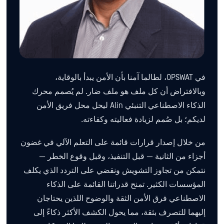
في OPSWAT، لطالما آمنا بأن الأمن يبدأ بالوقاية،
وبالافتراض أن كل ملف هو ملف ضار. لم يُصمم محرك
الذكاء الاصطناعي التنبئي Alin ليحل محل فريق الأمن
لديكم؛ بل صُمم لزيادة فعاليته وكفاءته.
من خلال إصدار قرارات قائمة على التعلم الآلي في غضون
أجزاء من الثانية — قبل التنفيذ، وقبل وقوع الخطر —
نتمكن من تجاوز التشويش ونقضي على التردد الذي يكلف
المؤسسات الكثير. تمنح قدراتنا القائمة على الذكاء
الاصطناعي فرق الأمن الثقة والوضوح اللذين يحتاجان
إليهما للتصرف بثقة، مما يحول الكشف الأكثر ذكاءً إلى