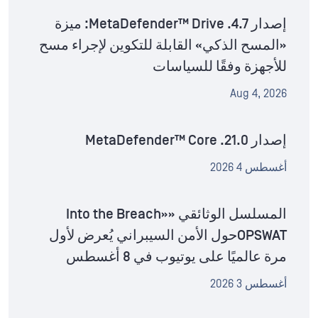
إصدار MetaDefender™ Drive .4.7: ميزة
«المسح الذكي» القابلة للتكوين لإجراء مسح
للأجهزة وفقًا للسياسات
Aug 4, 2026
إصدار MetaDefender™ Core .21.0
أغسطس 4 2026
المسلسل الوثائقي «Into the Breach»
OPSWATحول الأمن السيبراني يُعرض لأول
مرة عالميًا على يوتيوب في 8 أغسطس
أغسطس 3 2026