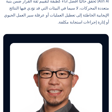
Alin AI) تُحقق حاليًا أفضل أداءً كطبقة لتقييم ثقة القرار ضمن بنية
متعددة المحركات، لا سيما في البيئات التي قد تؤدي فيها النتائج
الإيجابية الخاطئة إلى تعطيل العمليات أو عرقلة سير العمل الحيوي
أو إثارة إجراءات استجابة مكلفة.