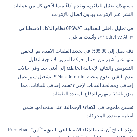
باستهلاك ضئيل للذاكرة، ويقدم أداءً متماثلاً في كل من عمليات
النشر عبر الإنترنت وبدون اتصال بالإنترنت.
في تحليل داخلي للفعالية، OPSWAT نظام الذكاء الاصطناعي
«Predictive Alin»، وأثبتت ما يلي:
دقة تصل إلى 99.99% في تحديد الملفات الآمنة، تم التحقق
منها عبر أشهر من اختبار حركة المرور الإنتاجية لتقليل
التشويش والنتائج الإيجابية الخاطئة إلى أدنى حد. وفي حالات
عدم اليقين، تقوم منصة MetaDefender™ بتشغيل سير عمل
إضافي ومعالجة البيانات لإجراء تقييم إضافي للبيانات، مما
يعزز تلقائيًا مفهوم الدفاع المتعدد الطبقات.
تحسن ملحوظ في الكفاءة الإجمالية عند استخدامها ضمن
أنظمة متعددة المحركات.
تؤكد النتائج أن تقنية الذكاء الاصطناعي التنبؤية "ألين" (Predictive