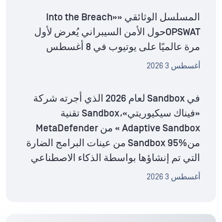
المسلسل الوثائقي «Into the Breach»
OPSWATحول الأمن السيبراني يُعرض لأول
مرة عالميًا على يوتيوب في 8 أغسطس
أغسطس 3 2026
في Sandbox لعام 2026 الذي أجرته شركة
«فيناك سيكيوريتي»،Sandbox تقنية
Adaptive Sandbox » من MetaDefender
منSandbox 95% من عينات البرامج الضارة
التي تم إنشاؤها بواسطة الذكاء الاصطناعي
أغسطس 3 2026