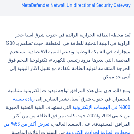
MetaDefender Netwall Unidirectional Security Gateway
تُعد محطة الطاقة الحرارية الرائدة في جنوب شرق آسيا حجر
الزاوية في البنية التحتية للطاقة في المنطقة، حيث تساهم بـ 1200
ميجاوات في الشبكة الوطنية وتدعم التنمية الاقتصادية. تستخدم
المحطة، التي يديرها مزود رئيسي للكهرباء، تكنولوجيا الفحم فوق
الحرجة المتقدمة لتوليد الطاقة بكفاءة مع تقليل الآثار البيئية إلى
أدنى حد ممكن.
ومع ذلك، فإن مثل هذه المرافق تواجه تهديدات إلكترونية متنامية
باستمرار. في جنوب شرق آسيا، تشير التقارير إلى
زيادة بنسبة
300% في الهجمات الإلكترونية
التي تستهدف البنية التحتية الحيوية
بين عامي 2019 و2023، حيث كانت مرافق الطاقة من بين أكثر
المرافق المستهدفة. على الصعيد العالمي،
تعرض أكثر من 56% من
محطات الطاقة لحوادث إلكترونية
في السنوات الثلاث الماضية،