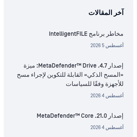
آخر المقالات
مخاطر برنامج IntelligentFILE
أغسطس 5 2026
إصدار MetaDefender™ Drive .4.7: ميزة
«المسح الذكي» القابلة للتكوين لإجراء مسح
للأجهزة وفقًا للسياسات
أغسطس 4 2026
إصدار MetaDefender™ Core .21.0
أغسطس 4 2026