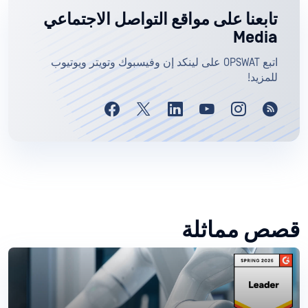
تابعنا على مواقع التواصل الاجتماعي
Media
اتبع OPSWAT على لينكد إن وفيسبوك وتويتر ويوتيوب
للمزيد!
قصص مماثلة