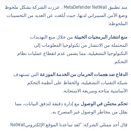
منذ تطبيق MetaDefender NetWall ، عززت الشركة بشكل ملحوظ
وضع الأمن السيبراني لديها، حيث أبلغت عن العديد من التحسينات
الملحوظة:
منع انتشار البرمجيات الخبيثة
من خلال منع التهديدات
المحتملة من الانتشار من تكنولوجيا المعلومات إلى
التكنولوجيا التشغيلية، مما يضمن عدم انقطاع عمليات نظام
التحكم.
الدفاع ضد هجمات الحرمان من الخدمة الموزعة
التي تستهدف
شبكة التقنيات التشغيلية، والحفاظ على أنظمة التحكم
الأساسية متاحة وسريعة الاستجابة.
تحكم محسّن في الوصول
مع إدارة دقيقة لتدفق البيانات، مما
يقلل من مخاطر الوصول غير المصرح به.
قال أحد ممثلي الشركة: "لقد ساعدنا الموقع الإلكترونيNetWall