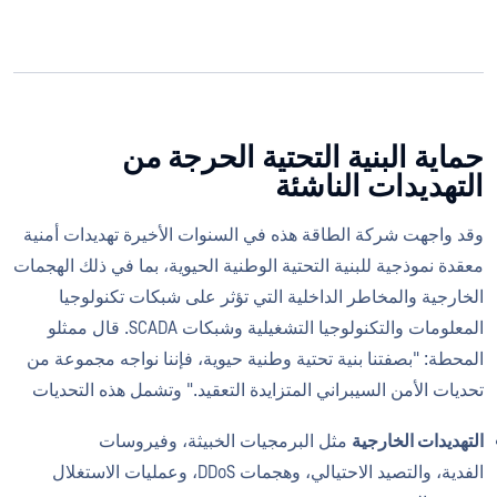
حماية البنية التحتية الحرجة من
التهديدات الناشئة
وقد واجهت شركة الطاقة هذه في السنوات الأخيرة تهديدات أمنية
معقدة نموذجية للبنية التحتية الوطنية الحيوية، بما في ذلك الهجمات
الخارجية والمخاطر الداخلية التي تؤثر على شبكات تكنولوجيا
المعلومات والتكنولوجيا التشغيلية وشبكات SCADA. قال ممثلو
المحطة: "بصفتنا بنية تحتية وطنية حيوية، فإننا نواجه مجموعة من
تحديات الأمن السيبراني المتزايدة التعقيد." وتشمل هذه التحديات
التهديدات الخارجية
مثل البرمجيات الخبيثة، وفيروسات
الفدية، والتصيد الاحتيالي، وهجمات DDoS، وعمليات الاستغلال