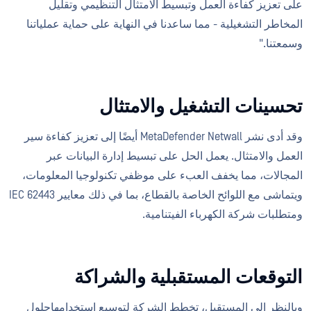
على تعزيز كفاءة العمل وتبسيط الامتثال التنظيمي وتقليل
المخاطر التشغيلية - مما ساعدنا في النهاية على حماية عملياتنا
وسمعتنا."
تحسينات التشغيل والامتثال
وقد أدى نشر MetaDefender Netwall أيضًا إلى تعزيز كفاءة سير
العمل والامتثال. يعمل الحل على تبسيط إدارة البيانات عبر
المجالات، مما يخفف العبء على موظفي تكنولوجيا المعلومات،
ويتماشى مع اللوائح الخاصة بالقطاع، بما في ذلك معايير IEC 62443
ومتطلبات شركة الكهرباء الفيتنامية.
التوقعات المستقبلية والشراكة
وبالنظر إلى المستقبل، تخطط الشركة لتوسيع استخدامهاحلول