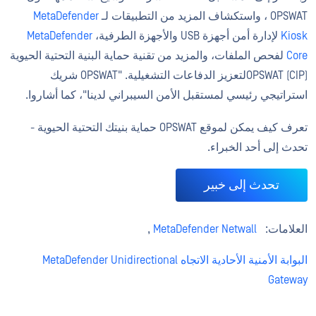
OPSWAT ، واستكشاف المزيد من التطبيقات لـ
MetaDefender
Kiosk
لإدارة أمن أجهزة USB والأجهزة الطرفية،
MetaDefender
Core
لفحص الملفات، والمزيد من تقنية حماية البنية التحتية الحيوية
(CIP) OPSWATلتعزيز الدفاعات التشغيلية. "OPSWAT شريك
استراتيجي رئيسي لمستقبل الأمن السيبراني لدينا"، كما أشاروا.
تعرف كيف يمكن لموقع OPSWAT حماية بنيتك التحتية الحيوية -
تحدث إلى أحد الخبراء.
تحدث إلى خبير
العلامات:
MetaDefender Netwall
,
البوابة الأمنية الأحادية الاتجاه MetaDefender Unidirectional
Gateway