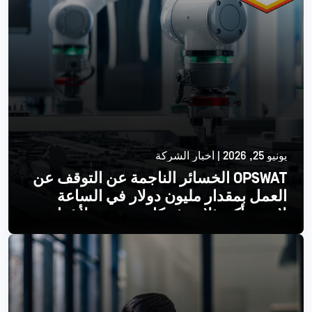
يونيو 25, 2026 | أخبار الشركة
OPSWAT الخسائر الناجمة عن التوقف عن
العمل بمقدار مليون دولار في الساعة
لإحدى أكبر ثلاث شركات مصنعة لأشباه
الموصلات
اقرأ أكثر