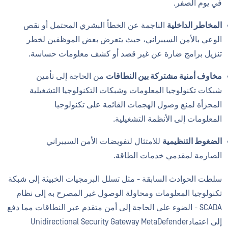
في يوم الصفر.
المخاطر الداخلية
الناجمة عن الخطأ البشري المحتمل أو نقص
الوعي بالأمن السيبراني، حيث يتعرض بعض الموظفين لخطر
تنزيل برامج ضارة عن غير قصد أو كشف معلومات حساسة.
مخاوف أمنية مشتركة بين النطاقات
من الحاجة إلى تأمين
شبكات تكنولوجيا المعلومات وشبكات التكنولوجيا التشغيلية
المجزأة لمنع وصول الهجمات القائمة على تكنولوجيا
المعلومات إلى الأنظمة التشغيلية.
الضغوط التنظيمية
للامتثال لتفويضات الأمن السيبراني
الصارمة لمقدمي خدمات الطاقة.
سلطت الحوادث السابقة - مثل تسلل البرمجيات الخبيثة إلى شبكة
تكنولوجيا المعلومات ومحاولة الوصول غير المصرح به إلى نظام
SCADA - الضوء على الحاجة إلى أمن متقدم عبر النطاقات مما دفع
إلى اعتمادUnidirectional Security Gateway MetaDefender