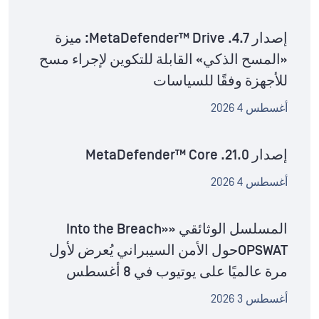
إصدار MetaDefender™ Drive .4.7: ميزة
«المسح الذكي» القابلة للتكوين لإجراء مسح
للأجهزة وفقًا للسياسات
أغسطس 4 2026
إصدار MetaDefender™ Core .21.0
أغسطس 4 2026
المسلسل الوثائقي «Into the Breach»
OPSWATحول الأمن السيبراني يُعرض لأول
مرة عالميًا على يوتيوب في 8 أغسطس
أغسطس 3 2026