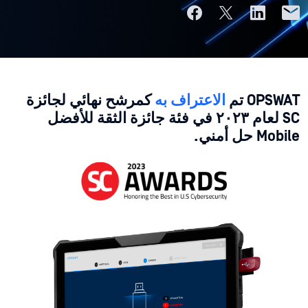
OPSWAT تم
الاعتراف به
كمرشح نهائي لجائزة
SC لعام ٢٠٢٣ في فئة جائزة الثقة للأفضل
Mobile حل أمني.