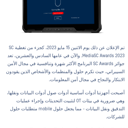
تم الإعلان عن ذلك يوم الاثنين 15 مايو 2023، كجزء من تغطية SC
MediaSC Awards 2023. والآن في عامها السادس والعشرين، تعد
جوائز SC Awards البرنامج الأكثر شهرة وتنافسية في مجال الأمن
السيبراني، حيث تكرم حلول والمنظمات والأشخاص الذين يقودون
الابتكار والنجاح في مجال أمن المعلومات.
أصبحت أجهزتنا أدوات أساسية أدوات صول أدوات البيانات ونقلها،
وهي ضرورية في بيئات OT لتثبيت التحديثات وإجراء عمليات
التدقيق ونقل البيانات - مما يجعل حلول mobile متطلبات حلول
للشركات.