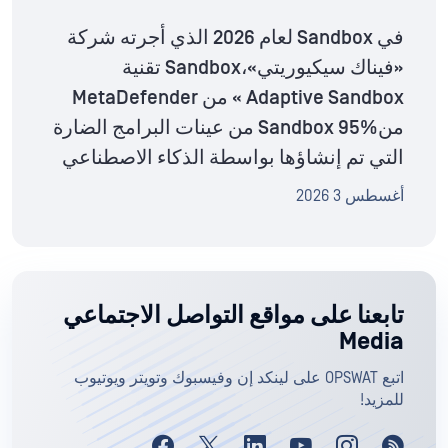
في Sandbox لعام 2026 الذي أجرته شركة
«فيناك سيكيوريتي»،Sandbox تقنية
Adaptive Sandbox » من MetaDefender
منSandbox 95% من عينات البرامج الضارة
التي تم إنشاؤها بواسطة الذكاء الاصطناعي
أغسطس 3 2026
تابعنا على مواقع التواصل الاجتماعي
Media
اتبع OPSWAT على لينكد إن وفيسبوك وتويتر ويوتيوب
للمزيد!