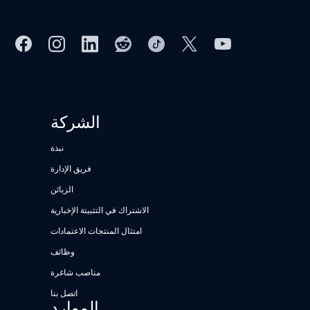
الشركة
نبذة
فريق الإدارة
الزبائن
الاشتراك في التثبيتة الإخبارية
امتثال المنتجات الاعتمادات
وظائف
مناصب شاغرة
اتصل بنا
الموارد