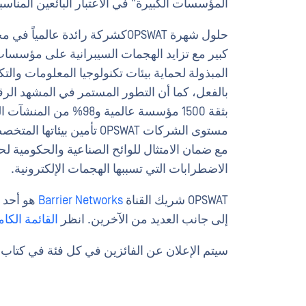
المؤسسات الكبيرة" في الاعتبار البائعين المناس
حلول شهرة OPSWATكشركة رائدة عا
كبير مع تزايد الهجمات السيبرانية على مؤسسات ا
المبذولة لحماية بيئات تكنولوجيا المعلومات والت
مستوى الشركات OPSWAT تأمين
مع ضمان الامتثال للوائح الصناعية والحكومية لحم
الاضطرابات التي تسببها الهجمات الإلكترونية.
OPSWAT شريك القناة
Barrier Networks
هو أحد ا
إلى جانب العديد من الآخرين. انظر
القائمة الكامل
سيتم الإعلان عن الفائزين في كل فئة في كتاب إلكتروني 