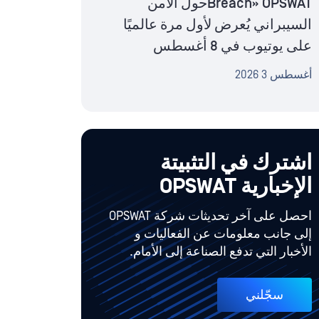
Breach» OPSWATحول الأمن
السيبراني يُعرض لأول مرة عالميًا
على يوتيوب في 8 أغسطس
أغسطس 3 2026
اشترك في التثبيتة
الإخبارية OPSWAT
احصل على آخر تحديثات شركة OPSWAT
إلى جانب معلومات عن الفعاليات و
الأخبار التي تدفع الصناعة إلى الأمام.
سجّلني