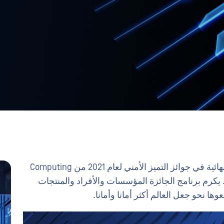
OPSWAT تم اختياره ضمن المتأهلين للتصفيات النهائية في جوائز التميز الأمني لعام 2021 من Computing
. يكرم برنامج الجائزة المؤسسات والأفراد والمنتجات
ا نحو جعل العالم أكثر أمانا وأمانا.