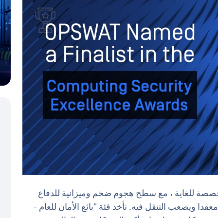
تخصصة للغاية ، مع سطح هجوم ضخم وميزانية للدفاع
قدا ويصعب التنقل فيه. تأخذ فئة "بائع الأمان للعام -