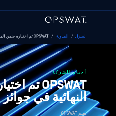
المنزل
/
المدونة
/
OPSWAT تم اختياره ضمن المرشحين النهائيين في مسابقة أمن الحوسبة...
أخبار الشركة
OPSWAT تم 
النهائية في جوائز
بقلم
OPSWAT