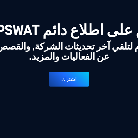
لى اطلاع دائم OPSWAT!
 لتلقي آخر تحديثات الشركة, والقص
عن الفعاليات والمزيد.
اشترك