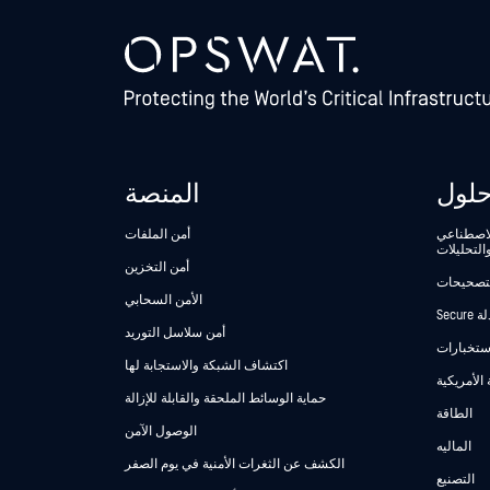
لول
المنصة
الاصطناعي
أمن الملفات
التحليلات
أمن التخزين
لتصحيحات
الأمن السحابي
أمن سلاسل التوريد
استخبارات
اكتشاف الشبكة والاستجابة لها
 الأمريكية
حماية الوسائط الملحقة والقابلة للإزالة
الطاقة
الوصول الآمن
الماليه
الكشف عن الثغرات الأمنية في يوم الصفر
التصنيع