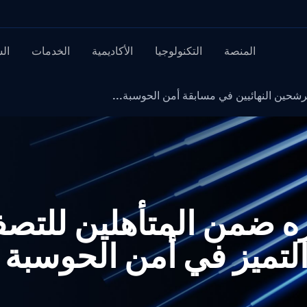
المنصة
التكنولوجيا
الأكاديمية
الخدمات
ال
اختياره ضمن المتأهلين للتص
 التميز في أمن الحوسبة