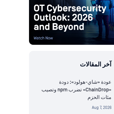
آخر المقالات
عودة «شاي-هولود»: دودة
«ChainDrop» تضرب npm وتصيب
مئات الحزم
Aug 7, 2026