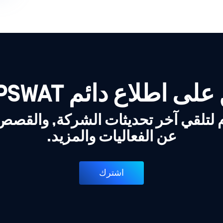
لى اطلاع دائم OPSWAT!
 لتلقي آخر تحديثات الشركة, والقص
عن الفعاليات والمزيد.
اشترك