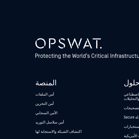
لول
المنصة
الاصطناعي
أمن الملفات
التحليلات
أمن التخزين
لتصحيحات
الأمن السحابي
أمن سلاسل التوريد
استخبارات
اكتشاف الشبكة والاستجابة لها
 الأمريكية