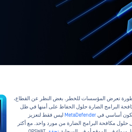
المتطورة تعرض المؤسسات للخطر. بغض النظر عن القطاع،
فحة البرامج الضارة حلول الحفاظ على أمنها في ظل
MetaDefender
ليس فقط لتعزيز
ل حلول مكافحة البرامج الضارة من مورد واحد. مع أكثر
تحقق
OPSWAT