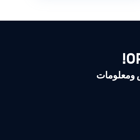
ص ومعلومات