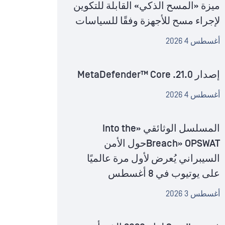
ميزة «المسح الذكي» القابلة للتكوين
لإجراء مسح للأجهزة وفقًا للسياسات
أغسطس 4 2026
إصدار MetaDefender™ Core .21.0
أغسطس 4 2026
المسلسل الوثائقي «Into the
Breach» OPSWATحول الأمن
السيبراني يُعرض لأول مرة عالميًا
على يوتيوب في 8 أغسطس
أغسطس 3 2026