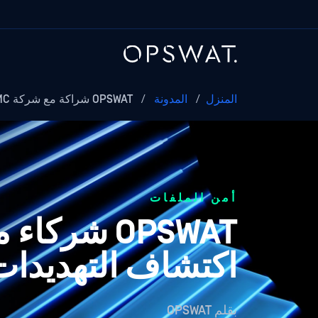
المنزل
/
المدونة
/
OPSWAT شراكة مع شركة CMC للأمن السيبراني لـ....
أمن الملفات
اكتشاف التهديدات
بقلم
OPSWAT