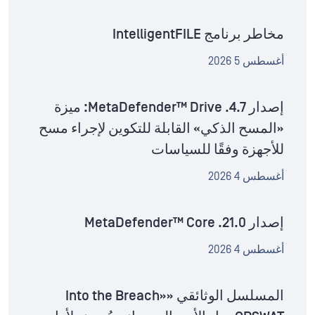
مخاطر برنامج IntelligentFILE
أغسطس 5 2026
إصدار MetaDefender™ Drive .4.7: ميزة
«المسح الذكي» القابلة للتكوين لإجراء مسح
للأجهزة وفقًا للسياسات
أغسطس 4 2026
إصدار MetaDefender™ Core .21.0
أغسطس 4 2026
المسلسل الوثائقي «Into the Breach»