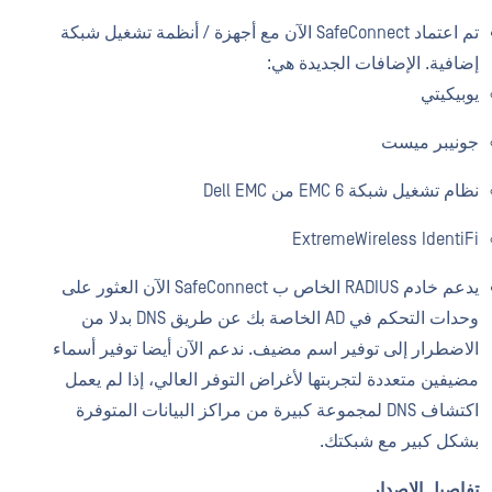
تم اعتماد SafeConnect الآن مع أجهزة / أنظمة تشغيل شبكة
إضافية. الإضافات الجديدة هي:
يوبيكيتي
جونيبر ميست
نظام تشغيل شبكة EMC 6 من Dell EMC
ExtremeWireless IdentiFi
يدعم خادم RADIUS الخاص ب SafeConnect الآن العثور على
وحدات التحكم في AD الخاصة بك عن طريق DNS بدلا من
الاضطرار إلى توفير اسم مضيف. ندعم الآن أيضا توفير أسماء
مضيفين متعددة لتجربتها لأغراض التوفر العالي، إذا لم يعمل
اكتشاف DNS لمجموعة كبيرة من مراكز البيانات المتوفرة
بشكل كبير مع شبكتك.
تفاصيل الإصدار