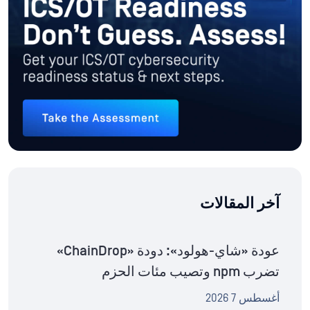
آخر المقالات
عودة «شاي-هولود»: دودة «ChainDrop»
تضرب npm وتصيب مئات الحزم
أغسطس 7 2026