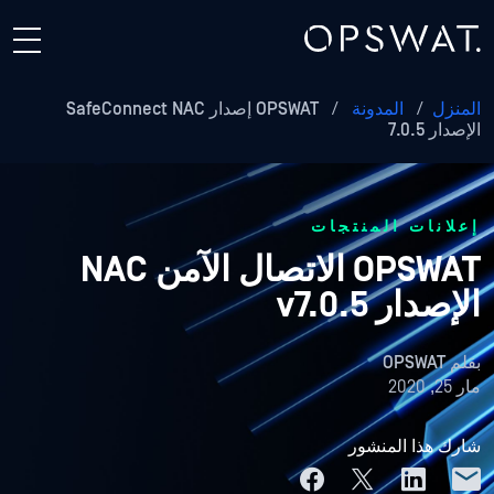
المنزل
/
المدونة
/
OPSWAT إصدار SafeConnect NAC
الإصدار 7.0.5
إعلانات المنتجات
OPSWAT الاتصال الآمن NAC
الإصدار v7.0.5
بقلم
OPSWAT
مار 25, 2020
شارك هذا المنشور