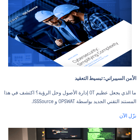
الأمن السيبراني: تبسيط التعقيد
ما الذي يجعل عظيم OT إدارة الأصول وحل الرؤية؟ اكتشف في هذا
المستند التقني الجديد بواسطة OPSWAT و ISSSource.
نزّل الآن