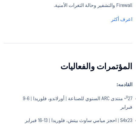
Firewall والتشفير وحالة الثغرات الأمنية.
اعرف أكثر
المؤتمرات والفعاليات
القادمه:
ال
27
منتدى ARC السنوي للصناعة | أورلاندو، فلوريدا | 6-9
فبراير
S4x23 | احجز ميامي ساوث بيتش، فلوريدا | 13-16 فبراير