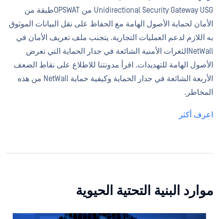
Unidirectional Security Gateway USG من OPSWATطبقة من
الأمان لحماية الأصول الهامة مع الحفاظ على نقل البيانات الموثوق
به اللازم لدعم العمليات التجارية. يتجنب ملف تعريف الأمان في
NetWallالثغرات الأمنية الشائعة في جدار الحماية التي تعرض
الأصول الهامة للتهديدات. اقرأ مدونتنا للاطلاع على نقاط الضعف
الأربعة الشائعة في جدار الحماية وكيفية حماية NetWall من هذه
المخاطر.
اعرف أكثر
موارد البنية التحتية الحيوية