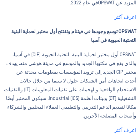
المزيد عن OPSWATفي عام 2022.
اعرف أكثر
OPSWAT توسع وجودها في فيتنام وتفتتح أول مختبر لحماية البنية
التحتية الحيوية في آسيا
OPSWAT أول مختبر لحماية البنية التحتية الحيوية (CIP) في آسيا،
والذي يقع في مكتبها الجديد والموسع في مدينة هوشي منه. يهدف
مختبر CIP الجديد إلى تزويد المؤسسات بمعلومات محدثة عن
أحدث اتجاهات أمن الشبكات حلول لا سيما من خلال حالات
الاستخدام الواقعية والهجمات على تقنيات المعلومات (IT) والتقنيات
التشغيلية (OT) وبيئات أنظمة Industrial (ICS). سيكون المختبر أيضًا
مكانًا لتقديم الدعم التدريبي والتعليمي العملاء المحليين والشركاء
وأصحاب المصلحة الآخرين.
اعرف أكثر