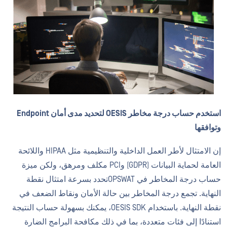
استخدم حساب درجة مخاطر OESIS لتحديد مدى أمان Endpoint
وتوافقها
إن الامتثال لأطر العمل الداخلية والتنظيمية مثل HIPAA واللائحة
العامة لحماية البيانات (GDPR) وPCI مكلف ومرهق، ولكن ميزة
حساب درجة المخاطر في OPSWATتحدد بسرعة امتثال نقطة
النهاية. تجمع درجة المخاطر بين حالة الأمان ونقاط الضعف في
نقطة النهاية. باستخدام OESIS SDK، يمكنك بسهولة حساب النتيجة
استنادًا إلى فئات متعددة، بما في ذلك مكافحة البرامج الضارة