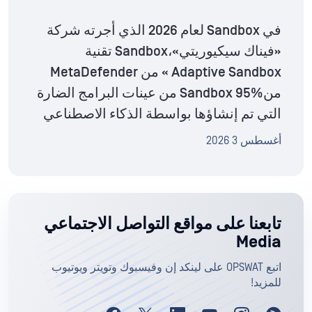
في Sandbox لعام 2026 الذي أجرته شركة
«فيناك سيكيوريتي»،Sandbox تقنية
Adaptive Sandbox » من MetaDefender
منSandbox 95% من عينات البرامج الضارة
التي تم إنشاؤها بواسطة الذكاء الاصطناعي
أغسطس 3 2026
تابعنا على مواقع التواصل الاجتماعي
Media
اتبع OPSWAT على لينكد إن وفيسبوك وتويتر ويوتيوب
للمزيد!