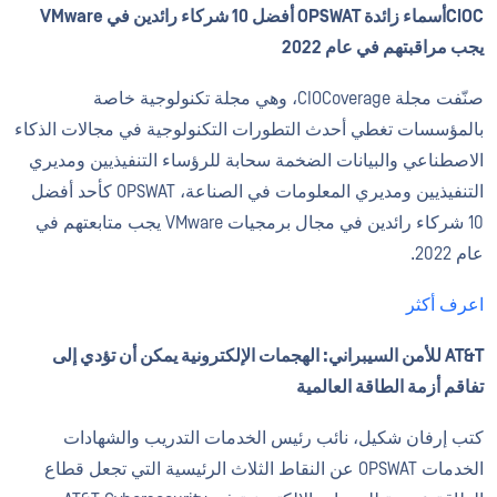
CIOCأسماء زائدة OPSWAT أفضل 10 شركاء رائدين في VMware
يجب مراقبتهم في عام 2022
صنّفت مجلة CIOCoverage، وهي مجلة تكنولوجية خاصة
بالمؤسسات تغطي أحدث التطورات التكنولوجية في مجالات الذكاء
الاصطناعي والبيانات الضخمة سحابة للرؤساء التنفيذيين ومديري
التنفيذيين ومديري المعلومات في الصناعة، OPSWAT كأحد أفضل
10 شركاء رائدين في مجال برمجيات VMware يجب متابعتهم في
عام 2022.
اعرف أكثر
AT&T للأمن السيبراني: الهجمات الإلكترونية يمكن أن تؤدي إلى
تفاقم أزمة الطاقة العالمية
كتب إرفان شكيل، نائب رئيس الخدمات التدريب والشهادات
الخدمات OPSWAT عن النقاط الثلاث الرئيسية التي تجعل قطاع