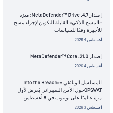
إصدار MetaDefender™ Drive .4.7: ميزة
«المسح الذكي» القابلة للتكوين لإجراء مسح
للأجهزة وفقًا للسياسات
أغسطس 4 2026
إصدار MetaDefender™ Core .21.0
أغسطس 4 2026
المسلسل الوثائقي «Into the Breach»
OPSWATحول الأمن السيبراني يُعرض لأول
مرة عالميًا على يوتيوب في 8 أغسطس
أغسطس 3 2026