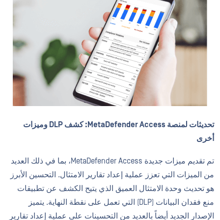
تحديثات لمنصة MetaDefender Access: كشف DLP وميزات
أخرى
تم تقديم ميزات جديدة MetaDefender Access، بما في ذلك العديد
من الميزات التي تعزز عملية إعداد تقارير الامتثال. التحسين الأبرز
هو تحديث وحدة الامتثال العميق الذي يتيح الكشف عن تطبيقات
منع فقدان البيانات (DLP) التي تعمل على نقطة النهاية. يتميز
الإصدار الجديد أيضاً بالعديد من التحسينات على عملية إعداد تقارير