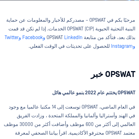
مرحبًا بكم في OPSWAT – مصدركم للأخبار والمعلومات عن حماية
البنية التحتية الحيوية (CIP) OPSWAT الخدمات. إذا لم تكن قد قمت
بذلك بعد، فتأكد من متابعة OPSWAT
LinkedIn
وFacebook
وTwitter
وInstagram
للحصول على تحديثات في الوقت الفعلي.
OPSWAT خبر
OPSWAT يختتم عام 2022 بنمو عالمي هائل
في العام الماضي، OPSWAT توسعت إلى 14 مكتبا عالميا مع وجود
في الهند وأستراليا وألمانيا والمملكة المتحدة ، وزادت الفريق
العالمي إلى أكثر من 600 موظف وأضافت أكثر من 30000 موظف
معتمد OPSWAT محترفو الأكاديمية. اقرأ بياننا الصحفي لمعرفة