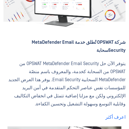
شركة OPSWAT تُطلق خدمة MetaDefender Email
Securityسحابة
يتوفر الآن حل OPSWAT MetaDefender Email Security من
OPSWAT من السحابة كخدمة، والمعروف باسم منصّة
MetaDefender السحابية Email Security. يوفر هذا العرض الجديد
للمؤسسات نفس عناصر التحكم المتقدمة في أمن البريد
الإلكتروني ولكن مع مزايا إضافية تتمثل في انخفاض التكاليف
وقابلية التوسع وسهولة التشغيل وتحسين الكفاءة.
اعرف أكثر