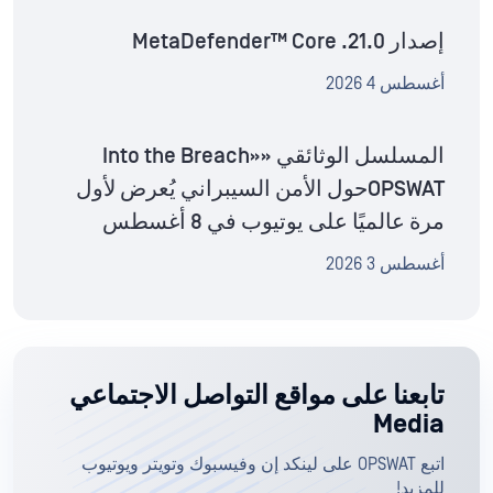
إصدار MetaDefender™ Core .21.0
أغسطس 4 2026
المسلسل الوثائقي «Into the Breach»
OPSWATحول الأمن السيبراني يُعرض لأول
مرة عالميًا على يوتيوب في 8 أغسطس
أغسطس 3 2026
تابعنا على مواقع التواصل الاجتماعي
Media
اتبع OPSWAT على لينكد إن وفيسبوك وتويتر ويوتيوب
للمزيد!