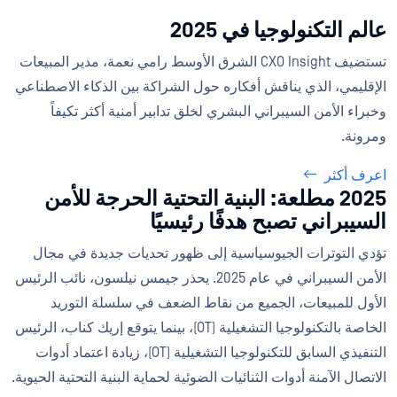
عالم التكنولوجيا في 2025
تستضيف CXO Insight الشرق الأوسط رامي نعمة، مدير المبيعات
الإقليمي، الذي يناقش أفكاره حول الشراكة بين الذكاء الاصطناعي
وخبراء الأمن السيبراني البشري لخلق تدابير أمنية أكثر تكيفاً
ومرونة.
اعرف أكثر
2025 مطلعة: البنية التحتية الحرجة للأمن
السيبراني تصبح هدفًا رئيسيًا
تؤدي التوترات الجيوسياسية إلى ظهور تحديات جديدة في مجال
الأمن السيبراني في عام 2025. يحذر جيمس نيلسون، نائب الرئيس
الأول للمبيعات، الجميع من نقاط الضعف في سلسلة التوريد
الخاصة بالتكنولوجيا التشغيلية (OT)، بينما يتوقع إريك كناب، الرئيس
التنفيذي السابق للتكنولوجيا التشغيلية (OT)، زيادة اعتماد أدوات
الاتصال الآمنة أدوات الثنائيات الضوئية لحماية البنية التحتية الحيوية.