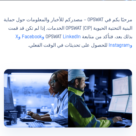
مرحبًا بكم في OPSWAT – مصدركم للأخبار والمعلومات حول حماية
البنية التحتية الحيوية (CIP) OPSWAT الخدمات. إذا لم تكن قد قمت
بذلك بعد، فتأكد من متابعة OPSWAT
LinkedIn
وFacebook
وX
وInstagram
للحصول على تحديثات في الوقت الفعلي.