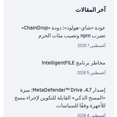
آخر المقالات
عودة «شاي-هولود»: دودة «ChainDrop»
تضرب npm وتصيب مئات الحزم
أغسطس 7 2026
مخاطر برنامج IntelligentFILE
أغسطس 5 2026
إصدار MetaDefender™ Drive .4.7: ميزة
«المسح الذكي» القابلة للتكوين لإجراء مسح
للأجهزة وفقًا للسياسات
أغسطس 4 2026