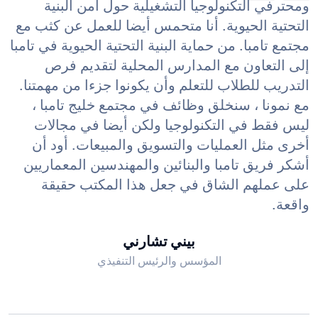
ومحترفي التكنولوجيا التشغيلية حول أمن البنية
التحتية الحيوية. أنا متحمس أيضا للعمل عن كثب مع
مجتمع تامبا. من حماية البنية التحتية الحيوية في تامبا
إلى التعاون مع المدارس المحلية لتقديم فرص
التدريب للطلاب للتعلم وأن يكونوا جزءا من مهمتنا.
مع نمونا ، سنخلق وظائف في مجتمع خليج تامبا ،
ليس فقط في التكنولوجيا ولكن أيضا في مجالات
أخرى مثل العمليات والتسويق والمبيعات. أود أن
أشكر فريق تامبا والبنائين والمهندسين المعماريين
على عملهم الشاق في جعل هذا المكتب حقيقة
واقعة.
بيني تشارني
المؤسس والرئيس التنفيذي