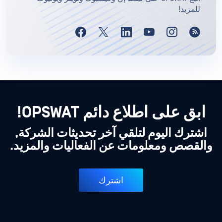
للمزيد!
ابق على اطلاع دائم OPSWAT!
اشترك اليوم لتلقي آخر تحديثات الشركة,
والقصص ومعلومات عن الفعاليات والمزيد.
اشترك