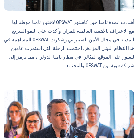
أشادت عمدة تامبا جين كاستور OPSWAT لاختيار تامبا موطنا لها ،
مع الاعتراف بالأهمية العالمية للقرار. وأكدت على النمو السريع
للمدينة في مجال الأمن السيبراني وشكرت OPSWAT للمساهمة في
هذا النظام البيئي المزدهر. اختتمت الرحلة التي استمرت عامين
للعثور على الموقع المثالي في مطار تامبا الدولي ، مما يرمز إلى
شراكة قوية بين OPSWAT والمجتمع.