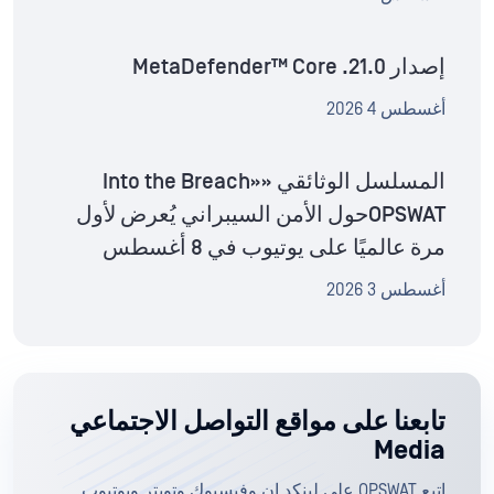
إصدار MetaDefender™ Core .21.0
أغسطس 4 2026
المسلسل الوثائقي «Into the Breach»
OPSWATحول الأمن السيبراني يُعرض لأول
مرة عالميًا على يوتيوب في 8 أغسطس
أغسطس 3 2026
تابعنا على مواقع التواصل الاجتماعي
Media
اتبع OPSWAT على لينكد إن وفيسبوك وتويتر ويوتيوب