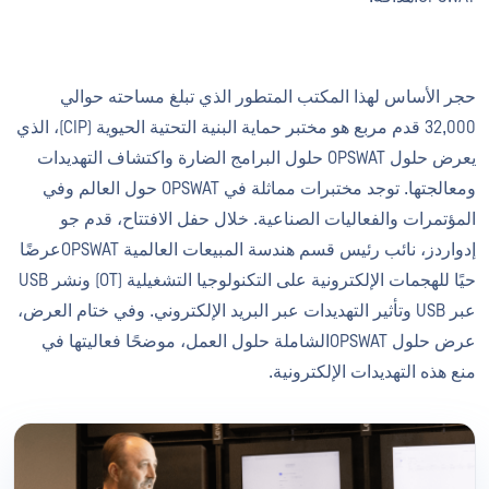
حجر الأساس لهذا المكتب المتطور الذي تبلغ مساحته حوالي
32,000 قدم مربع هو مختبر حماية البنية التحتية الحيوية (CIP)، الذي
يعرض حلول OPSWAT حلول البرامج الضارة واكتشاف التهديدات
ومعالجتها. توجد مختبرات مماثلة في OPSWAT حول العالم وفي
المؤتمرات والفعاليات الصناعية. خلال حفل الافتتاح، قدم جو
إدواردز، نائب رئيس قسم هندسة المبيعات العالمية OPSWATعرضًا
حيًا للهجمات الإلكترونية على التكنولوجيا التشغيلية (OT) ونشر USB
عبر USB وتأثير التهديدات عبر البريد الإلكتروني. وفي ختام العرض،
عرض حلول OPSWATالشاملة حلول العمل، موضحًا فعاليتها في
منع هذه التهديدات الإلكترونية.