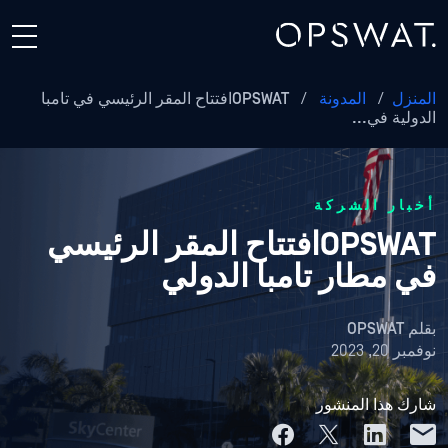
المنزل
/
المدونة
/
OPSWATافتتاح المقر الرئيسي في تامبا
الدولية في...
أخبار الشركة
OPSWATافتتاح المقر الرئيسي
في مطار تامبا الدولي
بقلم
OPSWAT
نوفمبر 20, 2023
شارك هذا المنشور