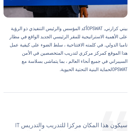
بيني كزارني, OPSWATأكد المؤسس والرئيس التنفيذي ذو الرؤية
على الأهمية الاستراتيجية للمقر الرئيسي الجديد الواقع في مطار
تامبا الدولي. في كلمته الافتتاحية ، سلط الضوء على كيفية عمل
هذا الموقع كمركز مركزي لتدريب المتخصصين في الأمن
السيبراني في جميع أنحاء العالم ، بما يتماشى بسلاسة مع
OPSWATلحماية البنية التحتية الحيوية.
سيكون هذا المكان مركزا للتدريب والتدريس IT