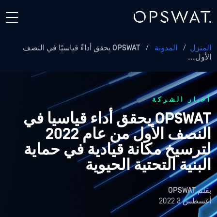
المنزل
/
المدونة
/
OPSWAT يحقق أداءً قياسيًا في النصف
الأول...
أخبار الشركة
OPSWAT يحقق أداء قياسيا في
النصف الأول من عام 2022
لترسيخ مكانة قيادية في حماية
البنية التحتية الحيوية
بقلم
OPSWAT
أغسطس 3 2022