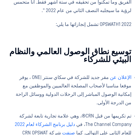
الفريق وما تمكنوا من تحقيقه في ستة أشهر فقط. أنا متحمس
لرؤية ما سيجلبه النصف الثاني من عام 2022 ".
OPSWATH1 2022 تشمل إنجازاتها ما يلي:
توسيع نطاق الوصول العالمي والنظام
البيئي للشركاء
الإعلان عن
مقر جديد للشركة في سكاي سنتر |ONE ، يوفر
موقعا مناسبا لأصحاب المصلحة العالميين والموظفين مع
إمكانية الوصول المباشر إلى الرحلات الدولية ووسائل الراحة
من الدرجة الأولى.
تم تكريمها من قبل CRN®، وهي علامة تجارية تابعة لشركة
The Channel Company، في
دليل برنامج الشركاء لعام 2022
للعام الثاني على التوالي. كما
صنفت
شركة CRN OPSWAT