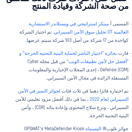
من صحة الشركة وقيادة المنتج
المسمى أ
مبتكر استراتيجي في ويستلاندز الاستشارية
العالمية OT تحليل سوق الأمن السيبراني
. تم اختيار الشركة
كواحدة من 17 شركة من أصل 103 شركة سيتم عرضها.
فازت
بجائزة "اختيار الناشر لحماية البنية التحتية الحرجة" و
"أفضل حل لأمن تطبيقات الويب"
من قبل مجلة Cyber
Defense (CDM) ، إحدى المجلات الإخبارية والمعلومات
المستقلة الرائدة في مجال الأمن السيبراني.
تم اختياره فائزا ذهبيا في ثلاث فئات
لجوائز التميز في الأمن
السيبراني لعام 2022
، بما في ذلك أفضل مزود تعليمي للأمن
السيبراني ، ونزع سلاح المحتوى وإعادة بنائه (CDR) ، وأمن
البنية التحتية الحرجة.
جوائز غلوب®
المسماة
OPSWAT's MetaDefender Kiosk