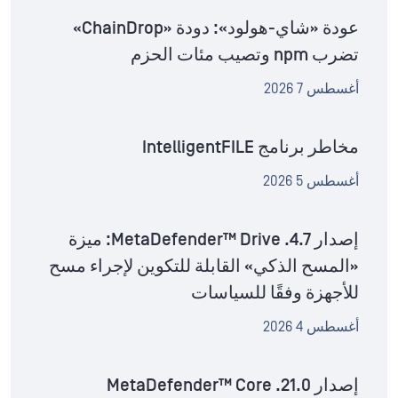
عودة «شاي-هولود»: دودة «ChainDrop»
تضرب npm وتصيب مئات الحزم
أغسطس 7 2026
مخاطر برنامج IntelligentFILE
أغسطس 5 2026
إصدار MetaDefender™ Drive .4.7: ميزة
«المسح الذكي» القابلة للتكوين لإجراء مسح
للأجهزة وفقًا للسياسات
أغسطس 4 2026
إصدار MetaDefender™ Core .21.0