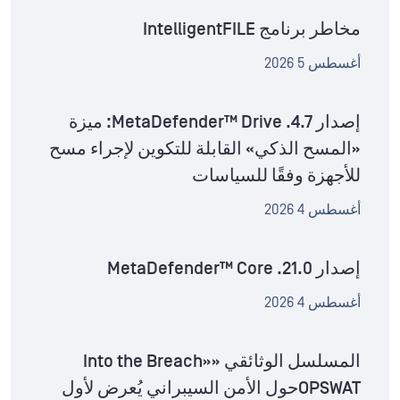
مخاطر برنامج IntelligentFILE
أغسطس 5 2026
إصدار MetaDefender™ Drive .4.7: ميزة
«المسح الذكي» القابلة للتكوين لإجراء مسح
للأجهزة وفقًا للسياسات
أغسطس 4 2026
إصدار MetaDefender™ Core .21.0
أغسطس 4 2026
المسلسل الوثائقي «Into the Breach»
OPSWATحول الأمن السيبراني يُعرض لأول