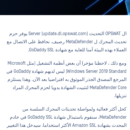
ال OPSWAT التحديث Server (update.dl.opswat.com) يوفر حزم
تحديث المحرك ل MetaDefender رصيف. نحافظ على الاتصال مع
العملاء بهذه البيئة آمنا للغاية مع شهادة GoDaddy SSL.
ومع ذلك ، لاحظنا مؤخرا أن بعض أنظمة التشغيل (مثل Microsoft
Windows Server 2019 Standard) ليس لديهم شهادة GoDaddy في
المرجع المصدق الجذر الموثوق به افتراضيا بعد الآن. وهذا يستلزم
MetaDefender Core لتثبيت الشهادة يدويا لحزم المحرك المراد
تنزيلها.
كحل أكثر فعالية ولمواصلة تحديثات المحرك السلسة من
MetaDefender، سنقوم باستبدال شهادة GoDaddy SSL في خادم
المحدث بشهادة Amazon SSL الأكثر استخداما. سيدخل هذا التغيير