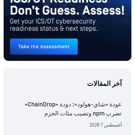
آخر المقالات
عودة «شاي-هولود»: دودة «ChainDrop»
تضرب npm وتصيب مئات الحزم
أغسطس 7 2026