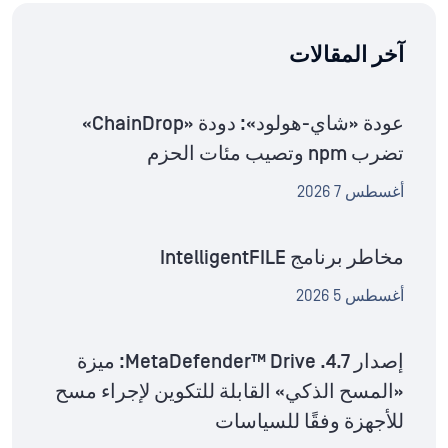
آخر المقالات
عودة «شاي-هولود»: دودة «ChainDrop»
تضرب npm وتصيب مئات الحزم
أغسطس 7 2026
مخاطر برنامج IntelligentFILE
أغسطس 5 2026
إصدار MetaDefender™ Drive .4.7: ميزة
«المسح الذكي» القابلة للتكوين لإجراء مسح
للأجهزة وفقًا للسياسات