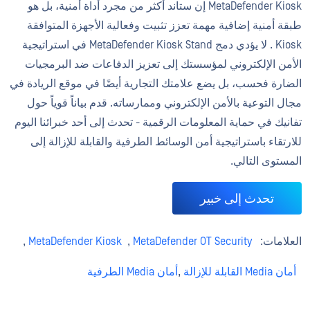
MetaDefender Kiosk إن ستاند أكثر من مجرد أداة أمنية، بل هو
طبقة أمنية إضافية مهمة تعزز تثبيت وفعالية الأجهزة المتوافقة
Kiosk . لا يؤدي دمج MetaDefender Kiosk Stand في استراتيجية
الأمن الإلكتروني لمؤسستك إلى تعزيز الدفاعات ضد البرمجيات
الضارة فحسب، بل يضع علامتك التجارية أيضًا في موقع الريادة في
مجال التوعية بالأمن الإلكتروني وممارساته. قدم بياناً قوياً حول
تفانيك في حماية المعلومات الرقمية - تحدث إلى أحد خبرائنا اليوم
للارتقاء باستراتيجية أمن الوسائط الطرفية والقابلة للإزالة إلى
المستوى التالي.
تحدث إلى خبير
العلامات:
MetaDefender OT Security
,
MetaDefender Kiosk
,
أمان Media القابلة للإزالة
,
أمان Media الطرفية