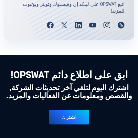
اتبع OPSWAT على لينكد إن وفيسبوك وتويتر ويوتيوب
للمزيد!
ابق على اطلاع دائم OPSWAT!
اشترك اليوم لتلقي آخر تحديثات الشركة,
والقصص ومعلومات عن الفعاليات والمزيد.
اشترك