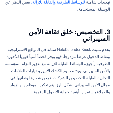
تهديدات شاملة
للوسائط الطرفية والقابلة للإزالة،
بغض النظر عن
الوسيلة المستخدمة.
3. التخصيص: خلق ثقافة الأمن
السيبراني
يخدم تثبيت MetaDefender Kiosk ستاند في المواقع الاستراتيجية
ونقاط الدخول غرضاً مزدوجاً: فهو يوفر فحصاً أمنياً فورياً للأجهزة
الطرفية وأجهزة الوسائط القابلة للإزالة مع تعزيز التزام المؤسسة
بالأمن السيبراني. يتيح تصميم الكشك الأنيق وخيارات العلامات
التجارية القابلة للتخصيص للشركات عرض شعارها وتفانيها في
مجال الأمن السيبراني بشكل بارز. يتم تذكير الموظفين والزوار
والعملاء باستمرار بأهمية حماية الأصول الرقمية.