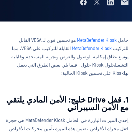
حامل
MetaDefender Kiosk
هو تحسين قوي لـ VESA القابل
للتركيب
MetaDefender Kiosk
القابلة للتركيب على VESA، مما
يوسع نطاق إمكانية الوصول والعرض وتجربة المستخدم وقابلية
التشغيلحلول Kiosk حلول . فيما يلي بعض الطرق التي يعمل
بهاKiosk على تحسين Kiosk الحالية:
1. قفل Drive خليج: الأمن المادي يلتقي
مع الأمن السيبراني
إحدى الميزات البارزة في الحامل MetaDefender Kiosk هي حجرة
قفل محرك الأقراص. تضمن هذه الميزة تأمين محركات الأقراص