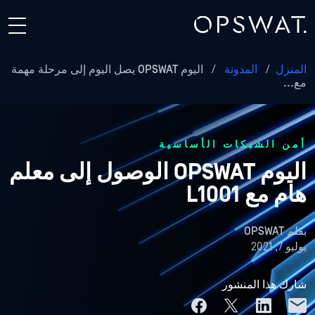
المنزل
/
المدونة
/
اليوم OPSWAT يصل اليوم إلى مرحلة مهمة
مع...
أمن الشبكات الأساسية
اليوم OPSWAT الوصول إلى معلم
هام مع L1001
بقلم
OPSWAT
يوليو 7, 2021
شارك هذا المنشور