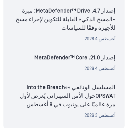
إصدار MetaDefender™ Drive .4.7: ميزة
«المسح الذكي» القابلة للتكوين لإجراء مسح
للأجهزة وفقًا للسياسات
أغسطس 4 2026
إصدار MetaDefender™ Core .21.0
أغسطس 4 2026
المسلسل الوثائقي «Into the Breach»
OPSWATحول الأمن السيبراني يُعرض لأول
مرة عالميًا على يوتيوب في 8 أغسطس
أغسطس 3 2026