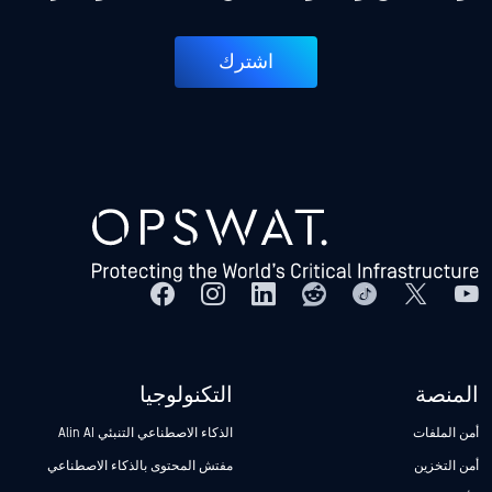
اشترك
المنصة
التكنولوجيا
أمن الملفات
الذكاء الاصطناعي التنبئي Alin AI
أمن التخزين
مفتش المحتوى بالذكاء الاصطناعي