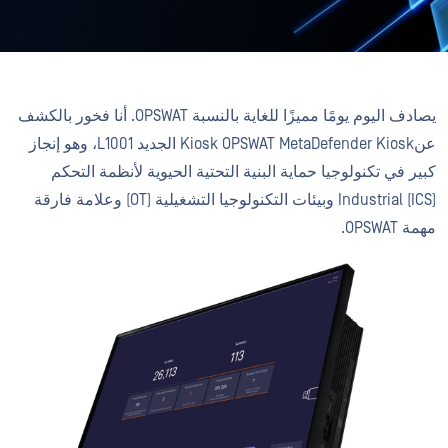
يصادف اليوم يومًا مميزًا للغاية بالنسبة OPSWAT. أنا فخور بالكشف
عنKiosk OPSWAT MetaDefender Kiosk الجديد L1001، وهو إنجاز
كبير في تكنولوجيا حماية البنية التحتية الحيوية لأنظمة التحكم
Industrial (ICS) وبيئات التكنولوجيا التشغيلية (OT) وعلامة فارقة
مهمة OPSWAT.