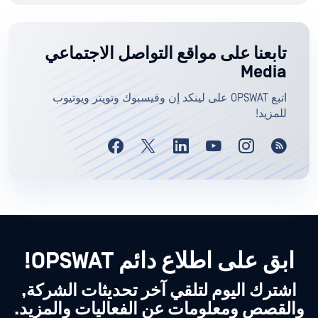
تابعنا على مواقع التواصل الاجتماعي
Media
اتبع OPSWAT على لينكد إن وفيسبوك وتويتر ويوتيوب
للمزيد!
ابق على اطلاع دائم OPSWAT!
اشترك اليوم لتلقي آخر تحديثات الشركة,
والقصص ومعلومات عن الفعاليات والمزيد.