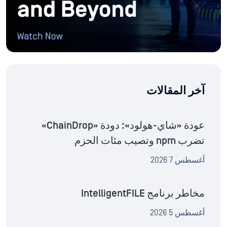
آخر المقالات
عودة «شاي-هولود»: دودة «ChainDrop»
تضرب npm وتصيب مئات الحزم
أغسطس 7 2026
مخاطر برنامج IntelligentFILE
أغسطس 5 2026