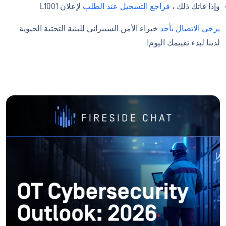
وإذا فاتك ذلك ،
فراجع التسجيل عند الطلب
لإعلان L1001
يرجى الاتصال بأحد
خبراء الأمن السيبراني للبنية التحتية الحيوية
لدينا لبدء تقييمك اليوم!