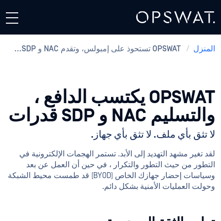
المنزل
/
OPSWAT تستحوذ على إمبولس، وتقدم NAC و SDP...
OPSWAT يكتسب الدافع ،
والتسليم NAC و SDP قدرات
لا تثق بأي ملف. لا تثق بأي جهاز.
لقد تغير مشهد التهديد إلى الأبد. تستمر الهجمات الإلكترونية في
التطور من حيث التطور والتكرار ، في حين أن العمل عن بعد
وسياسات إحضار جهازك الخاص (BYOD) قد طمست محيط الشبكة
وحولت العمليات الأمنية بشكل دائم.