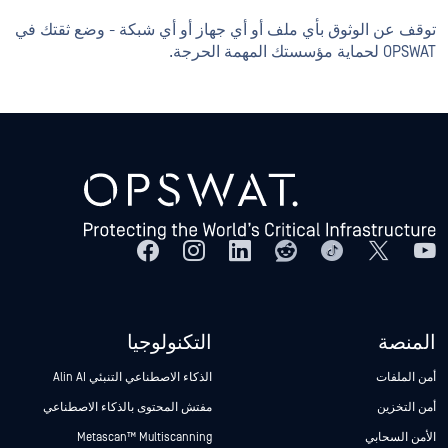
توقف عن الوثوق بأي ملف أو أي جهاز أو أي شبكة - وضع ثقتك في
OPSWAT لحماية مؤسستك المهمة الحرجة.
المنصة
التكنولوجيا
أمن الملفات
الذكاء الاصطناعي التنبئي Alin AI
أمن التخزين
مفتش المحتوى بالذكاء الاصطناعي
الأمن السحابي
Metascan™ Multiscanning