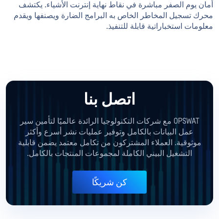
أمان يوم الصفر مباشرة في نقاط نهاية إنترنت الأشياء. يكتشف
محرك تسجيل المخاطر الخاص به البرامج الضارة ويصنفها ويقدم
معلومات استخباراتية قابلة للتنفيذ.
اتصل بنا
OPSWAT مع شركات التكنولوجيا الرائدة عالميًا لتأمين سير
عمل البيانات بالكامل وتوفير عمليات نشر أسرع وأكثر
موثوقية. العملاء المشتركون من تكامل معتمد يضمن قابلية
التشغيل البيني الكاملة لمجموعات المنتجات بالكامل.
كن شريكًا