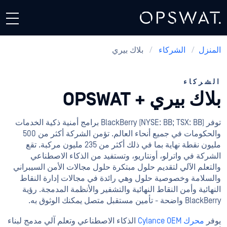
المنزل
/
الشركاء
/
بلاك بيري
الشركاء
بلاك بيري + OPSWAT
توفر BlackBerry (NYSE: BB; TSX: BB) برامج أمنية ذكية الخدمات
والحكومات في جميع أنحاء العالم. تؤمن الشركة أكثر من 500
مليون نقطة نهاية بما في ذلك أكثر من 235 مليون مركبة. تقع
الشركة في واترلو، أونتاريو، وتستفيد من الذكاء الاصطناعي
والتعلم الآلي لتقديم حلول مبتكرة حلول مجالات الأمن السيبراني
والسلامة وخصوصية حلول وهي رائدة في مجالات إدارة النقاط
النهائية وأمن النقاط النهائية والتشفير والأنظمة المدمجة. رؤية
BlackBerry واضحة - تأمين مستقبل متصل يمكنك الوثوق به.
يوفر
محرك Cylance OEM
الذكاء الاصطناعي وتعلم آلي مدمج لبناء