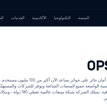
المنصة
التكنولوجيا
الأكاديمية
الخدمات
ال
على تطوير برنامج أمان حائز على جوائز يساعد الآن 
الأمنية الواسعة جميع المنصات الشائعة وتوفر للشركات والمستهل
العالم التوازن المثالي بين الأداء والحماية الاستباقية. تمت
س.