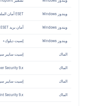
ويندوز Windows
تشفير Endpoint من ESET 5.x
ويندوز Windows
ESET أمان الملفات لمايكروسوفت ويندوز Server 4.x
ويندوز Windows
أمان بريد ESET ل Microsoft Exchange Server 4.x
ويندوز Windows
إسيت ديلوك+
الماك
إسيت سايبر سيكيو
الماك
er Security 9.x
الماك
إسيت سايبر سيبر
الماك
nt Security 9.x