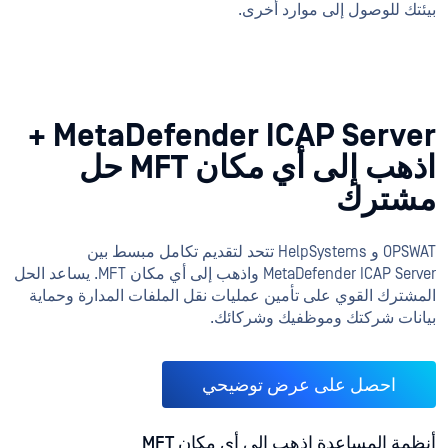
بيئتك للوصول إلى موارد أخرى.
MetaDefender ICAP Server +
اذهب إلى أي مكان MFT حل
مشترك
OPSWAT و HelpSystems تتحد لتقديم تكامل مبسط بين
MetaDefender ICAP Server واذهب إلى أي مكان MFT. يساعد الحل
المشترك القوي على تأمين عمليات نقل الملفات المدارة وحماية
بيانات شركتك وموظفيك وشركائك.
احصل على عرض توضيحي
أنظمة المساعدة اذهب إلى أي مكان MFT