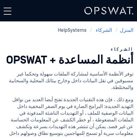
المنزل
/
الشركاء
/
HelpSystems
الشركاء
أنظمة المساعدة + OPSWAT
توفر الأنظمة الأساسية لمشاركة الملفات سهولة وتحكما غير
مسبوقين في نقل البيانات داخل وخارج بيئاتك المحلية والسحابية
والمختلطة.
ومع ذلك ، فإن هذه التقنيات الجديدة تفتح أيضا العديد من نواقل
التهديد الجديدة: البرامج الضارة في يوم الصفر المخفية داخل
البيانات الوصفية للملف ، أو التهديدات الناشئة المدفونة في
الملفات المضغوطة ، أو خطر الكشف عن المعلومات الحساسة
عن غير قصد. يمكن أن تنتشر هذه التهديدات بسرعة وتكشف
معلومات سرية أو تسمح للمهاجمين بتوسيع نطاق وصولهم داخل