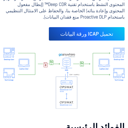
المحتوى النشط باستخدام تقنية Deep CDR™ (إبطال مفعول
المحتوى وإعادة بنائه) الخاصة بنا، والحفاظ على الامتثال التنظيمي
باستخدام Proactive DLP منع فقدان البيانات).
تحميل ICAP ورقة البيانات
الفوائد الرئيسية