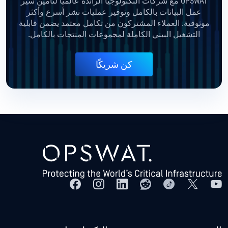
OPSWAT مع شركات التكنولوجيا الرائدة عالميًا لتأمين سير
عمل البيانات بالكامل وتوفير عمليات نشر أسرع وأكثر
موثوقية. العملاء المشتركون من تكامل معتمد يضمن قابلية
التشغيل البيني الكاملة لمجموعات المنتجات بالكامل.
كن شريكًا