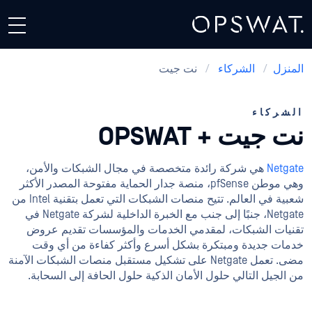
المنزل
/
الشركاء
/
نت جيت
الشركاء
نت جيت + OPSWAT
Netgate
هي شركة رائدة متخصصة في مجال الشبكات والأمن،
وهي موطن pfSense، منصة جدار الحماية مفتوحة المصدر الأكثر
شعبية في العالم. تتيح منصات الشبكات التي تعمل بتقنية Intel من
Netgate، جنبًا إلى جنب مع الخبرة الداخلية لشركة Netgate في
تقنيات الشبكات، لمقدمي الخدمات والمؤسسات تقديم عروض
خدمات جديدة ومبتكرة بشكل أسرع وأكثر كفاءة من أي وقت
مضى. تعمل Netgate على تشكيل مستقبل منصات الشبكات الآمنة
من الجيل التالي حلول الأمان الذكية حلول الحافة إلى السحابة.