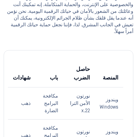
والخصوصية على الإنترنت، والحماية المتكاملة. إنه تمكينك أنت
وعائلتك من الشعور بالأمان في حياتك الرقمية اليومية. نحن نؤمن
أنه عندما يقل قلقك بشأن ظلام الجرائم الإلكترونية، يمكنك أن
تعيش في الجانب المشرق. لذا، فإننا نجعل حماية حياتك الرقمية
أمراً سهلاً.
حاصل
المنصة
الضرب
باب
شهادات
نورتون
مكافحة
ويندوز
الأمن الترا
البرامج
ذهب
Windows
22.x
الضارة
مكافحة
ويندوز
نورتون
البرامج
ذهب