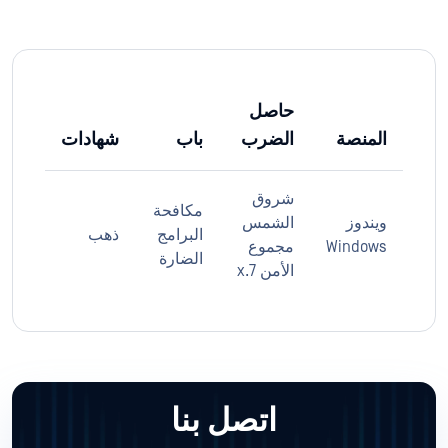
حاصل
المنصة
الضرب
باب
شهادات
شروق
مكافحة
ويندوز
الشمس
البرامج
ذهب
Windows
مجموع
الضارة
الأمن 7.x
اتصل بنا