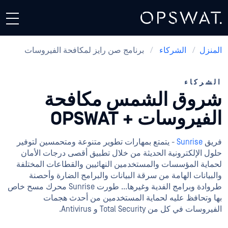
المنزل
/
الشركاء
/
برنامج صن رايز لمكافحة الفيروسات
الشركاء
شروق الشمس مكافحة
الفيروسات + OPSWAT
فريق
Sunrise
- يتمتع بمهارات تطوير متنوعة ومتحمسين لتوفير
حلول الإلكترونية الحديثة من خلال تطبيق أقصى درجات الأمان
لحماية المؤسسات والمستخدمين النهائيين والقطاعات المختلفة
والبيانات الهامة من سرقة البيانات والبرامج الضارة وأحصنة
طروادة وبرامج الفدية وغيرها... طورت Sunrise محرك مسح خاص
بها وتحافظ عليه لحماية المستخدمين من أحدث هجمات
الفيروسات في كل من Total Security و Antivirus.