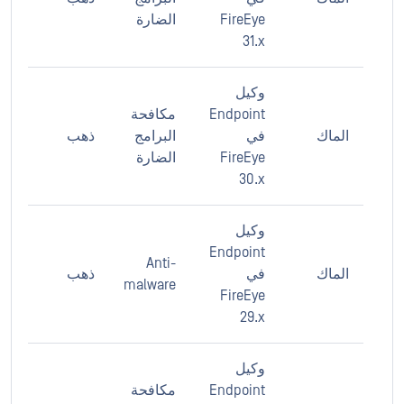
FireEye
الضارة
31.x
وكيل
Endpoint
مكافحة
الماك
في
البرامج
ذهب
FireEye
الضارة
30.x
وكيل
Endpoint
Anti-
الماك
في
ذهب
malware
FireEye
29.x
وكيل
Endpoint
مكافحة