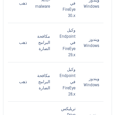
ويندوز
Anti-
في
ذهب
malware
Windows
FireEye
30.x
وكيل
Endpoint
مكافحة
ويندوز
في
البرامج
ذهب
Windows
FireEye
الضارة
29.x
وكيل
Endpoint
مكافحة
ويندوز
في
البرامج
ذهب
Windows
FireEye
الضارة
28.x
تريليكس