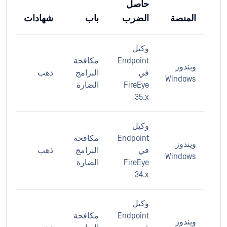
حاصل
المنصة
الضرب
باب
شهادات
وكيل
Endpoint
مكافحة
ويندوز
في
البرامج
ذهب
Windows
FireEye
الضارة
35.x
وكيل
Endpoint
مكافحة
ويندوز
في
البرامج
ذهب
Windows
FireEye
الضارة
34.x
وكيل
Endpoint
مكافحة
ويندوز