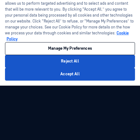
allows us to perform targeted advertising and to select ads and content
that will be more relevant to you. By clicking “Accept All,” you agree to
your personal data being processed by all cookies and other technologies
on our website. Click “Reject All” to refuse, or “Manage My Preferences” to
manage your choices. See our Cookie Policy for more details on the how
we process your data through cookies and similar technologies:
Cookie
Policy
Manage My Preferences
Reject All
Privacy Policy
Accept All