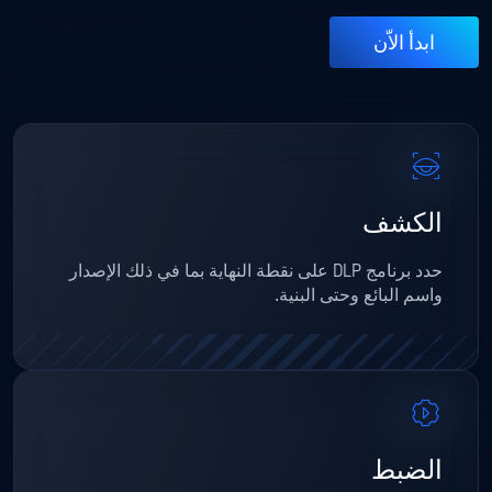
ابدأ الاّن
الكشف
حدد برنامج DLP على نقطة النهاية بما في ذلك الإصدار
واسم البائع وحتى البنية.
الضبط