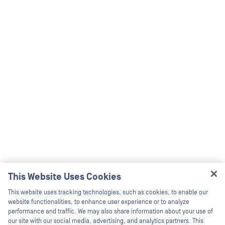
This Website Uses Cookies
Hey there!
This website uses tracking technologies, such as cookies, to enable our
I'm Ozzy, your OPSWAT virtual assistant.
website functionalities, to enhance user experience or to analyze
How can I help you secure what's critical
performance and traffic. We may also share information about your use of
today?
our site with our social media, advertising, and analytics partners. This