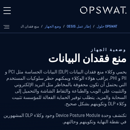
OPSWAT حلول
/
إطار عمل OESIS
/
وضع الجهاز
/
منع فقدان البيانات
وضعية الجهاز
منع فقدان البيانات
يحمي وكلاء منع فقدان البيانات (DLP) البيانات الحساسة مثل PCI و
PII و PHI. يراقب هؤلاء الوكلاء ويمكنهم حظر سلوكيات المستخدم
التي يحتمل أن تكون محفوفة بالمخاطر مثل البريد الإلكتروني
والتثبيت على الويب والطباعة والتقاط الشاشة والتحميل إلى
السحابة والمزيد. يتطلب توفير الحماية الفعالة للمؤسسة تثبيت
وكلاء DLP وتكوينهم بشكل صحيح.
تكتشف وحدة Device Posture Module وجود وكلاء DLP المشهورين
في نقطة النهاية وتكوينهم وحالتهم.