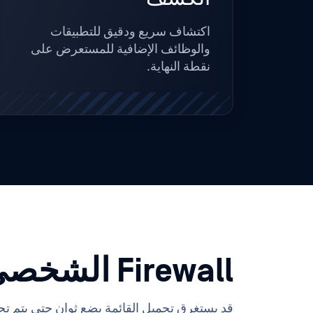
اكتشاف سريع ودقيق للتطبيقات
والوظائف الإضافية للمستعرض على
نقطة النهاية.
Firewall الشخصي
قد يستغرق تحميل القائمة بضع ثوانٍ حتى يتم ت