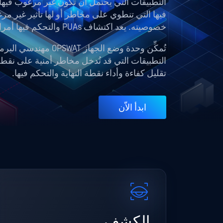
فيها التي تنطوي على مخاطر أو لها تأثير غير م
خصوصيته. يعد اكتشاف PUAs والتحكم فيها أمرا ضروريا لبناء ثقة الجهاز.
تُمكِّن وحدة وضع الجها
التطبيقات التي قد تُدخل مخاطر أمنية على نقط
تقليل كفاءة وأداء نقطة النهاية والتحكم فيها.
ابدأ الاّن
الكشف