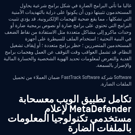
غالبا ما تأتي البرامج الضارة في شكل برامج شرعية يحاول
المستخدمون تثبيتها دون أن يكونوا على دراية بالتهديدات الأمنية
التي تشكلها ، مما يقع ضحية للهجمات الإلكترونية. قد يؤدي تثبيت
البرامج التي تحتوي على برامج ضارة أو نصوص برمجية ضارة أو
وحدات ماكرو إلى مشاكل متعددة مثل الاستفادة من نقاط الضعف
في البنية التحتية ؛ استخدام الملف للسيطرة على أجهزة
المستخدمين المتضررين ؛ حظر برامج متعددة ؛ أو إيقاف تشغيل
النظام. قد تشمل العواقب وقت التوقف عن العمل وهجمات برامج
الفدية والتعرض لمعلومات تحديد الهوية الشخصية والخسارة المالية
والإضرار بالسمعة.
Software شركة FastTrack Software ضمان العملاء من تحميل
الملفات الضارة.
تكامل تطبيق الويب معسحابة
MetaDefender لإعلام
مستخدمي تكنولوجيا المعلومات
بالملفات الضارة