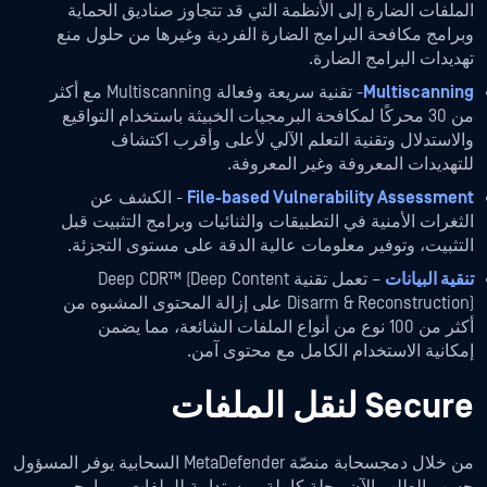
الملفات الضارة إلى الأنظمة التي قد تتجاوز صناديق الحماية
وبرامج مكافحة البرامج الضارة الفردية وغيرها من حلول منع
تهديدات البرامج الضارة.
Multiscanning
- تقنية سريعة وفعالة Multiscanning مع أكثر
من 30 محركًا لمكافحة البرمجيات الخبيثة باستخدام التواقيع
والاستدلال وتقنية التعلم الآلي لأعلى وأقرب اكتشاف
للتهديدات المعروفة وغير المعروفة.
File-based Vulnerability Assessment
- الكشف عن
الثغرات الأمنية في التطبيقات والثنائيات وبرامج التثبيت قبل
التثبيت، وتوفير معلومات عالية الدقة على مستوى التجزئة.
تنقية البيانات
– تعمل تقنية Deep CDR™ (Deep Content
Disarm & Reconstruction) على إزالة المحتوى المشبوه من
أكثر من 100 نوع من أنواع الملفات الشائعة، مما يضمن
إمكانية الاستخدام الكامل مع محتوى آمن.
Secure لنقل الملفات
من خلال دمجسحابة منصّة MetaDefender السحابية يوفر المسؤول