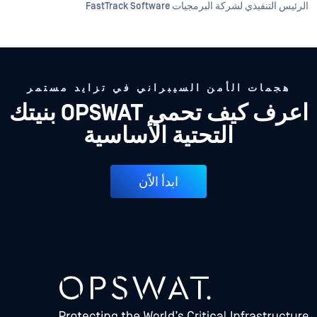
الرئيس التنفيذي لشركة البرمجيات FastTrack Software
هجمات الأمن السيبراني في تزايد مستمر
اعرف كيف تحمي OPSWAT بنيتك
التحتية الأساسية
ابدأ الاّن