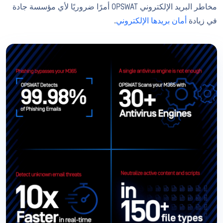
مخاطر البريد الإلكتروني OPSWAT أمرًا ضروريًا لأي مؤسسة جادة
في زيادة
أمان بريدها الإلكتروني
.