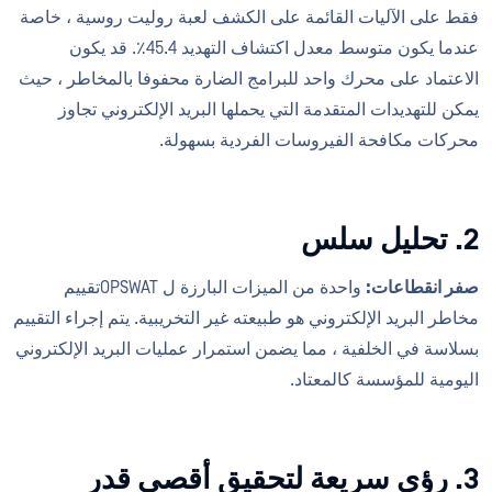
فقط على الآليات القائمة على الكشف لعبة روليت روسية ، خاصة
عندما يكون متوسط معدل اكتشاف التهديد 45.4٪. قد يكون
الاعتماد على محرك واحد للبرامج الضارة محفوفا بالمخاطر ، حيث
يمكن للتهديدات المتقدمة التي يحملها البريد الإلكتروني تجاوز
محركات مكافحة الفيروسات الفردية بسهولة.
2. تحليل سلس
صفر انقطاعات:
واحدة من الميزات البارزة ل OPSWATتقييم
مخاطر البريد الإلكتروني هو طبيعته غير التخريبية. يتم إجراء التقييم
بسلاسة في الخلفية ، مما يضمن استمرار عمليات البريد الإلكتروني
اليومية للمؤسسة كالمعتاد.
3. رؤى سريعة لتحقيق أقصى قدر