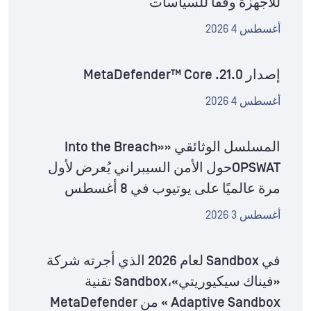
للأجهزة وفقًا للسياسات
أغسطس 4 2026
إصدار MetaDefender™ Core .21.0
أغسطس 4 2026
المسلسل الوثائقي «Into the Breach»
OPSWATحول الأمن السيبراني يُعرض لأول
مرة عالميًا على يوتيوب في 8 أغسطس
أغسطس 3 2026
في Sandbox لعام 2026 الذي أجرته شركة
«فيناك سيكيوريتي»،Sandbox تقنية
Adaptive Sandbox » من MetaDefender