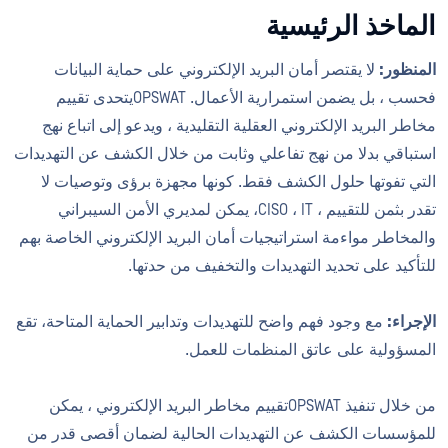
الماخذ الرئيسية
المنظور:
لا يقتصر أمان البريد الإلكتروني على حماية البيانات
فحسب ، بل يضمن استمرارية الأعمال. OPSWATيتحدى تقييم
مخاطر البريد الإلكتروني العقلية التقليدية ، ويدعو إلى اتباع نهج
استباقي بدلا من نهج تفاعلي وثابت من خلال الكشف عن التهديدات
التي تفوتها حلول الكشف فقط. كونها مجهزة برؤى وتوصيات لا
تقدر بثمن للتقييم ، CISO ، IT، يمكن لمديري الأمن السيبراني
والمخاطر مواءمة استراتيجيات أمان البريد الإلكتروني الخاصة بهم
للتأكيد على تحديد التهديدات والتخفيف من حدتها.
الإجراء:
مع وجود فهم واضح للتهديدات وتدابير الحماية المتاحة، تقع
المسؤولية على عاتق المنظمات للعمل.
من خلال تنفيذ OPSWATتقييم مخاطر البريد الإلكتروني ، يمكن
للمؤسسات الكشف عن التهديدات الحالية لضمان أقصى قدر من