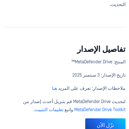
التحديث.
تفاصيل الإصدار
المنتج: MetaDefender Drive™
تاريخ الإصدار: 3 سبتمبر 2025
ملاحظات الإصدار: تعرف على المزيد
هنا
لتحديث MetaDefender Drive قم بتنزيل أحدث إصدار من
MetaDefender Drive Toolkit
واتبع
تعليمات التثبيت
.
نزّل الآن