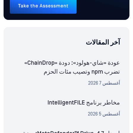
آخر المقالات
عودة «شاي-هولود»: دودة «ChainDrop»
تضرب npm وتصيب مئات الحزم
أغسطس 7 2026
مخاطر برنامج IntelligentFILE
أغسطس 5 2026