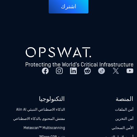
اشترك
المنصة
التكنولوجيا
أمن الملفات
الذكاء الاصطناعي التنبئي Alin AI
أمن التخزين
مفتش المحتوى بالذكاء الاصطناعي
الأمن السحابي
Metascan™ Multiscanning