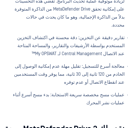
لزيادة موثوقية عملية تحديث البرنامج. تقضي هذه التحسينات
على إمكانية تحقق MetaDefender Drive من الذاكرة المتوفرة
بدلاً من الذاكرة الإجمالية، وهو ما كان يحدث في حالات
محددة.
تقارير دقيقة عن التخزين: دقة محسنة في اكتشاف التخزين
المستخدم بواسطة الأرشيفات والتقارير، والمساحة المتاحة
عند الاتصال Central Management لـ My OPSWAT™
معالجة أسرع للتسجيل: تقليل مهلة عدم إمكانية الوصول إلى
الخادم من 120 ثانية إلى 30 ثانية، مما يوفر وقت المستخدمين
عند انقطاع الاتصال أو عدم توفره
عمليات مسح مخصصة سريعة الاستجابة: بدء مسح أسرع أثناء
عمليات نشر المحرك