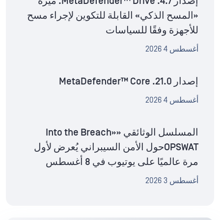
إصدار MetaDefender™ Drive .4.7: ميزة
«المسح الذكي» القابلة للتكوين لإجراء مسح
للأجهزة وفقًا للسياسات
أغسطس 4 2026
إصدار MetaDefender™ Core .21.0
أغسطس 4 2026
المسلسل الوثائقي «Into the Breach»
OPSWATحول الأمن السيبراني يُعرض لأول
مرة عالميًا على يوتيوب في 8 أغسطس
أغسطس 3 2026