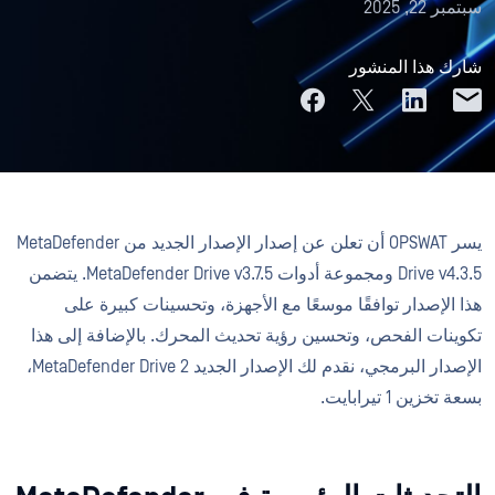
سبتمبر 22, 2025
شارك هذا المنشور
يسر OPSWAT أن تعلن عن إصدار الإصدار الجديد من MetaDefender
Drive v4.3.5 ومجموعة أدوات MetaDefender Drive v3.7.5. يتضمن
هذا الإصدار توافقًا موسعًا مع الأجهزة، وتحسينات كبيرة على
تكوينات الفحص، وتحسين رؤية تحديث المحرك. بالإضافة إلى هذا
الإصدار البرمجي، نقدم لك الإصدار الجديد MetaDefender Drive 2،
بسعة تخزين 1 تيرابايت.