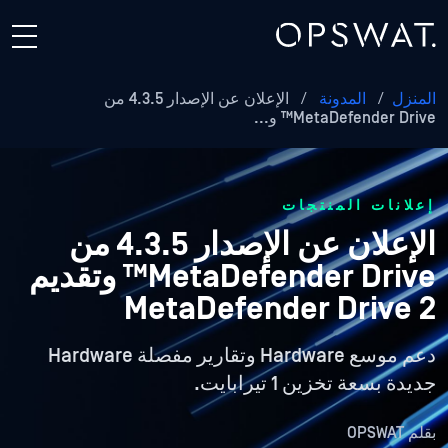
المنزل
/
المدونة
/
الإعلان عن الإصدار 4.3.5 من
MetaDefender Drive™ و...
إعلانات المنتجات
الإعلان عن الإصدار 4.3.5 من
MetaDefender Drive™ وتقديم
MetaDefender Drive 2
دعم موسع Hardware وتقارير مفصلة Hardware
جديدة بسعة تخزين 1 تيرابايت.
بقلم
OPSWAT