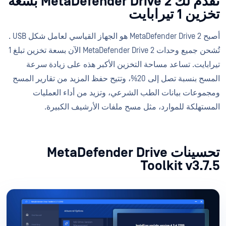
نقدم لك MetaDefender Drive 2 بسعة
تخزين 1 تيرابايت
أصبح MetaDefender Drive 2 هو الجهاز القياسي لعامل شكل USB .
تُشحن جميع وحدات MetaDefender Drive 2 الآن بسعة تخزين تبلغ 1
تيرابايت. تساعد مساحة التخزين الأكبر هذه على زيادة سرعة
المسح بنسبة تصل إلى 20%، وتتيح حفظ المزيد من تقارير المسح
ومجموعات بيانات الطب الشرعي، وتزيد من أداء العمليات
المستهلكة للموارد، مثل مسح ملفات الأرشيف الكبيرة.
تحسينات MetaDefender Drive
Toolkit v3.7.5