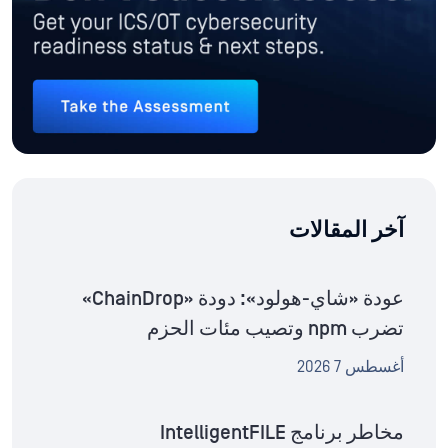
آخر المقالات
عودة «شاي-هولود»: دودة «ChainDrop»
تضرب npm وتصيب مئات الحزم
أغسطس 7 2026
مخاطر برنامج IntelligentFILE