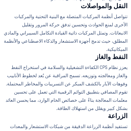
النقل والمواصلات
تتواصل أنظمة المركبات المتصلة مع البنية التحتية والمركبات
الأخرى لمنع الحوادث وتحسين تدفق حركة المرور وتقليل
الانبعاثات. وتمثل المركبات ذاتية القيادة التكامل السيبراني والمادي
المطلق، حيث تدمج أجهزة الاستشعار والذكاء الاصطناعي والأنظمة
الميكانيكية.
النفط والغاز
يعزز نظام CPS الكفاءة التشغيلية والسلامة في استخراج النفط
والغاز ومعالجته وتوزيعه. تسمح المراقبة عن بُعد لخطوط الأنابيب
وفوهات الآبار بالكشف المبكر عن التسريبات والمخاطر المحتملة.
تقوم المصافي بتطبيق التوائم الرقمية التي تعمل على تحسين
معلمات المعالجة بناءً على خصائص الخام الوارد، مما يحسن العائد
بشكل كبير ويقلل من استهلاك الطاقة.
الزراعة
تستفيد أنظمة الزراعة الدقيقة من شبكات الاستشعار والمعدات