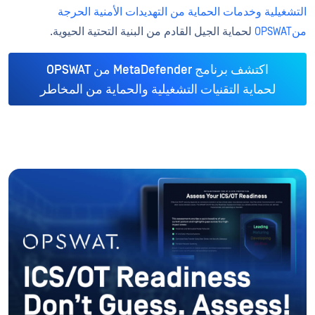
التشغيلية وخدمات الحماية من التهديدات الأمنية الحرجة
منOPSWAT
لحماية الجيل القادم من البنية التحتية الحيوية.
اكتشف برنامج MetaDefender من OPSWAT
لحماية التقنيات التشغيلية والحماية من المخاطر