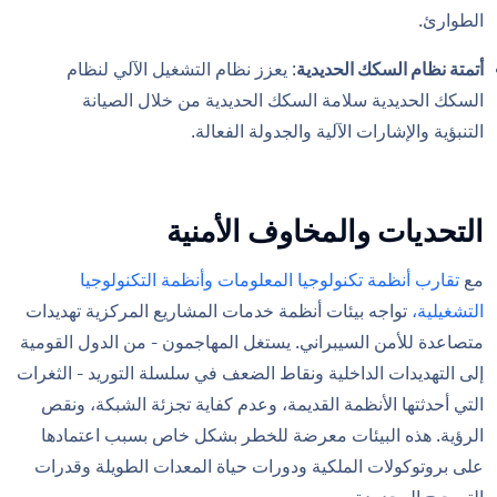
الطوارئ.
أتمتة نظام السكك الحديدية
: يعزز نظام التشغيل الآلي لنظام
السكك الحديدية سلامة السكك الحديدية من خلال الصيانة
التنبؤية والإشارات الآلية والجدولة الفعالة.
التحديات والمخاوف الأمنية
مع
تقارب أنظمة تكنولوجيا المعلومات وأنظمة التكنولوجيا
التشغيلية،
تواجه بيئات أنظمة خدمات المشاريع المركزية تهديدات
متصاعدة للأمن السيبراني. يستغل المهاجمون - من الدول القومية
إلى التهديدات الداخلية ونقاط الضعف في سلسلة التوريد - الثغرات
التي أحدثتها الأنظمة القديمة، وعدم كفاية تجزئة الشبكة، ونقص
الرؤية. هذه البيئات معرضة للخطر بشكل خاص بسبب اعتمادها
على بروتوكولات الملكية ودورات حياة المعدات الطويلة وقدرات