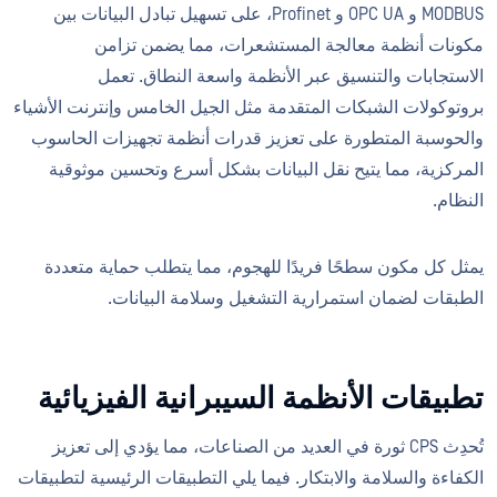
MODBUS و OPC UA و Profinet، على تسهيل تبادل البيانات بين
مكونات أنظمة معالجة المستشعرات، مما يضمن تزامن
الاستجابات والتنسيق عبر الأنظمة واسعة النطاق. تعمل
بروتوكولات الشبكات المتقدمة مثل الجيل الخامس وإنترنت الأشياء
والحوسبة المتطورة على تعزيز قدرات أنظمة تجهيزات الحاسوب
المركزية، مما يتيح نقل البيانات بشكل أسرع وتحسين موثوقية
النظام.
يمثل كل مكون سطحًا فريدًا للهجوم، مما يتطلب حماية متعددة
الطبقات لضمان استمرارية التشغيل وسلامة البيانات.
تطبيقات الأنظمة السيبرانية الفيزيائية
تُحدِث CPS ثورة في العديد من الصناعات، مما يؤدي إلى تعزيز
الكفاءة والسلامة والابتكار. فيما يلي التطبيقات الرئيسية لتطبيقات