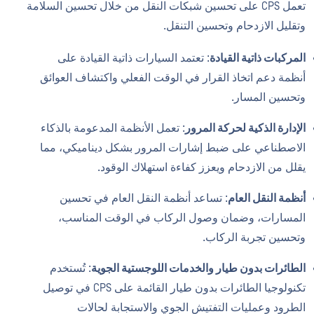
تعمل CPS على تحسين شبكات النقل من خلال تحسين السلامة
وتقليل الازدحام وتحسين التنقل.
المركبات ذاتية القيادة
: تعتمد السيارات ذاتية القيادة على
أنظمة دعم اتخاذ القرار في الوقت الفعلي واكتشاف العوائق
وتحسين المسار.
الإدارة الذكية لحركة المرور
: تعمل الأنظمة المدعومة بالذكاء
الاصطناعي على ضبط إشارات المرور بشكل ديناميكي، مما
يقلل من الازدحام ويعزز كفاءة استهلاك الوقود.
أنظمة النقل العام
: تساعد أنظمة النقل العام في تحسين
المسارات، وضمان وصول الركاب في الوقت المناسب،
وتحسين تجربة الركاب.
الطائرات بدون طيار والخدمات اللوجستية الجوية
: تُستخدم
تكنولوجيا الطائرات بدون طيار القائمة على CPS في توصيل
الطرود وعمليات التفتيش الجوي والاستجابة لحالات