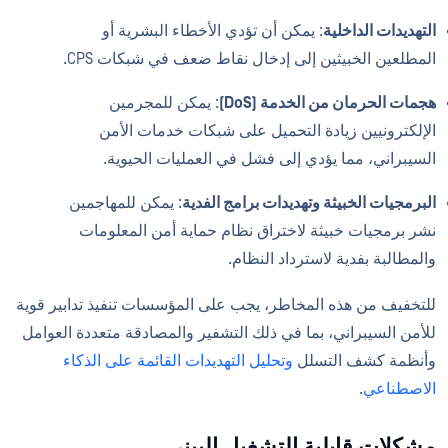
التهديدات الداخلية
: يمكن أن تؤدي الأخطاء البشرية أو
المطلعين الخبيثين إلى إدخال نقاط ضعف في شبكات CPS.
هجمات الحرمان من الخدمة (DoS)
: يمكن للمجرمين
الإلكترونيين زيادة التحميل على شبكات خدمات الأمن
السيبراني، مما يؤدي إلى فشل في العمليات الحيوية.
البرمجيات الخبيثة وتهديدات برامج الفدية
: يمكن للمهاجمين
نشر برمجيات خبيثة لاختراق نظام حماية أمن المعلومات
والمطالبة بفدية لاسترداد النظام.
للتخفيف من هذه المخاطر، يجب على المؤسسات تنفيذ تدابير قوية
للأمن السيبراني، بما في ذلك التشفير والمصادقة متعددة العوامل
وأنظمة كشف التسلل
وتحليل التهديدات القائمة على الذكاء
الاصطناعي
.
مشكلات قابلية التشغيل البيني