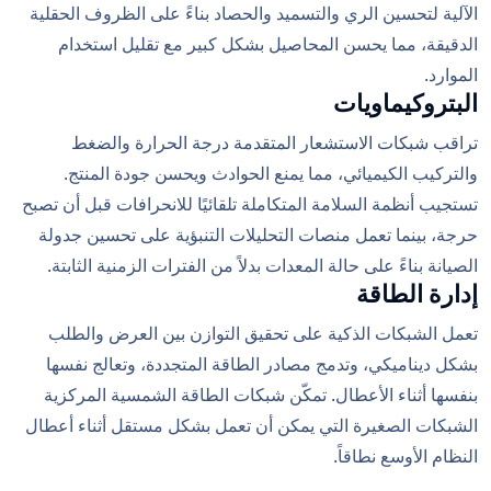
الآلية لتحسين الري والتسميد والحصاد بناءً على الظروف الحقلية
الدقيقة، مما يحسن المحاصيل بشكل كبير مع تقليل استخدام
الموارد.
البتروكيماويات
تراقب شبكات الاستشعار المتقدمة درجة الحرارة والضغط
والتركيب الكيميائي، مما يمنع الحوادث ويحسن جودة المنتج.
تستجيب أنظمة السلامة المتكاملة تلقائيًا للانحرافات قبل أن تصبح
حرجة، بينما تعمل منصات التحليلات التنبؤية على تحسين جدولة
الصيانة بناءً على حالة المعدات بدلاً من الفترات الزمنية الثابتة.
إدارة الطاقة
تعمل الشبكات الذكية على تحقيق التوازن بين العرض والطلب
بشكل ديناميكي، وتدمج مصادر الطاقة المتجددة، وتعالج نفسها
بنفسها أثناء الأعطال. تمكّن شبكات الطاقة الشمسية المركزية
الشبكات الصغيرة التي يمكن أن تعمل بشكل مستقل أثناء أعطال
النظام الأوسع نطاقاً.