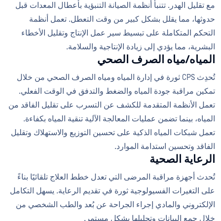
مع تقليل الهدر. تتنبأ أنظمة الصيانة التنبؤية بأعطال المعدات قبل
حدوثها، مما يقلل بشكل كبير من وقت التعطل. تعمل أنظمة
التحكم المتكاملة على تبسيط سير عمل الإنتاج وتقليل الأخطاء
البشرية، مما يؤدي إلى زيادة الإنتاجية والسلامة.
المياه/مياه الصرف الصحي
تُحدِث CPS ثورة في إدارة المياه ومياه الصرف الصحي من خلال
تمكين مراقبة جودة المياه والضغط والتدفق في الوقت الفعلي.
تعمل الأنظمة المتقدمة للكشف عن التسرب على تقليل الفاقد من
المياه، بينما تضمن عمليات المعالجة الآلية تنقية المياه بكفاءة.
تعمل شبكات المياه الذكية على تحسين التوزيع والاستهلاك وتقليل
الفاقد وتحسين استدامة الموارد.
الرعاية الصحية
تُحدث أجهزة مراقبة المرضى التي تعدل خطط العلاج تلقائيًا بناءً
على التغيرات الفسيولوجية ثورة في تقديم الرعاية. يسهل التكامل
الإلكتروني والمادي إجراء الجراحة عن بُعد والطب الشخصي من
خلال جمع البيانات وتحليلها بشكل مستمر.