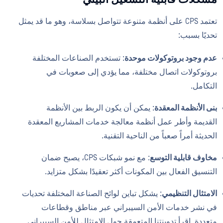
تعتمد CPS على أنظمة متنوعة تتواصل بسلاسة، وهو ما قد يمثل
تحديًا بسبب:
عدم وجود بروتوكولات موحدة
: تستخدم الصناعات المختلفة
بروتوكولات اتصال مختلفة، مما يؤدي إلى صعوبات في
التكامل.
بنى الأنظمة المعقدة
: يمكن أن يكون الربط بين الأنظمة
القديمة وأطر عمل أنظمة معالجة خدمات المشاريع المعقدة
الحديثة أمراً صعباً من الناحية التقنية.
مخاوف قابلية التوسع
: مع نمو شبكات CPS، يصبح ضمان
التنسيق الفعال بين المكونات أكثر تعقيدًا بشكل متزايد.
الامتثال التنظيمي
: يشكل تباين لوائح الصناعة المختلفة تحديات
في نشر خدمات الأمن السيبراني عبر مناطق وقطاعات
متعددة. اقرأ تدوينتنا المتعمقة حول الامتثال للأمن السيبراني