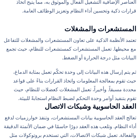
العناصر الإضافية التشغيل الفعال والموثوق به، مما يتيح اتخاذ
قرارات ذكية وتحسين أداء النظام وتعزيز الوظائف العامة.
المستشعرات والمشغلات
تعتمد الأنظمة الذكية على تعاون المستشعرات والمشغلات للتفاعل
مع محيطها. تعمل المستشعرات كمستشعرات للنظام، حيث تجمع
البيانات مثل درجة الحرارة أو الضغط.
ثم يتم إرسال هذه البيانات إلى وحدة تحكّم تعمل بمثابة الدماغ،
حيث تقوم بمعالجة المعلومات واتخاذ القرارات بناءً على قواعد
محددة مسبقاً. وأخيراً، تعمل المشغلات كعضلات للنظام، حيث
تقوم بتنفيذ أوامر وحدة التحكم لضبط النظام استجابةً للبيئة.
العقد الحاسوبية وشبكات الاتصال
تعالج العقد الحاسوبية بيانات المستشعرات، وتنفذ خوارزميات لدفع
أداء النظام. وتلعب هذه العقد دورًا حاسمًا في ضمان الأتمتة الدقيقة
والفعالة. تعمل شبكات الاتصالات، التي تستخدم بروتوكولات مثل