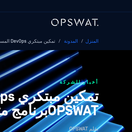
المنزل
/
المدونة
/
تمكين مبتكري DevOps المستقبليين: OPSWAT's...
أخبار الشركة
OPSWATبرنامج متدرب DevOps الناجح لعام 2023
بقلم
OPSWAT