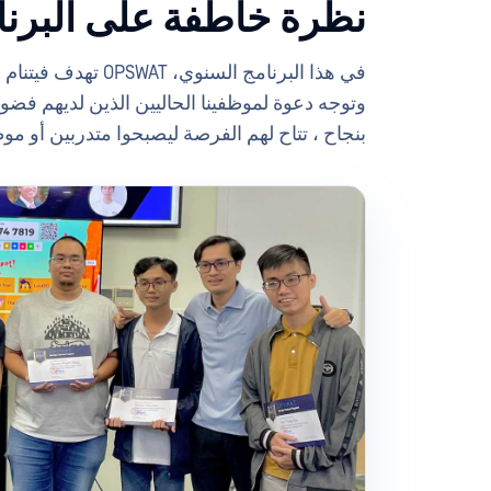
نظرة خاطفة على البرنا
بنجاح ، تتاح لهم الفرصة ليصبحوا متدربين أو مو