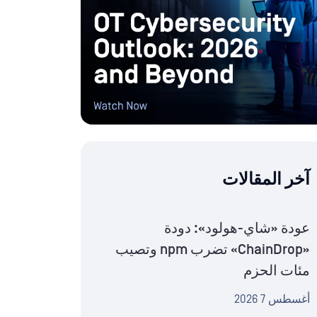
آخر المقالات
عودة «شاي-هولود»: دودة
«ChainDrop» تضرب npm وتصيب
مئات الحزم
أغسطس 7 2026