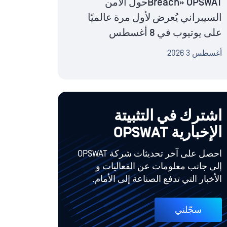
Breach» OPSWATحول الأمن
السيبراني يُعرض لأول مرة عالميًا
على يوتيوب في 8 أغسطس
أغسطس 3 2026
اشترك في التثبيتة
الإخبارية OPSWAT
احصل على آخر تحديثات شركة OPSWAT
إلى جانب معلومات عن الفعاليات و
الأخبار التي تدفع الصناعة إلى الأمام.
سجّلني