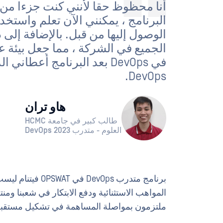
البرنامج ، يمكنني الآن تعلم واستخ
الوصول إليها من قبل. بالإضافة إلى
الجميع في الشركة ، مما جعل بيئة ع
في DevOps بعد البرنامج أع
DevOps.
هاو تران
طالب كبير في جامعة HCMC
العلوم - متدرب DevOps 2023
برنامج متدرب vOps
المواهب الاستثنائية ودفع الابتكار في شعبنا ومنت
ملتزمون بمواصلة المساهمة في تشكيل مستقبل DevOps في فيتنا