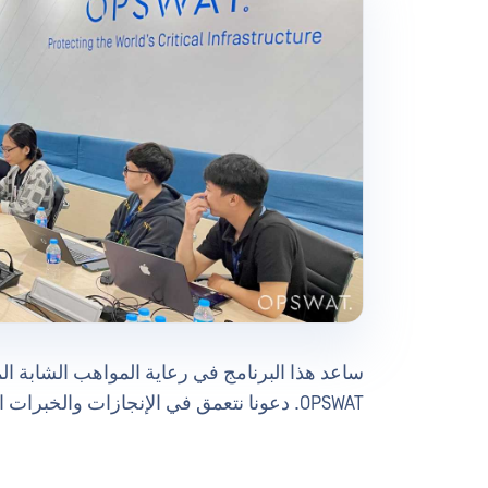
ساعد هذا البرنامج في رعاية المواهب الشابة ال
OPSWAT. دعونا نتعمق في الإنجازات والخبرات التي تجعل هذه المبادرة استثنائية حقا.