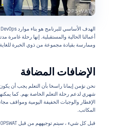
ا
وممارسة بقيادة مجموعة من ذوي الخبرة للغاية OPSWATمحترفو DevOps
الإضافات المضافة
نحن نؤمن إيمانا راسخا بأن التعلم يجب أن يك
شهري لدعم رحلة التعلم الخاصة بهم. كما يمكنهم 
الإفطار والوجبات الخفيفة اليومية ومواقف مج
المكاتب.