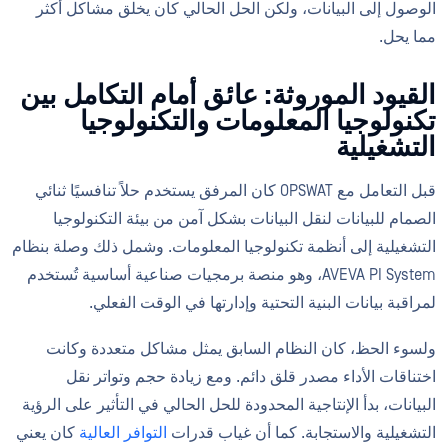
الوصول إلى البيانات، ولكن الحل الحالي كان يخلق مشاكل أكثر
مما يحل.
القيود الموروثة: عائق أمام التكامل بين
تكنولوجيا المعلومات والتكنولوجيا
التشغيلية
قبل التعامل مع OPSWAT كان المرفق يستخدم حلاً تنافسيًا ثنائي
الصمام للبيانات لنقل البيانات بشكل آمن من بيئة التكنولوجيا
التشغيلية إلى أنظمة تكنولوجيا المعلومات. وشمل ذلك وصلة بنظام
AVEVA PI System، وهو منصة برمجيات صناعية أساسية تُستخدم
لمراقبة بيانات البنية التحتية وإدارتها في الوقت الفعلي.
ولسوء الحظ، كان النظام السابق يمثل مشاكل متعددة وكانت
اختناقات الأداء مصدر قلق دائم. ومع زيادة حجم وتواتر نقل
البيانات، بدأ الإنتاجية المحدودة للحل الحالي في التأثير على الرؤية
التشغيلية والاستجابة. كما أن غياب قدرات
التوافر العالية
كان يعني