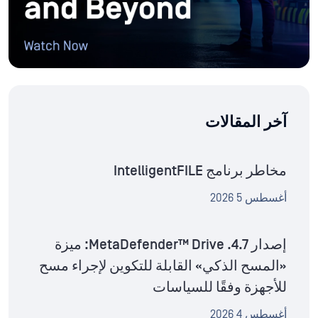
آخر المقالات
مخاطر برنامج IntelligentFILE
أغسطس 5 2026
إصدار MetaDefender™ Drive .4.7: ميزة
«المسح الذكي» القابلة للتكوين لإجراء مسح
للأجهزة وفقًا للسياسات
أغسطس 4 2026