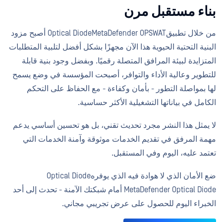
بناء مستقبل مرن
من خلال تطبيقOptical DiodeMetaDefender OPSWAT أصبح مزود
البنية التحتية الحيوية هذا الآن مجهزًا بشكل أفضل لتلبية المتطلبات
المتزايدة لبيئة المرافق المتصلة رقميًا. وبفضل وجود بنية قابلة
للتطوير وعالية الأداء والتوافر، أصبحت المؤسسة في وضع يسمح
لها بمواصلة التطور - بأمان وكفاءة - مع الحفاظ على التحكم
الكامل في بياناتها التشغيلية الأكثر حساسية.
لا يمثل هذا النشر مجرد تحديث تقني، بل هو تحسين أساسي يدعم
مهمة المرفق في تقديم الخدمات موثوقة وآمنة الخدمات التي
تعتمد عليه، اليوم وفي المستقبل.
ضع الأمان الذي لا هوادة فيه الذي يوفرهOptical Diode
MetaDefender Optical Diode أمام شبكتك الآمنة - تحدث إلى أحد
الخبراء اليوم للحصول على عرض تجريبي مجاني.