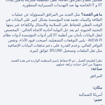
OT و IT الخاصة بها ضد التهديدات السيبرانية المتطورة.
ما هي القصة؟
مثل العديد من المرافق المسؤولة عن عمليات
الطاقة والمياه، تعتمد هذه المؤسسة بشكل كبير على البيانات في
الوقت الفعلي للحفاظ على السلامة والامتثال والكفاءة عبر بنيتها
التحتية الحيوية. لم يعد حل البوابة أحادية الاتجاه الحالي - المخصص
لنقل البيانات بأمان من أنظمة OT إلى أدوات المؤسسة أدوات نظام
AVEVA PI - يلبي التوقعات التشغيلية. أصبحت قيود الأداء، ونقص
التوافر العالي، وعدم القدرة على دعم تدفقات البيانات الإضافية
مثل نقل الملفات وتسجيل SPLUNK عوائق كبيرة.
نظرا لطبيعة العمل ، تم الاحتفاظ باسم المنظمة الواردة في هذه القصة
مجهولا من أجل حماية نزاهة عملهم.
صناعة:
المرافق
مكان:
أمريكا الشمالية
حجم: