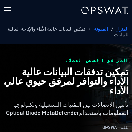
المنزل
/
المدونة
/
تمكين البيانات عالية الأداء والإتاحة العالية
للبيانات...
المرافق | قصص العملاء
تمكين تدفقات البيانات عالية
الأداء والتوافر لمرفق حيوي عالي
الأداء
تأمين الاتصالات بين التقنيات التشغيلية وتكنولوجيا
المعلومات باستخدامOptical Diode MetaDefender
بقلم
OPSWAT