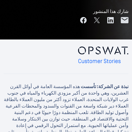
شارك هذا المنشور
نبذة عن الشركة: تأسست
هذه المؤسسة العامة في أوائل القرن
العشرين، وهي واحدة من أكبر مزودي الكهرباء والمياه في جنوب
غرب الولايات المتحدة، العملاء تزود أكثر من مليون العملاء بالطاقة
العملاء دير شبكة واسعة من القنوات والسدود والمحطات الفرعية
وأصول توليد الطاقة. تلعب المنظمة دورًا حيويًا في دعم البنية
التحتية والاقتصاد في المنطقة، حيث توازن بين الابتكار وسلامة
وأمن عملياتها الحيوية. مع استمرار التحول الرقمي في إعادة
تشكيل قطاع المرافق العامة، تظل المنظمة ملتزمة بتأمين بيئات