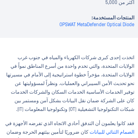
أكثر من 5,000
المنتجات المستخدمة:
OPSWAT MetaDefender Optical Diode
اتخذت إحدى كبرى شركات الكهرباء والمياه في جنوب غرب
الولايات المتحدة، والتي تخدم واحدة من أسرع المناطق نمواً في
الولايات المتحدة، مؤخراً خطوة استراتيجية إلى الأمام في مسيرتها
نحو تحديث الأمن السيبراني والعمليات. ونظراً لمسؤوليتها عن
توفير الخدمات الأساسية الخدمات السكان والشركات الخدمات
كان على الشركة ضمان نقل البيانات بشكل آمن ومستمر بين
شبكات التكنولوجيا التشغيلية (OT) وتكنولوجيا المعلومات (IT).
فقد كانوا يعلمون أن التدفق أحادي الاتجاه الذي تفرضه الأجهزة في
الصمام الثنائي للبيانات
كان ضروريًا لتأمين بيئتهم الحرجة وضمان