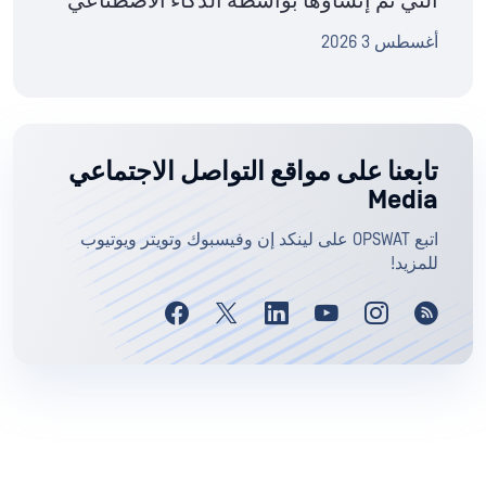
التي تم إنشاؤها بواسطة الذكاء الاصطناعي
أغسطس 3 2026
تابعنا على مواقع التواصل الاجتماعي
Media
اتبع OPSWAT على لينكد إن وفيسبوك وتويتر ويوتيوب
للمزيد!