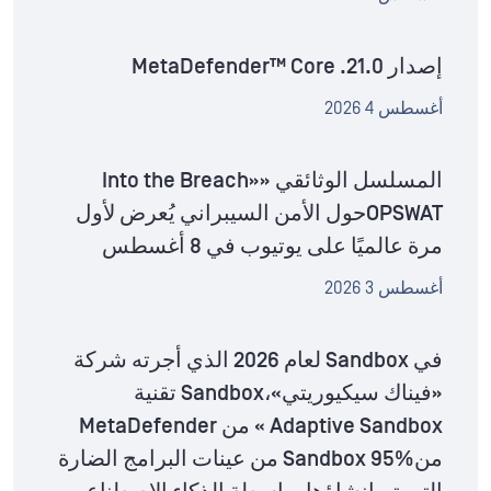
إصدار MetaDefender™ Core .21.0
أغسطس 4 2026
المسلسل الوثائقي «Into the Breach»
OPSWATحول الأمن السيبراني يُعرض لأول
مرة عالميًا على يوتيوب في 8 أغسطس
أغسطس 3 2026
في Sandbox لعام 2026 الذي أجرته شركة
«فيناك سيكيوريتي»،Sandbox تقنية
Adaptive Sandbox » من MetaDefender
منSandbox 95% من عينات البرامج الضارة