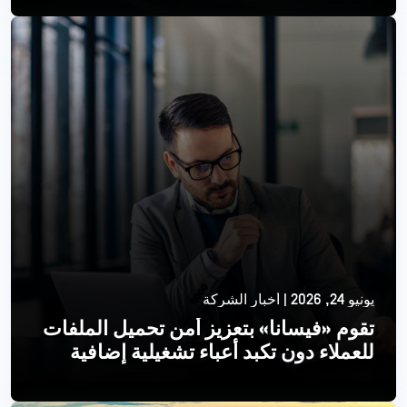
الموصلات
اقرأ أكثر
يونيو 24, 2026 | أخبار الشركة
تقوم «فيسانا» بتعزيز أمن تحميل الملفات
للعملاء دون تكبد أعباء تشغيلية إضافية
اقرأ أكثر