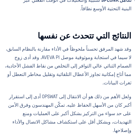
تكامل SPLUNK
للتنبيه والتحليلات في الوقت الفعلي عبر
البنية التحتية الأوسع نطاقاً.
النتائج التي تتحدث عن نفسها
وقد شهد المرفق تحسناً ملحوظاً في الأداء مقارنة بالنظام السابق،
لا سيما في استجابة وموثوقية موصل AVEVA PI. وقد أدى زوج
الصمام الثنائي عالي التوافر إلى التخلص من نقاط الفشل الأحادية،
مما أتاح إمكانية تجاوز الأعطال التلقائية وتقليل مخاطر التعطل أو
ثغرات البيانات.
ولعل الأهم من ذلك هو أن الانتقال إلى OPSWAT أدى إلى استقرار
أكبر كان من الأسهل الحفاظ عليه. تمكّن المهندسون وفرق الأمن
على حد سواء من التركيز بشكل أكبر على العمليات ومنع
التهديدات، وبشكل أقل على استكشاف مشاكل الاتصال والأداء
وإصلاحها.