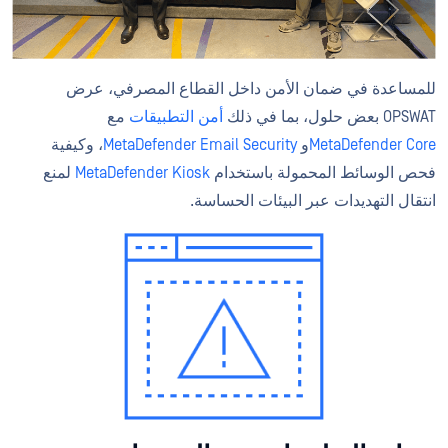
للمساعدة في ضمان الأمن داخل القطاع المصرفي، عرض
OPSWAT بعض حلول، بما في ذلك
أمن التطبيقات
مع
MetaDefender Core
و
MetaDefender Email Security
، وكيفية
فحص الوسائط المحمولة باستخدام
MetaDefender Kiosk
لمنع
انتقال التهديدات عبر البيئات الحساسة.