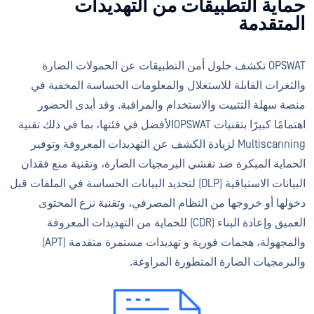
حماية التطبيقات من التهديدات
المتقدمة
OPSWAT تكشف حلول أمن التطبيقات عن الحمولات الضارة
والثغرات القابلة للاستغلال والمعلومات الحساسة المخفية في
منصة سهلة التثبيت والاستخدام والمراقبة. وقد أبدى الحضور
اهتمامًا كبيرًا بتقنيات OPSWATالأفضل في فئتها، بما في ذلك تقنية
Multiscanning لزيادة الكشف عن التهديدات المعروفة وتوفير
الحماية المبكرة ضد تفشي البرمجيات الضارة، وتقنية منع فقدان
البيانات الاستباقية (DLP) لتحديد البيانات الحساسة في الملفات قبل
دخولها أو خروجها من النظام المصرفي، وتقنية نزع المحتوى
العميق وإعادة البناء (CDR) للحماية من التهديدات المعروفة
والمجهولة، هجمات فورية و تهديدات مستمرة متقدمة (APT)
والبرمجيات الضارة المتطورة المراوغة.