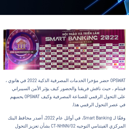
OPSWAT حضر مؤخرا الخدمات المصرفية الذكية 2022 في هانوي ،
فيتنام ، حيث ناقش فريقنا والحضور كيف يؤثر الأمن السيبراني
على التحول الرقمي للصناعة المصرفية وكيف OPSWAT يحميهم
في عصر التحول الرقمي هذا.
وفقًا لـ Smart Banking، في أوائل عام 2022، أصدر محافظ البنك
المركزي الفيتنامي التوجيه 02/CT-NHNN بشأن تعزيز التحول