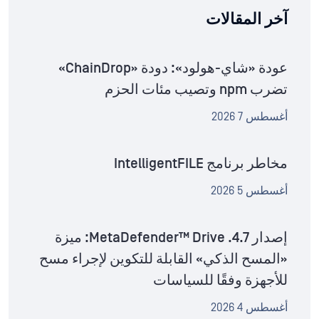
آخر المقالات
عودة «شاي-هولود»: دودة «ChainDrop»
تضرب npm وتصيب مئات الحزم
أغسطس 7 2026
مخاطر برنامج IntelligentFILE
أغسطس 5 2026
إصدار MetaDefender™ Drive .4.7: ميزة
«المسح الذكي» القابلة للتكوين لإجراء مسح
للأجهزة وفقًا للسياسات
أغسطس 4 2026