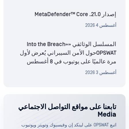
إصدار MetaDefender™ Core .21.0
أغسطس 4 2026
المسلسل الوثائقي «Into the Breach»
OPSWATحول الأمن السيبراني يُعرض لأول
مرة عالميًا على يوتيوب في 8 أغسطس
أغسطس 3 2026
تابعنا على مواقع التواصل الاجتماعي
Media
اتبع OPSWAT على لينكد إن وفيسبوك وتويتر ويوتيوب