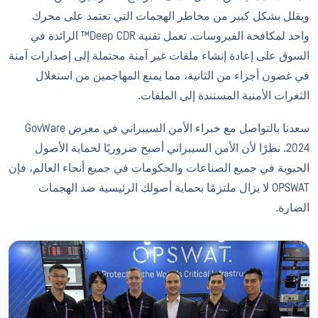
ويقلل بشكل كبير من مخاطر الهجمات التي تعتمد على محرك
واحد لمكافحة الفيروسات. تعمل تقنية Deep CDR™ الرائدة في
السوق على إعادة إنشاء ملفات غير آمنة محتملة إلى إصدارات آمنة
في غضون أجزاء من الثانية، مما يمنع المهاجمين من استغلال
الثغرات الأمنية المستندة إلى الملفات.
سعدنا بالتواصل مع خبراء الأمن السيبراني في معرض GovWare
2024. نظرًا لأن الأمن السيبراني أصبح ضروريًا لحماية الأصول
الحيوية في جميع الصناعات والحكومات في جميع أنحاء العالم، فإن
OPSWAT لا يزال ملتزمًا بحماية أصولك الرئيسية ضد الهجمات
الضارة.