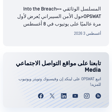
المسلسل الوثائقي «Into the Breach»
OPSWATحول الأمن السيبراني يُعرض لأول
مرة عالميًا على يوتيوب في 8 أغسطس
أغسطس 3 2026
تابعنا على مواقع التواصل الاجتماعي
Media
اتبع OPSWAT على لينكد إن وفيسبوك وتويتر ويوتيوب
للمزيد!