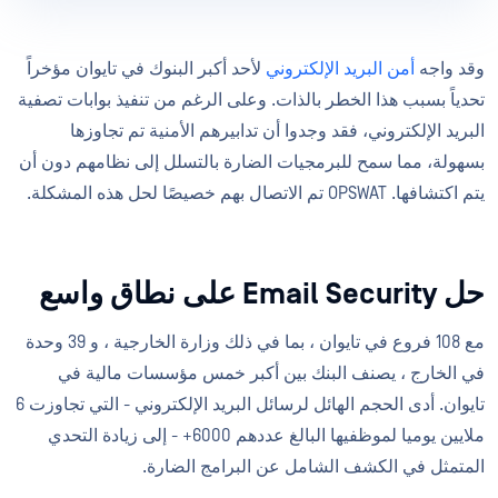
وقد واجه
أمن البريد الإلكتروني
لأحد أكبر البنوك في تايوان مؤخراً
تحدياً بسبب هذا الخطر بالذات. وعلى الرغم من تنفيذ بوابات تصفية
البريد الإلكتروني، فقد وجدوا أن تدابيرهم الأمنية تم تجاوزها
بسهولة، مما سمح للبرمجيات الضارة بالتسلل إلى نظامهم دون أن
يتم اكتشافها. OPSWAT تم الاتصال بهم خصيصًا لحل هذه المشكلة.
حل Email Security على نطاق واسع
مع 108 فروع في تايوان ، بما في ذلك وزارة الخارجية ، و 39 وحدة
في الخارج ، يصنف البنك بين أكبر خمس مؤسسات مالية في
تايوان. أدى الحجم الهائل لرسائل البريد الإلكتروني - التي تجاوزت 6
ملايين يوميا لموظفيها البالغ عددهم 6000+ - إلى زيادة التحدي
المتمثل في الكشف الشامل عن البرامج الضارة.