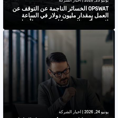
يونيو 25, 2026 | أخبار الشركة
OPSWAT الخسائر الناجمة عن التوقف عن
العمل بمقدار مليون دولار في الساعة
لإحدى أكبر ثلاث شركات مصنعة لأشباه
الموصلات
اقرأ أكثر
يونيو 24, 2026 | أخبار الشركة