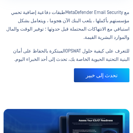
مع MetaDefender Email Securityطبقات دفاعية إضافية تحمي
مؤسستهم بأكملها ، يلعب البنك الآن هجوما ، ويتعامل بشكل
استباقي مع الانتهاكات المحتملة قبل حدوثها ؛ توفير الوقت والمال
والموارد البشرية القيمة.
للتعرف على كيفية حلول OPSWATالمبتكرة بالحفاظ على أمان
البنية التحتية الحيوية الخاصة بك، تحدث إلى أحد الخبراء اليوم.
تحدث إلى خبير