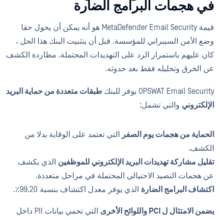
في هجمات البرامج الضارة
قيمة MetaDefender Email Security هو أنه يمكن أن يحول حقا
وضع الأمن السيبراني للمؤسسة. قبل أن يتثبيت البنك هذا الحل ،
كان عليهم باستمرار الرد على التهديدات المحتملة. مطاردة الكشف
عن الخرق وتحليله فقط بعد حدوثه.
OPSWAT Email Security يوفر للبنك
طبقات متعددة من حماية البريد
الإلكتروني
والتي تشمل:
الحماية من هجمات يوم الصفر
التي تعتمد على الوقاية بدلا من
الكشف.
تقليل مشاركة تهديدات البريد الإلكتروني للموظفين
الذي يكشف
عن هجمات التصيد الاحتيالي المحتملة في مراحل متعددة.
اكتشاف البرامج الضارة
الذي يوفر معدل اكتشاف بنسبة 99.20٪.
يضمن الامتثال ل PCI واللوائح الأخرى
التي تحمي بيانات PII داخل