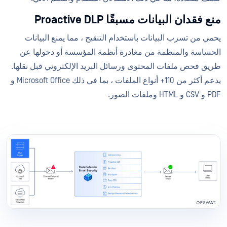
منع فقدان البيانات مسبقًا Proactive DLP
يحمي من تسرب البيانات باستخدام التنقيح ، مما يمنع البيانات
الحساسة والمنظمة من مغادرة أنظمة المؤسسة أو دخولها عن
طريق فحص ملفات المحتوى ورسائل البريد الإلكتروني قبل نقلها.
يدعم أكثر من 110+ أنواع الملفات ، بما في ذلك Microsoft Office و
PDF و CSV و HTML وملفات الصور.