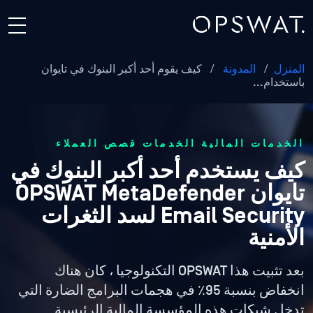
المنزل
/
المدونة
/
كيف يقوم أحد أكبر البنوك في تايوان
باستخدام...
الخدمات المالية الخدمات قصص العملاء
كيف يستخدم أحد أكبر البنوك في
تايوان OPSWAT MetaDefender
Email Security لسد الثغرات
الأمنية
بعد تثبيت هذا OPSWAT التكنولوجيا ، كان هناك
انخفاض بنسبة 95٪ في هجمات البرامج الضارة التي
تدخل شبكات هذه المؤسسة المالية الرئيسية