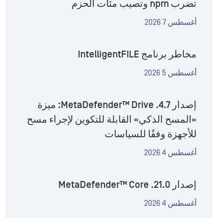
تضرب npm وتصيب مئات الحزم
أغسطس 7 2026
مخاطر برنامج IntelligentFILE
أغسطس 5 2026
إصدار MetaDefender™ Drive .4.7: ميزة
«المسح الذكي» القابلة للتكوين لإجراء مسح
للأجهزة وفقًا للسياسات
أغسطس 4 2026
إصدار MetaDefender™ Core .21.0
أغسطس 4 2026