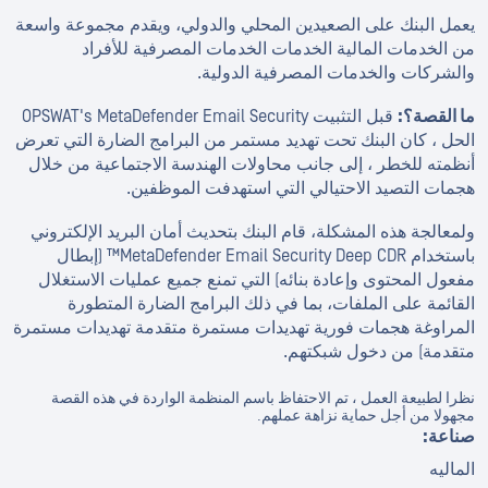
يعمل البنك على الصعيدين المحلي والدولي، ويقدم مجموعة واسعة
من الخدمات المالية الخدمات الخدمات المصرفية للأفراد
والشركات والخدمات المصرفية الدولية.
ما القصة؟:
قبل التثبيت OPSWAT's MetaDefender Email Security
الحل ، كان البنك تحت تهديد مستمر من البرامج الضارة التي تعرض
أنظمته للخطر ، إلى جانب محاولات الهندسة الاجتماعية من خلال
هجمات التصيد الاحتيالي التي استهدفت الموظفين.
ولمعالجة هذه المشكلة، قام البنك بتحديث أمان البريد الإلكتروني
باستخدام MetaDefender Email Security Deep CDR™ (إبطال
مفعول المحتوى وإعادة بنائه) التي تمنع جميع عمليات الاستغلال
القائمة على الملفات، بما في ذلك البرامج الضارة المتطورة
المراوغة هجمات فورية تهديدات مستمرة متقدمة تهديدات مستمرة
متقدمة) من دخول شبكتهم.
نظرا لطبيعة العمل ، تم الاحتفاظ باسم المنظمة الواردة في هذه القصة
مجهولا من أجل حماية نزاهة عملهم.
صناعة:
الماليه