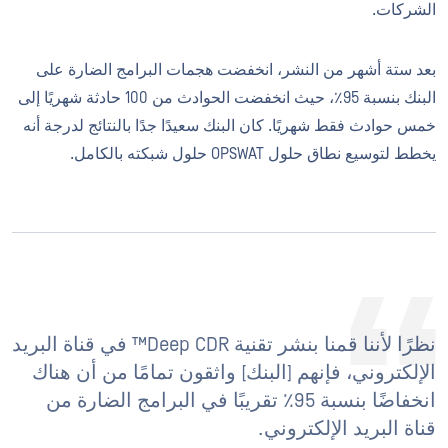
الشركات.
بعد ستة أشهر من النشر، انخفضت هجمات البرامج الضارة على
البنك بنسبة 95٪، حيث انخفضت الحوادث من 100 حادثة شهريًا إلى
خمس حوادث فقط شهريًا. كان البنك سعيدًا جدًا بالنتائج لدرجة أنه
يخطط لتوسيع نطاق حلول OPSWAT حلول شبكته بالكامل.
نظرًا لأننا قمنا بنشر تقنية Deep CDR™ في قناة البريد
الإلكتروني، فإنهم [البنك] واثقون تمامًا من أن هناك
انخفاضًا بنسبة 95٪ تقريبًا في البرامج الضارة من
قناة البريد الإلكتروني.