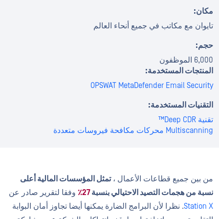
مكان:
تايوان مع مكاتب في جميع أنحاء العالم
حجم:
6,000 الموظفون
المنتجات المستخدمة:
OPSWAT MetaDefender Email Security
التقنيات المستخدمة:
تقنية Deep CDR™
Multiscanning محركات مكافحة فيروسات متعددة
من بين جميع قطاعات الأعمال ،
تمثل المؤسسات المالية أعلى
نسبة من هجمات التصيد الاحتيالي بنسبة
27٪
وفقا لتقرير صادر عن
Station X
. نظرا لأن البرامج الضارة يمكنها أيضا تجاوز أمان البوابة