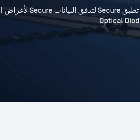
إدارة الأشغال العامة في نيو إنجلاند