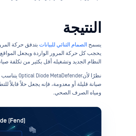
النتيجة
يسمح
الصمام الثنائي للبيانات
بتدفق حركة المرو
يحجب كل حركة المرور الواردة ويجعل المواقع آم
النظام الجديد وتشغيله أقل بكثير من تكلفة صيا
نظرًا لأنnder
صيانة قليلة أو معدومة، فإنه يجعل حلاً قابلاً لل
ومياه الصرف الصحي.