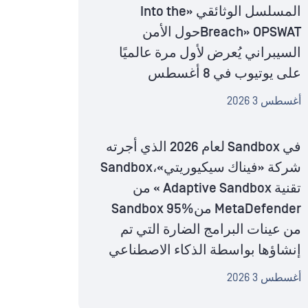
المسلسل الوثائقي «Into the
Breach» OPSWATحول الأمن
السيبراني يُعرض لأول مرة عالميًا
على يوتيوب في 8 أغسطس
أغسطس 3 2026
في Sandbox لعام 2026 الذي أجرته
شركة «فيناك سيكيوريتي»،Sandbox
تقنية Adaptive Sandbox » من
MetaDefender منSandbox 95%
من عينات البرامج الضارة التي تم
إنشاؤها بواسطة الذكاء الاصطناعي
أغسطس 3 2026