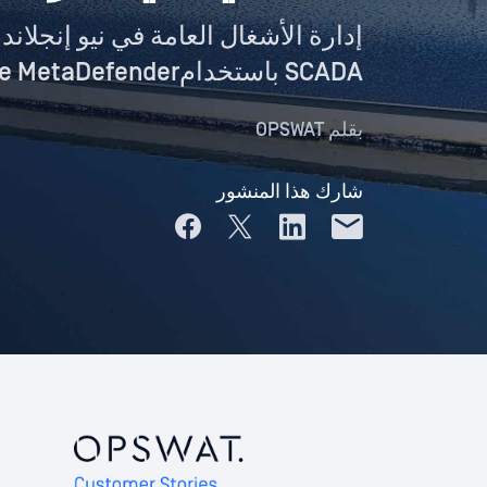
SCADA باستخدامOptical Diode MetaDefender
بقلم
OPSWAT
شارك هذا المنشور