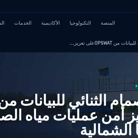
المنصة
التكنولوجيا
الأكاديمية
الخدمات
ال
OPSWAعلى تعزيز...
م الثنائي للبيانات من
 تعزيز أمن عمليات مياه ا
الشمالية