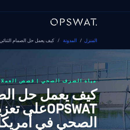
المنزل
/
المدونة
/
كيف يعمل حل الصمام الثنائي للبيانات من T
مياه الصرف الصحي | قصص العملاء
كيف يعمل حل الصما
OPSWATعلى
الصحي في أمريكا 