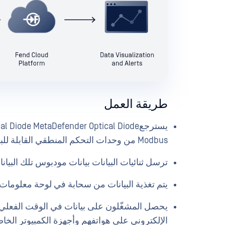
طريقة العمل
Modbus من وحدات التحكم المنطقي القابلة للبرمجة المحلية
ترسل ثنائيات البيانات بيانات مودبوس تلك البيا
يتم تغذية البيانات من سحابة في لوحة معلومات 
يحصل المشغّلون على بيانات في الوقت الفعلي عن
الإلكتروني على هواتفهم وأجهزة الكمبيوتر الخا