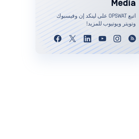
Media
اتبع OPSWAT على لينكد إن وفيسبوك
وتويتر ويوتيوب للمزيد!