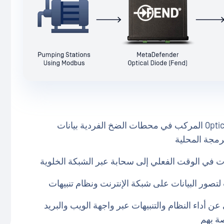
يسترجعOptical Diode MetaDefender Optical Diode المركب في محطات الضخ الفردية بيانات
نات في الوقت الفعلي إلى سحابة عبر الشبكة الخلوية
لتصور البيانات على شبكة الإنترنت ونظام تنبيهات
 أداء النظام والتنبيهات عبر واجهة الويب والبريد
صة بهم