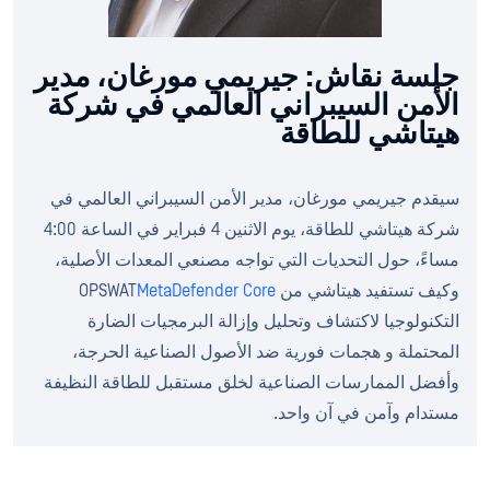
جلسة نقاش: جيريمي مورغان، مدير
الأمن السيبراني العالمي في شركة
هيتاشي للطاقة
سيقدم جيريمي مورغان، مدير الأمن السيبراني العالمي في
شركة هيتاشي للطاقة، يوم الاثنين 4 فبراير في الساعة 4:00
مساءً، حول التحديات التي تواجه مصنعي المعدات الأصلية،
وكيف تستفيد هيتاشي من OPSWAT
MetaDefender Core
التكنولوجيا لاكتشاف وتحليل وإزالة البرمجيات الضارة
المحتملة و هجمات فورية ضد الأصول الصناعية الحرجة،
وأفضل الممارسات الصناعية لخلق مستقبل للطاقة النظيفة
مستدام وآمن في آن واحد.