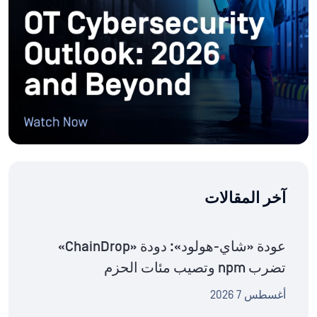
آخر المقالات
عودة «شاي-هولود»: دودة «ChainDrop»
تضرب npm وتصيب مئات الحزم
أغسطس 7 2026