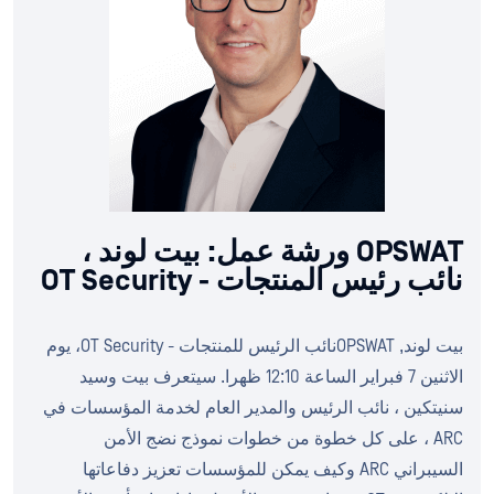
OPSWAT ورشة عمل: بيت لوند ،
نائب رئيس المنتجات - OT Security
بيت لوند, OPSWATنائب الرئيس للمنتجات - OT Security، يوم
الاثنين 7 فبراير الساعة 12:10 ظهرا. سيتعرف بيت وسيد
سنيتكين ، نائب الرئيس والمدير العام لخدمة المؤسسات في
ARC ، على كل خطوة من خطوات نموذج نضج الأمن
السيبراني ARC وكيف يمكن للمؤسسات تعزيز دفاعاتها