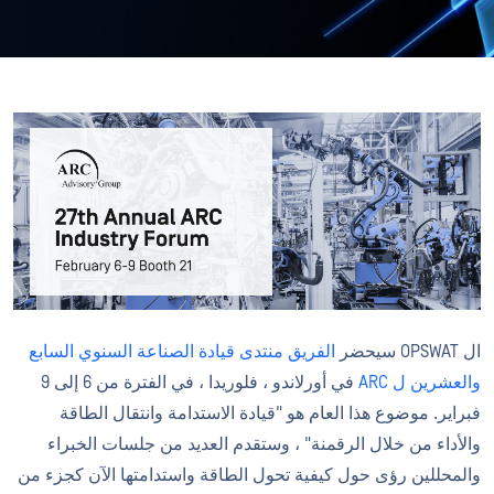
ال OPSWAT سيحضر
الفريق منتدى قيادة الصناعة السنوي السابع
والعشرين ل ARC
في أورلاندو ، فلوريدا ، في الفترة من 6 إلى 9
فبراير. موضوع هذا العام هو "قيادة الاستدامة وانتقال الطاقة
والأداء من خلال الرقمنة" ، وستقدم العديد من جلسات الخبراء
والمحللين رؤى حول كيفية تحول الطاقة واستدامتها الآن كجزء من