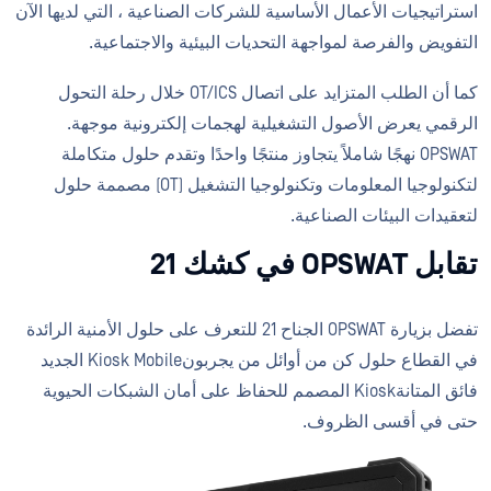
استراتيجيات الأعمال الأساسية للشركات الصناعية ، التي لديها الآن
التفويض والفرصة لمواجهة التحديات البيئية والاجتماعية.
كما أن الطلب المتزايد على اتصال OT/ICS خلال رحلة التحول
الرقمي يعرض الأصول التشغيلية لهجمات إلكترونية موجهة.
OPSWAT نهجًا شاملاً يتجاوز منتجًا واحدًا وتقدم حلول متكاملة
لتكنولوجيا المعلومات وتكنولوجيا التشغيل (OT) مصممة حلول
لتعقيدات البيئات الصناعية.
تقابل OPSWAT في كشك 21
تفضل بزيارة OPSWAT الجناح 21 للتعرف على حلول الأمنية الرائدة
في القطاع حلول كن من أوائل من يجربونKiosk Mobile الجديد
فائق المتانةKiosk المصمم للحفاظ على أمان الشبكات الحيوية
حتى في أقسى الظروف.