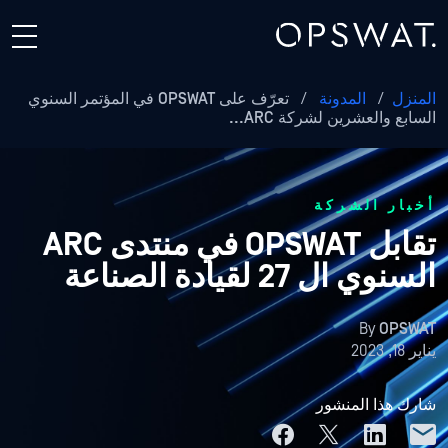
المنزل
/
المدونة
/
تعرّف على OPSWAT في المؤتمر السنوي
السابع والعشرين لشركة ARC...
أخبار الشركة
تقابل OPSWAT في منتدى ARC
السنوي ال 27 لقيادة الصناعة
By
OPSWAT
يناير 18, 2023
شارك هذا المنشور