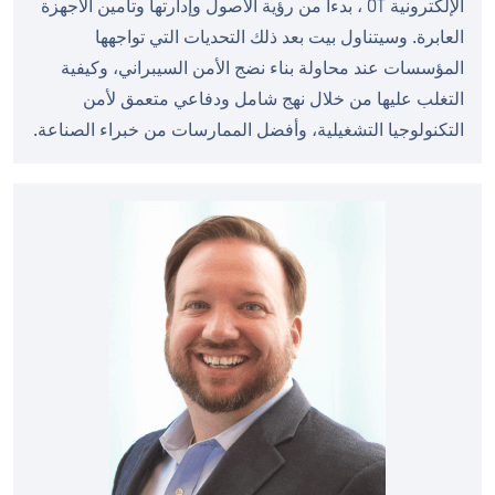
الإلكترونية OT ، بدءا من رؤية الأصول وإدارتها وتأمين الأجهزة
العابرة. وسيتناول بيت بعد ذلك التحديات التي تواجهها
المؤسسات عند محاولة بناء نضج الأمن السيبراني، وكيفية
التغلب عليها من خلال نهج شامل ودفاعي متعمق لأمن
التكنولوجيا التشغيلية، وأفضل الممارسات من خبراء الصناعة.