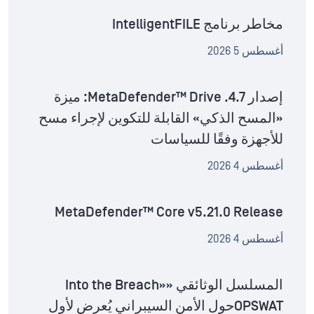
مخاطر برنامج IntelligentFILE
أغسطس 5 2026
إصدار MetaDefender™ Drive .4.7: ميزة
«المسح الذكي» القابلة للتكوين لإجراء مسح
للأجهزة وفقًا للسياسات
أغسطس 4 2026
MetaDefender™ Core v5.21.0 Release
أغسطس 4 2026
المسلسل الوثائقي «Into the Breach»
OPSWATحول الأمن السيبراني يُعرض لأول