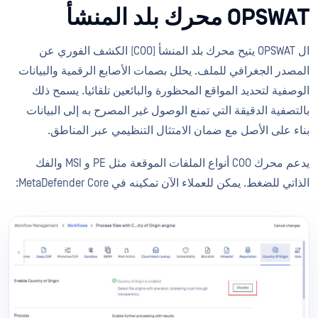
OPSWAT محرك بلد المنشأ
ال OPSWAT يتيح محرك بلد المنشأ (COO) الكشف الفوري عن
المصدر الجغرافي للملف. يحلل بصمات الأصابع الرقمية والبيانات
الوصفية لتحديد المواقع المحظورة والبائعين تلقائيا. يسمح ذلك
بالتصفية الدقيقة التي تمنع الوصول غير المصرح به إلى البيانات
بناء على الأصل مع ضمان الامتثال التنظيمي عبر المناطق.
يدعم محرك COO أنواع الملفات الموقعة مثل PE و MSI والفك
الذاتي للضغط. يمكن للعملاء الآن تمكينه في MetaDefender Core: