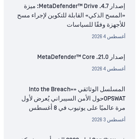
إصدار MetaDefender™ Drive .4.7: ميزة
«المسح الذكي» القابلة للتكوين لإجراء مسح
للأجهزة وفقًا للسياسات
أغسطس 4 2026
إصدار MetaDefender™ Core .21.0
أغسطس 4 2026
المسلسل الوثائقي «Into the Breach»
OPSWATحول الأمن السيبراني يُعرض لأول
مرة عالميًا على يوتيوب في 8 أغسطس
أغسطس 3 2026