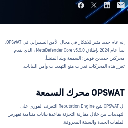
إنه عام جديد مثير للابتكار في مجال الأمن السيبراني في OPSWAT.
نبدأ عام 2024 بإطلاق MetaDefender Core v5.9.0 ، الذي يقدم
محركين جديدين قويين: السمعة وبلد المنشأ.
تعزز هذه المحركات قدرات منع التهديدات وأمن البيانات.
OPSWAT محرك السمعة
ال OPSWAT يتيح Reputation Engine التعرف الفوري على
التهديدات من خلال مقارنة التجزئة بقاعدة بيانات متنامية تفهرس
الملفات الجيدة والسيئة المعروفة.