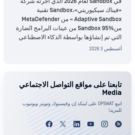
في Sandbox لعام 2026 الذي أجرته شركة
«فيناك سيكيوريتي»،Sandbox تقنية
Adaptive Sandbox » من MetaDefender
منSandbox 95% من عينات البرامج الضارة
التي تم إنشاؤها بواسطة الذكاء الاصطناعي
أغسطس 3 2026
تابعنا على مواقع التواصل الاجتماعي
Media
اتبع OPSWAT على لينكد إن وفيسبوك وتويتر ويوتيوب
للمزيد!