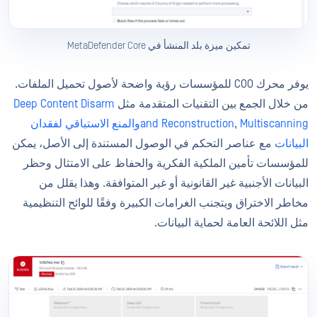
تمكين ميزة بلد المنشأ في MetaDefender Core
يوفر محرك COO للمؤسسات رؤية واضحة لأصول تحميل الملفات.
من خلال الجمع بين التقنيات المتقدمة مثل
Deep Content Disarm
Multiscanning
,
and Reconstruction
والمنع الاستباقي لفقدان
البيانات
مع عناصر التحكم في الوصول المستندة إلى الأصل، يمكن
للمؤسسات تأمين الملكية الفكرية والحفاظ على الامتثال وحظر
البيانات الأجنبية غير القانونية أو غير المتوافقة. وهذا يقلل من
مخاطر الاختراق ويتجنب الغرامات الكبيرة وفقًا للوائح التنظيمية
مثل اللائحة العامة لحماية البيانات.