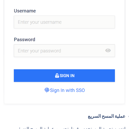
عملية المسح السريع
لتعزيز تجربة المستخدم ، قمنا بتحسين عملية المسح الضوئي