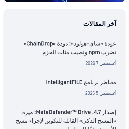
آخر المقالات
عودة «شاي-هولود»: دودة «ChainDrop»
تضرب npm وتصيب مئات الحزم
أغسطس 7 2026
مخاطر برنامج IntelligentFILE
أغسطس 5 2026
إصدار MetaDefender™ Drive .4.7: ميزة
«المسح الذكي» القابلة للتكوين لإجراء مسح