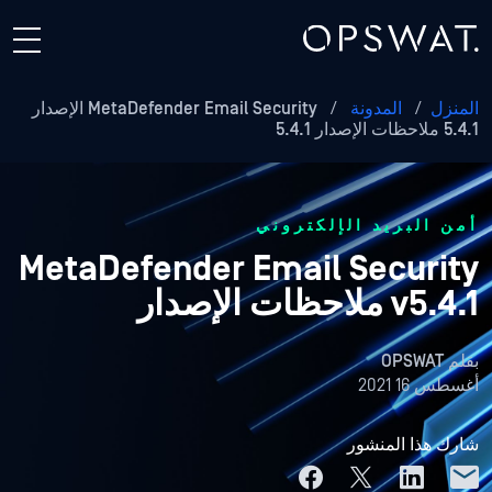
المنزل
/
المدونة
/
MetaDefender Email Security الإصدار
5.4.1 ملاحظات الإصدار 5.4.1
أمن البريد الإلكتروني
MetaDefender Email Security
v5.4.1 ملاحظات الإصدار
بقلم
OPSWAT
أغسطس 16 2021
شارك هذا المنشور