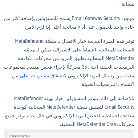
سحابة.
موجود Email Gateway Security يسمح للمسؤولين بإضافة أكثر من
خادم واحد للحصول على أداء معالجة أعلى إذا لزم الأمر.
توفر هذه الميزة الجديدة خيار الاتصال بـ منصّة MetaDefender
السحابية للمعالجة. اعتماداً على الاشتراك، يمكن لـ منصّة
MetaDefender السحابية تطبيق المزيد من محركات مكافحة
البرمجيات الخبيثة (حتى 35 محركاً) لإجراء فحص متقدم لمجموعات
معينة من رسائل البريد الإلكتروني لاشتقاق
مستويات أعلى
من
اكتشاف البرمجيات الخبيثة.
بالإضافة إلى ذلك، يتوفر للمسؤولين خيار تهيئة MetaDefender
Email Security لتطبيق منصّة MetaDefender السحابية كوحدة
معالجة احتياطية لفحص البريد الإلكتروني في حال عدم توفر جميع
محركات MetaDefender Core المحلية.