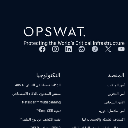
المنصة
التكنولوجيا
أمن الملفات
الذكاء الاصطناعي التنبئي Alin AI
أمن التخزين
مفتش المحتوى بالذكاء الاصطناعي
الأمن السحابي
Metascan™ Multiscanning
أمن سلاسل التوريد
تقنية Deep CDR™
اكتشاف الشبكة والاستجابة لها
تقنية الكشف عن نوع الملف™