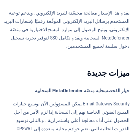
يقدم هذا الإصدار معالجة محسّنة للبريد الإلكتروني، ويدعم توعية
المستخدم برسائل البريد الإلكتروني الموقّعة رقميًا لإشعارات البريد
الإلكتروني، ويتيح الوصول إلى موارد المسح الاختيارية في منصّة
MetaDefender السحابية ويقدم تكامل SSO لتوفير تجربة تسجيل
دخول سلسة لجميع المستخدمين.
ميزات جديدة
خيار الفحصسحابة منصّة MetaDefender السحابية
Email Gateway Security يمكن للمسؤولين الآن توسيع خيارات
المسح الضوئي الخاصة بهم إلى السحابة إذا لزم الأمر من أجل
الحصول على أداء معالجة أعلى واستمرارية ، وبالتالي توسيع
القدرات الحالية التي تضم خوادم محلية متعددة إلى OPSWAT