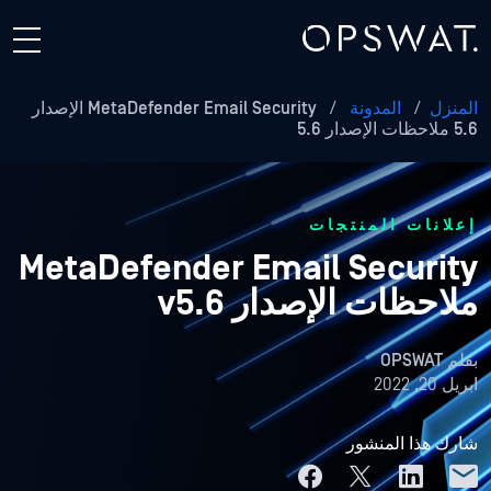
المنزل
/
المدونة
/
MetaDefender Email Security الإصدار
5.6 ملاحظات الإصدار 5.6
إعلانات المنتجات
MetaDefender Email Security
ملاحظات الإصدار v5.6
بقلم
OPSWAT
ابريل 20, 2022
شارك هذا المنشور