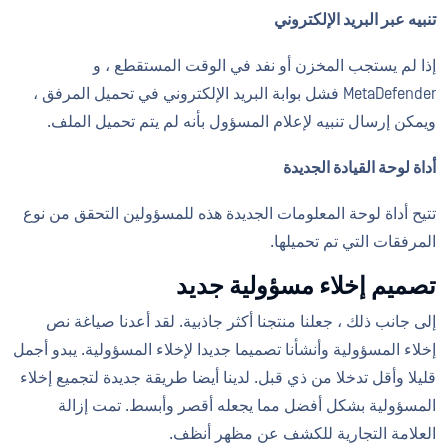
تنبيه عبر البريد الإلكتروني
إذا لم يستجب المخزن أو نفد في الوقت المستقطع ، و
MetaDefender فشل بوابة البريد الإلكتروني في تحميل المرفق ،
ويمكن إرسال تنبيه لإعلام المسؤول بأنه لم يتم تحميل الملف.
أداة لوحة القيادة الجديدة
تتيح أداة لوحة المعلومات الجديدة هذه للمسؤولين التحقق من نوع
المرفقات التي تم تحميلها.
تصميم إخلاء مسؤولية جديد
إلى جانب ذلك ، جعلنا منتجنا أكثر جاذبية. لقد أعدنا صياغة نص
إخلاء المسؤولية وأنشأنا تصميما جديدا لإخلاء المسؤولية. يبدو أجمل
قليلا وأقل تدخلا من ذي قبل. لدينا أيضا طريقة جديدة لتجميع إخلاء
المسؤولية بشكل أفضل مما يجعله أقصر وأبسط. تمت إزالة
العلامة التجارية للكشف عن مظهر أنظف.