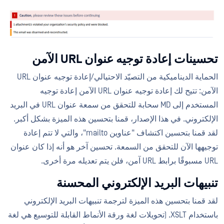
تحسينات إعادة توجيه عنوان URL الآمن
الحماية الديناميكية من التصيّد الاحتيالي/إعادة توجيه عنوان URL
الآمن: تتيح لك إعادة توجيه عنوان URL الآمن إعادة توجيه
المستخدم إلى MD سحابة للتحقق من سمعة عنوان URL في البريد
الإلكتروني. في هذا الإصدار، قمنا بتحسين هذه الميزة بشكل أكبر.
لقد قمنا بتحسين اكتشاف "عناوين mailto"، والتي لا تتم إعادة
توجيهها الآن للتحقق من السمعة. تحسين آخر هو أنه إذا كان عنوان
URL مسبوقًا برابط URL آمن، فلن يتم تعديله مرة أخرى.
تنبيهات البريد الإلكتروني المحسنة
لقد قمنا بتحسين هذه الميزة لترجمة تنبيهات البريد الإلكتروني
باستخدام XSLT. (تحويلات لغة ورقة الأنماط القابلة للتوسيع هي لغة