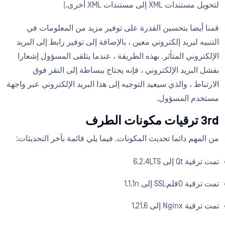
لتحويل مستندات XML إلى مستندات XML أخرى.)
قمنا أيضا بتحسين القدرة على توفير مزيد من المعلومات في
التنبيه لبريد إلكتروني معين ، بالإضافة إلى توفير رابط إلى البريد
الإلكتروني المتأثر. بهذه الطريقة ، عندما يتلقى المسؤول إشعارا
بفشل البريد الإلكتروني ، فإنه يحتاج ببساطة إلى النقر فوق
الارتباط ، والذي سيعيد التوجيه إلى هذا البريد الإلكتروني عبر واجهة
مستخدم المسؤول.
3rd ترقيات مكونات الطرف
من المهم دائما تحديث المكونات. فيما يلي قائمة بآخر التحديثات:
تمت ترقية Qt إلى 6.2.4LTS
تمت ترقية OقلمSSL إلى 1.1.1n
تمت ترقية Nginx إلى 1.21.6