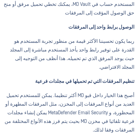
المستخدم حساب في MD Vault، يمكنك تخطي تحميل مرفق أو منح
حق الوصول المؤقت إلى المرفقات
الوصول برابط واحد إلى المرفقات
ربما يكون تحسيننا الأكثر قيمة من منظور تجربة المستخدم هو
القدرة على توفير رابط واحد يأخذ المستخدم مباشرة إلى المجلد
حيث يوجد المرفق الذي تم تحميله. هذا أنظف من التوجيه إلى
المجلد الافتراضي.
تنظيم المرفقات التي تم تحميلها في مجلدات فرعية
أصبح هذا الخيار داخل قبو MD أكثر تنظيما. يمكن للمستخدم تحميل
العديد من أنواع المرفقات إلى المخزن، مثل المرفقات المطهرة أو
المحظورة، و MetaDefender Email Security يمكن إنشاء مجلدات
فرعية تلقائيا في مخزن MD بحيث يتم فرز هذه الأنواع المختلفة من
المرفقات وفقا لذلك.