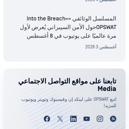
المسلسل الوثائقي «Into the Breach»
OPSWATحول الأمن السيبراني يُعرض لأول
مرة عالميًا على يوتيوب في 8 أغسطس
أغسطس 3 2026
تابعنا على مواقع التواصل الاجتماعي
Media
اتبع OPSWAT على لينكد إن وفيسبوك وتويتر ويوتيوب
للمزيد!