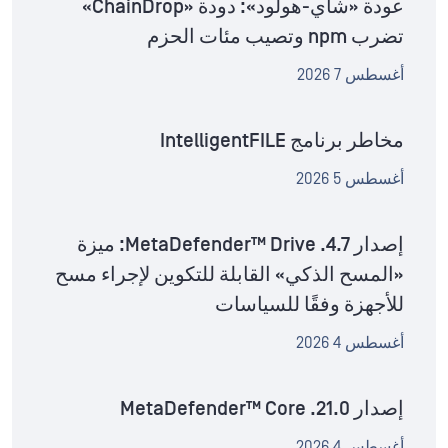
عودة «شاي-هولود»: دودة «ChainDrop»
تضرب npm وتصيب مئات الحزم
أغسطس 7 2026
مخاطر برنامج IntelligentFILE
أغسطس 5 2026
إصدار MetaDefender™ Drive .4.7: ميزة
«المسح الذكي» القابلة للتكوين لإجراء مسح
للأجهزة وفقًا للسياسات
أغسطس 4 2026
إصدار MetaDefender™ Core .21.0
أغسطس 4 2026