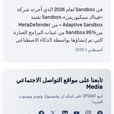
في Sandbox لعام 2026 الذي أجرته شركة
«فيناك سيكيوريتي»،Sandbox تقنية
Adaptive Sandbox » من MetaDefender
منSandbox 95% من عينات البرامج الضارة
التي تم إنشاؤها بواسطة الذكاء الاصطناعي
أغسطس 3 2026
تابعنا على مواقع التواصل الاجتماعي
Media
اتبع OPSWAT على لينكد إن وفيسبوك وتويتر ويوتيوب
للمزيد!