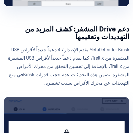
دعم Drive المشفر: كشف المزيد من
التهديدات وتعقيمها
MetaDefender Kiosk يقدم الإصدار 4.7 دعماً جديداً لأقراص USB
المشفرة من Trellix، كما يقدم دعماً جديداً لأقراص USB المشفرة
من Trellix، بالإضافة إلى تحسين التحقق من محرك الأقراص
المشفرة. تضمن هذه التحديثات عدم حجب قدرات Kioskفي منع
التهديدات عن محرك الأقراص بسبب تشفيره.