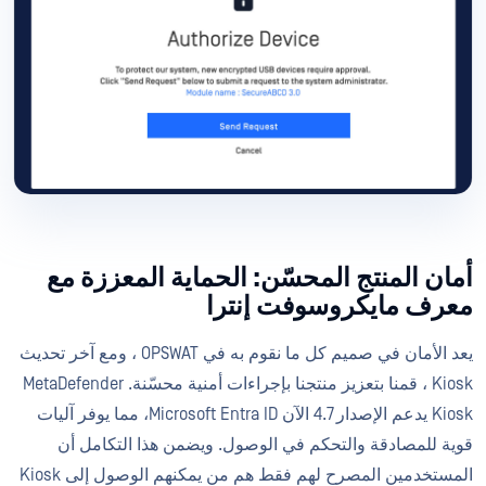
أمان المنتج المحسّن: الحماية المعززة مع
معرف مايكروسوفت إنترا
يعد الأمان في صميم كل ما نقوم به في OPSWAT ، ومع آخر تحديث
Kiosk ، قمنا بتعزيز منتجنا بإجراءات أمنية محسّنة. MetaDefender
Kiosk يدعم الإصدار 4.7 الآن Microsoft Entra ID، مما يوفر آليات
قوية للمصادقة والتحكم في الوصول. ويضمن هذا التكامل أن
المستخدمين المصرح لهم فقط هم من يمكنهم الوصول إلى Kiosk