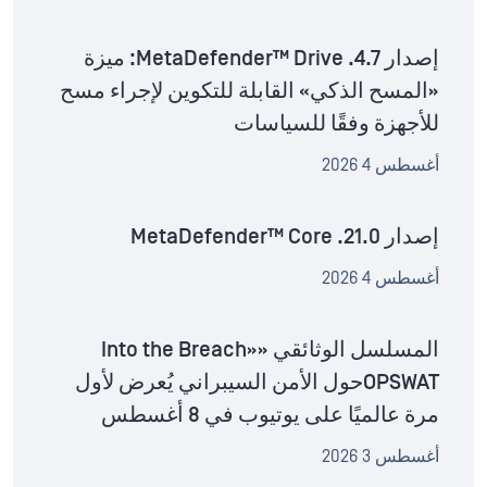
إصدار MetaDefender™ Drive .4.7: ميزة
«المسح الذكي» القابلة للتكوين لإجراء مسح
للأجهزة وفقًا للسياسات
أغسطس 4 2026
إصدار MetaDefender™ Core .21.0
أغسطس 4 2026
المسلسل الوثائقي «Into the Breach»
OPSWATحول الأمن السيبراني يُعرض لأول
مرة عالميًا على يوتيوب في 8 أغسطس
أغسطس 3 2026