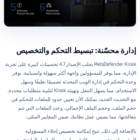
إدارة محسّنة: تبسيط التحكم والتخصيص
MetaDefender Kiosk يجلب الإصدار 4.7 تحسينات كبيرة على تجربة
الإدارة، مما يوفر للمسؤولين واجهة أكثر سهولة وانسيابية. توفر
وحدة التحكم في إدارة الويب المحدثة تصميمًا نظيفًا وسهل
الاستخدام، مما يسهل التنقل وتهيئة Kiosk لتلبية متطلبات محددة.
مع التحديث الجديد، يمكنك الآن تعيين حدود للملفات للتحكم في
حجم الملف، وحجم الملف الإجمالي، وعدد الملفات التي تتم
معالجتها، مما يضمن عمل نظامك ضمن المعايير المثلى.
بالإضافة إلى ذلك، تتيح إمكانية تخصيص إخلاء المسؤولية