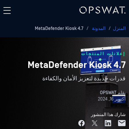
المنزل
/
المدونة
/
MetaDefender Kiosk 4.7
إعلانات المنتجات
MetaDefender Kiosk 4.7
قدرات جديدة لتعزيز الأمان والكفاءة
بقلم
OPSWAT
أكتوبر 16, 2024
شارك هذا المنشور