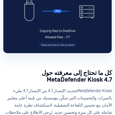
كل ما تحتاج إلى معرفته حول
MetaDefender Kiosk 4.7
MetaDefender Kioskتحديث الإصدار 4.7 من الإصدار 4.7 مليء
بالميزات والتحسينات التي تمكّن مؤسستك من تلبية أعلى معايير
الأمان مع تحسين الكفاءة التشغيلية. لاستكشاف نظرة عامة
شاملة على كل ميزة وتحسين جديد، يُرجى الاطلاع على ملاحظات