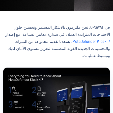
في OPSWAT، نحن ملتزمون بالابتكار المستمر وتحسين حلول
الاحتياجات المتزايدة العملاء في صدارة معايير الصناعة. مع إصدار
MetaDefender Kiosk .7،
يسعدنا تقديم مجموعة من الميزات
والتحسينات الجديدة القوية المصممة لتعزيز مستوى الأمان لديك
وتبسيط عملياتك.