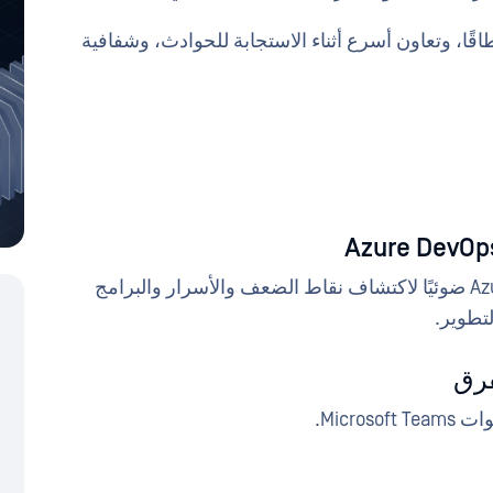
الأحدث على تكامل CI/CD أوسع نطاقًا، وتعاون أسرع أثناء الاستجابة للحوادث، وشفافية
امسح مستودعات Azure DevOps ضوئيًا لاكتشاف نقاط الضعف والأسرار والبرامج
تطوير.
فرق
Micro.