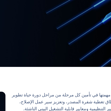
همتها في تأمين كل مرحلة من مراحل دورة حياة تطوير
3، من خلال توسيع نطاق تغطية شفرة المصدر، وتعزيز سير عمل الإصلاح،