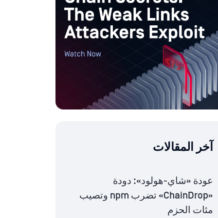
آخر المقالات
عودة «شاي-هولود»: دودة
«ChainDrop» تضرب npm وتصيب
مئات الحزم