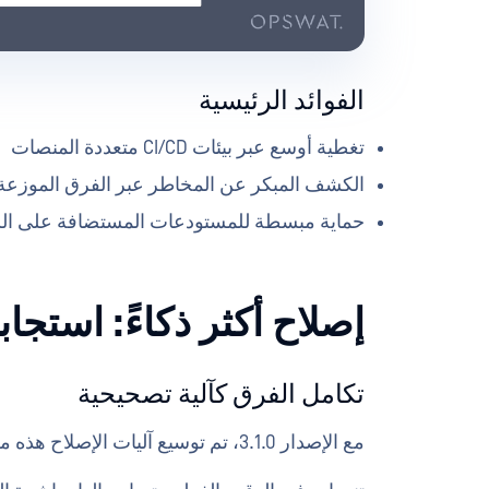
الفوائد الرئيسية
تغطية أوسع عبر بيئات CI/CD متعددة المنصات
الكشف المبكر عن المخاطر عبر الفرق الموزعة
حماية مبسطة للمستودعات المستضافة على ال
إصلاح أكثر ذكاءً: استجابة
تكامل الفرق كآلية تصحيحية
مع الإصدار 3.1.0، تم توسيع آليات الإصلاح هذه من خلال إضافة Microsoft Teams كقناة جديدة: