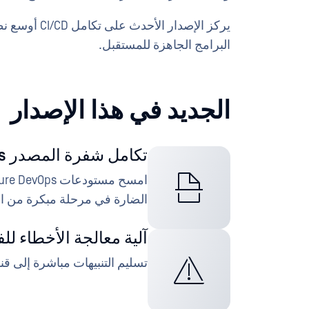
يركز الإصدار 
البرامج الجاهزة للمستقبل.
الجديد في هذا الإصدار
تكامل شفرة المصدر Azure DevOps
الضارة في مرحلة مبكرة من ال
آلية معالجة الأخطاء لل
تسليم التنبيهات مباشرة إلى قنوات soft Teams