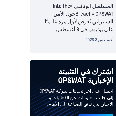
المسلسل الوثائقي «Into the
Breach» OPSWATحول الأمن
السيبراني يُعرض لأول مرة عالميًا
على يوتيوب في 8 أغسطس
أغسطس 3 2026
اشترك في التثبيتة
الإخبارية OPSWAT
احصل على آخر تحديثات شركة OPSWAT
إلى جانب معلومات عن الفعاليات و
الأخبار التي تدفع الصناعة إلى الأمام.