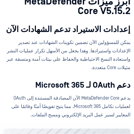
أبرز ميزات MetaDefender
Core V5.15.2
إعدادات الاستيراد تدعم الشهادات الآن
يمكن للمسؤولين الآن تضمين تكوينات الشهادات عند تصدير
الإعدادات واستيرادها. وهذا يجعل من الأسهل تكرار عمليات النشر
واستعادة النسخ الاحتياطية والحفاظ على بيئات آمنة ومتسقة عبر
مثيلات Core متعددة.
دعم OAuth لـ Microsoft 365
يدعم MetaDefender Core الآن المصادقة المستندة إلى OAuth
لعمليات تكامل Microsoft 365، مما يتيح تفويضًا آمنًا وقائمًا على
المعايير لسير عمل البريد الإلكتروني ومسح الملفات.