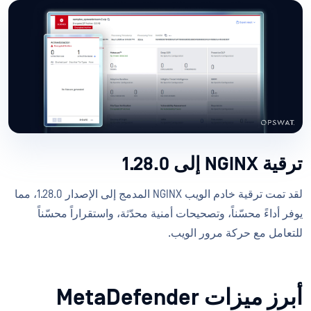
ترقية NGINX إلى 1.28.0
لقد تمت ترقية خادم الويب NGINX المدمج إلى الإصدار 1.28.0، مما
يوفر أداءً محسّناً، وتصحيحات أمنية محدّثة، واستقراراً محسّناً
للتعامل مع حركة مرور الويب.
أبرز ميزات MetaDefender