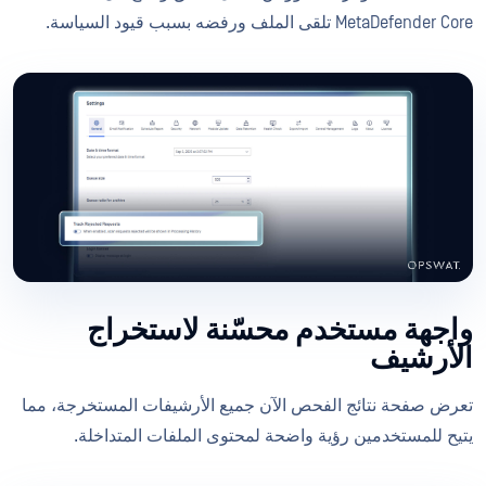
MetaDefender Core تلقى الملف ورفضه بسبب قيود السياسة.
واجهة مستخدم محسّنة لاستخراج
الأرشيف
تعرض صفحة نتائج الفحص الآن جميع الأرشيفات المستخرجة، مما
يتيح للمستخدمين رؤية واضحة لمحتوى الملفات المتداخلة.