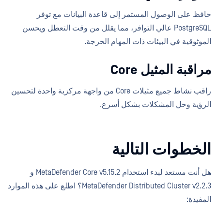
حافظ على الوصول المستمر إلى قاعدة البيانات مع توفر
PostgreSQL عالي التوافر، مما يقلل من وقت التعطل ويحسن
الموثوقية في البيئات ذات المهام الحرجة.
مراقبة المثيل Core
راقب نشاط جميع مثيلات Core من واجهة مركزية واحدة لتحسين
الرؤية وحل المشكلات بشكل أسرع.
الخطوات التالية
هل أنت مستعد لبدء استخدام MetaDefender Core v5.15.2 و
MetaDefender Distributed Cluster v2.2.3؟ اطلع على هذه الموارد
المفيدة: