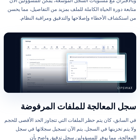
وبالاقتران مع مستويات السجل الموسعة، يمكن للمسؤولين الآن
متابعة دورة الحياة الكاملة للملف بمزيد من التفاصيل، مما يحسن
من استكشاف الأخطاء وإصلاحها والتدقيق ومراقبة النظام.
سجل المعالجة للملفات المرفوضة
في السابق، كان يتم حظر الملفات التي تتجاوز الحد الأقصى للحجم
ولا يتم تخزينها في السجل. يتم الآن تسجيل سجلاتها في سجل
المعالجة، مما يوفر للمسؤولين سجل تدقيق واضح بأن