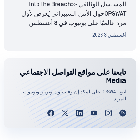
المسلسل الوثائقي «Into the Breach»
OPSWATحول الأمن السيبراني يُعرض لأول
مرة عالميًا على يوتيوب في 8 أغسطس
أغسطس 3 2026
تابعنا على مواقع التواصل الاجتماعي
Media
اتبع OPSWAT على لينكد إن وفيسبوك وتويتر ويوتيوب
للمزيد!