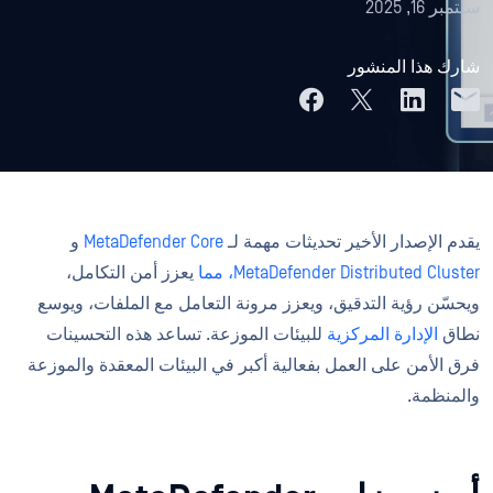
سبتمبر 16, 2025
شارك هذا المنشور
يقدم الإصدار الأخير تحديثات مهمة لـ
MetaDefender Core
و
MetaDefender Distributed Cluster، مما
يعزز أمن التكامل،
ويحسّن رؤية التدقيق، ويعزز مرونة التعامل مع الملفات، ويوسع
نطاق
الإدارة المركزية
للبيئات الموزعة. تساعد هذه التحسينات
فرق الأمن على العمل بفعالية أكبر في البيئات المعقدة والموزعة
والمنظمة.