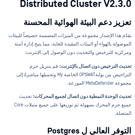
Distributed Cluster V2.3.0
تعزيز دعم البيئة الهوائية المحسنة
يقدّم هذا الإصدار مجموعة من الميزات المصممة خصيصاً للبيئات
الموصولة بالهواء أو البيئات المقيدة للغاية، مما يتيح إدارة آمنة
ومركزية للترخيص والتحديث دون الوصول إلى الإنترنت:
تحديث الترخيص دون اتصال بالإنترنت:
قم بتنزيل حزم
التراخيص من بوابةOPSWAT الخاصة My وتحميلها مباشرةً إلى
مجموعة MetaDefender الموزعة.
تحديث الوحدة النمطية دون اتصال لجميع المحركات:
تحديث
جميع حزم المحرك بسهولة ثم توزيعها على جميع مثيلات Core
المتصلة.
التوفر العالي ل Postgres