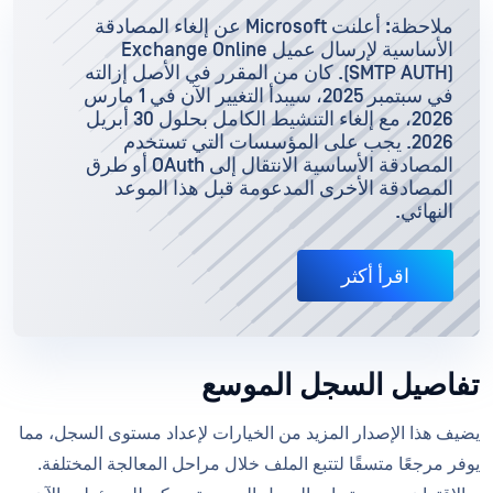
ملاحظة: أعلنت Microsoft عن إلغاء المصادقة
الأساسية لإرسال عميل Exchange Online
(SMTP AUTH). كان من المقرر في الأصل إزالته
في سبتمبر 2025، سيبدأ التغيير الآن في 1 مارس
2026، مع إلغاء التنشيط الكامل بحلول 30 أبريل
2026. يجب على المؤسسات التي تستخدم
المصادقة الأساسية الانتقال إلى OAuth أو طرق
المصادقة الأخرى المدعومة قبل هذا الموعد
النهائي.
اقرأ أكثر
تفاصيل السجل الموسع
يضيف هذا الإصدار المزيد من الخيارات لإعداد مستوى السجل، مما
يوفر مرجعًا متسقًا لتتبع الملف خلال مراحل المعالجة المختلفة.