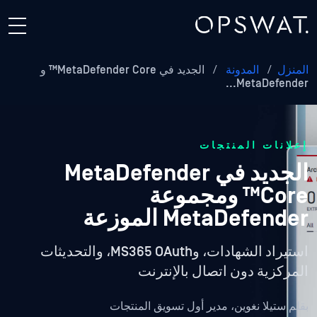
المنزل
/
المدونة
/
الجديد في MetaDefender Core™ و
MetaDefender...
إعلانات المنتجات
الجديد في MetaDefender
Core™ ومجموعة
MetaDefender الموزعة
استيراد الشهادات، وMS365 OAuth، والتحديثات
المركزية دون اتصال بالإنترنت
بقلم
ستيلا نغوين، مدير أول تسويق المنتجات