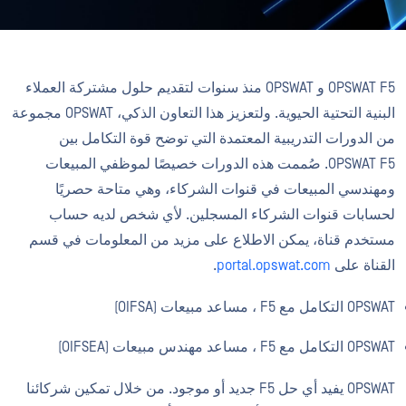
OPSWAT F5 و OPSWAT منذ سنوات لتقديم حلول مشتركة العملاء
البنية التحتية الحيوية. ولتعزيز هذا التعاون الذكي، OPSWAT مجموعة
من الدورات التدريبية المعتمدة التي توضح قوة التكامل بين
OPSWAT F5. صُممت هذه الدورات خصيصًا لموظفي المبيعات
ومهندسي المبيعات في قنوات الشركاء، وهي متاحة حصريًا
لحسابات قنوات الشركاء المسجلين. لأي شخص لديه حساب
مستخدم قناة، يمكن الاطلاع على مزيد من المعلومات في قسم
القناة على
portal.opswat.com
.
OPSWAT التكامل مع F5 ، مساعد مبيعات (OIFSA)
OPSWAT التكامل مع F5 ، مساعد مهندس مبيعات (OIFSEA)
OPSWAT يفيد أي حل F5 جديد أو موجود. من خلال تمكين شركائنا