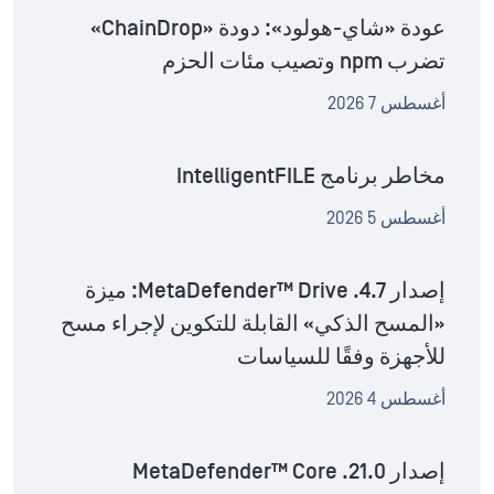
عودة «شاي-هولود»: دودة «ChainDrop»
تضرب npm وتصيب مئات الحزم
أغسطس 7 2026
مخاطر برنامج IntelligentFILE
أغسطس 5 2026
إصدار MetaDefender™ Drive .4.7: ميزة
«المسح الذكي» القابلة للتكوين لإجراء مسح
للأجهزة وفقًا للسياسات
أغسطس 4 2026
إصدار MetaDefender™ Core .21.0