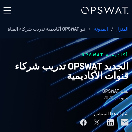
المنزل
/
المدونة
/
نيو OPSWAT أكاديمية تدريب شركاء القناة
أكاديمية OPSWAT
الجديد OPSWAT تدريب شركاء
قنوات الأكاديمية
بقلم
OPSWAT
مايو 15, 2020
شارك هذا المنشور