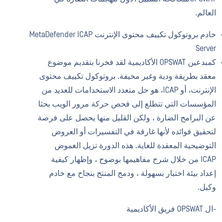
العالم.
خادم بروتوكول تكييف محتوى الإنترنت MetaDefender ICAP
Server
كمبدعين OPSWAT الأكاديمية لقد فخرنا بتقديم موضوع
معقد بطريقة ودية وغير مخيفة. بروتوكول تكييف محتوى
الإنترنت، أو ICAP، هو حل متعدد الاستخدامات للعديد من
المؤسسات التي تتطلع إلى فحص حركة مرور الويب بحثا
عن البرامج الضارة ، ولكن القليل منها يحصل على فرصة
لتحقيق فوائده لأنها غارقة في التفسيرات أو العروض
التوضيحية المعقدة للغاية. هذه الدورة تزيل الغموض
ICAP من خلال شرح مفاهيمها بوضوح ، وإظهار كيفية
إعداد بيئة اختبار بسهولة ، ودمج المنتج بنجاح مع خادم
وكيل.
-ال OPSWAT فريق الأكاديمية