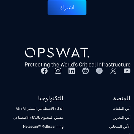
اشترك
المنصة
التكنولوجيا
أمن الملفات
الذكاء الاصطناعي التنبئي Alin AI
أمن التخزين
مفتش المحتوى بالذكاء الاصطناعي
الأمن السحابي
Metascan™ Multiscanning