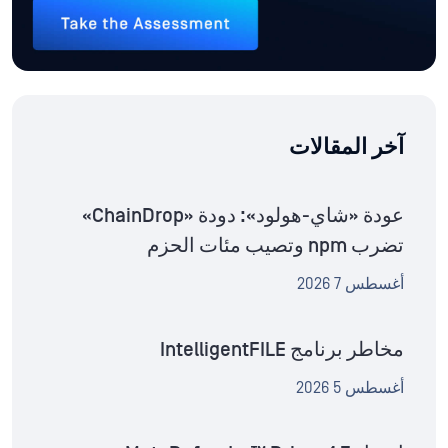
آخر المقالات
عودة «شاي-هولود»: دودة «ChainDrop»
تضرب npm وتصيب مئات الحزم
أغسطس 7 2026
مخاطر برنامج IntelligentFILE
أغسطس 5 2026