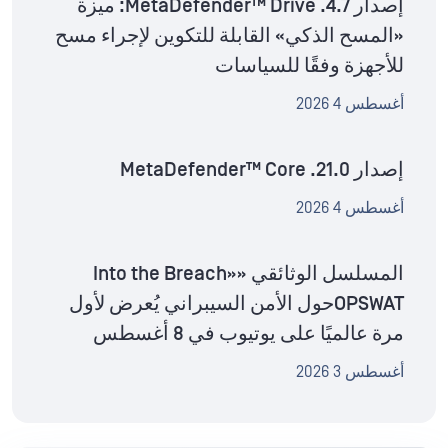
إصدار MetaDefender™ Drive .4.7: ميزة
«المسح الذكي» القابلة للتكوين لإجراء مسح
للأجهزة وفقًا للسياسات
أغسطس 4 2026
إصدار MetaDefender™ Core .21.0
أغسطس 4 2026
المسلسل الوثائقي «Into the Breach»
OPSWATحول الأمن السيبراني يُعرض لأول
مرة عالميًا على يوتيوب في 8 أغسطس
أغسطس 3 2026