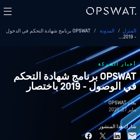
المنزل
/
المدونة
/
OPSWAT برنامج شهادة التحكم في الدخول
- 2019...
أخبار الشركة
OPSWAT برنامج شهادة التحكم
في الوصول - 2019 باختصار
بقلم
OPSWAT
يناير 27, 2020
شارك هذا المنشور