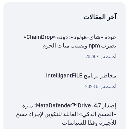
آخر المقالات
عودة «شاي-هولود»: دودة «ChainDrop»
تضرب npm وتصيب مئات الحزم
أغسطس 7 2026
مخاطر برنامج IntelligentFILE
أغسطس 5 2026
إصدار MetaDefender™ Drive .4.7: ميزة
«المسح الذكي» القابلة للتكوين لإجراء مسح
للأجهزة وفقًا للسياسات