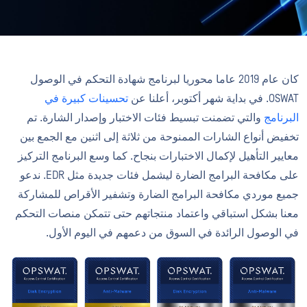
كان عام 2019 عاما محوريا لبرنامج شهادة التحكم في الوصول
OSWAT. في بداية شهر أكتوبر، أعلنا عن
تحسينات كبيرة في
البرنامج
والتي تضمنت تبسيط فئات الاختبار وإصدار الشارة. تم
تخفيض أنواع الشارات الممنوحة من ثلاثة إلى اثنين مع الجمع بين
معايير التأهيل لإكمال الاختبارات بنجاح. كما وسع البرنامج التركيز
على مكافحة البرامج الضارة ليشمل فئات جديدة مثل EDR. ندعو
جميع موردي مكافحة البرامج الضارة وتشفير الأقراص للمشاركة
معنا بشكل استباقي واعتماد منتجاتهم حتى تتمكن منصات التحكم
في الوصول الرائدة في السوق من دعمهم في اليوم الأول.