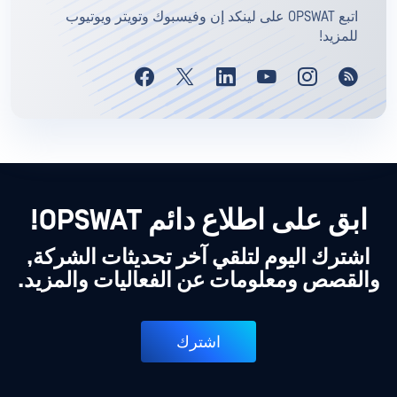
اتبع OPSWAT على لينكد إن وفيسبوك وتويتر ويوتيوب
للمزيد!
ابق على اطلاع دائم OPSWAT!
اشترك اليوم لتلقي آخر تحديثات الشركة,
والقصص ومعلومات عن الفعاليات والمزيد.
اشترك