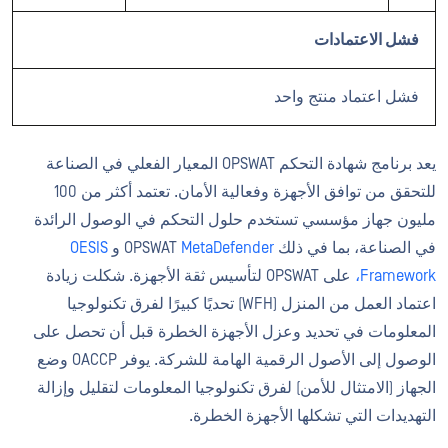
فشل الاعتمادات
فشل اعتماد منتج واحد
يعد برنامج شهادة التحكم OPSWAT المعيار الفعلي في الصناعة
للتحقق من توافق الأجهزة وفعالية الأمان. تعتمد أكثر من 100
مليون جهاز مؤسسي تستخدم حلول التحكم في الوصول الرائدة
في الصناعة، بما في ذلك OPSWAT
MetaDefender
و
OESIS
Framework،
على OPSWAT لتأسيس ثقة الأجهزة. شكلت زيادة
اعتماد العمل من المنزل (WFH) تحديًا كبيرًا لفرق تكنولوجيا
المعلومات في تحديد وعزل الأجهزة الخطرة قبل أن تحصل على
الوصول إلى الأصول الرقمية الهامة للشركة. يوفر OACCP وضع
الجهاز (الامتثال للأمن) لفرق تكنولوجيا المعلومات لتقليل وإزالة
التهديدات التي تشكلها الأجهزة الخطرة.