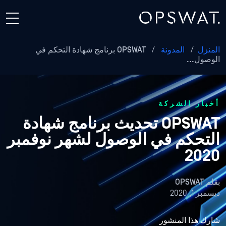
المنزل
/
المدونة
/
OPSWAT برنامج شهادة التحكم في
الوصول...
أخبار الشركة
OPSWAT تحديث برنامج شهادة
التحكم في الوصول لشهر نوفمبر
2020
بقلم
OPSWAT
ديسمبر 1, 2020
شارك هذا المنشور