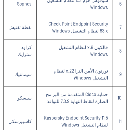
سوفوس هوم 3.x لنظام التشغيل
Sophos
6
Windows
Check Point Endpoint Security
7
نقطة تفتيش
83.x لنظام التشغيل Windows
فالكون 6.x لنظام التشغيل
كراود
8
Windows
سترايك
نورتون الأمن الترا 22.x لنظام
9
سيمانتيك
التشغيل Windows
حماية Cisco المتقدمة من البرامج
10
سيسكو
الضارة لنقاط النهاية 7.3.9 للنوافذ
Kaspersky Endpoint Security 11.5
11
كاسبيرسكي
لنظام التشغيل Windows