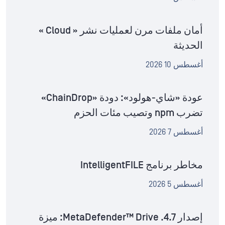
أمان ملفات مرن لعمليات نشر « Cloud »
الحديثة
أغسطس 10 2026
عودة «شاي-هولود»: دودة «ChainDrop»
تضرب npm وتصيب مئات الحزم
أغسطس 7 2026
مخاطر برنامج IntelligentFILE
أغسطس 5 2026
إصدار MetaDefender™ Drive .4.7: ميزة