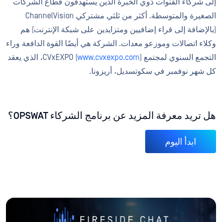
إلى شركاء القنوات ذوي الخبرة الذين يستهدفون قطاع الشركات
الصغيرة والمتوسطة. أكثر من ثلثي مشتركي ChannelVision
(بالإضافة إلى قراء إضافيين ومتزايدين على شبكة الإنترنت) هم
وكلاء اتصالات وموزعو معدات. الشركة هي أيضًا القوة الدافعة وراء
التجمع السنوي لمجتمع CVxEXPO (
www.cvxexpo.com
)، الذي يعقد
كل شهر نوفمبر في سكوتسديل، أريزونا.
هل تريد معرفة المزيد عن برنامج الشركاء OPSWAT؟
ابدأ اليوم