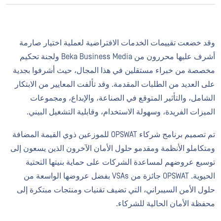
وقد خضعت تقييمات الخدمات الافتراضية لعملية اختيار صارمة
أشرف عليها محررون من Beka Business Media ولجنة تحكيم
مخصصة من خبراء مستقلين في هذا المجال، حيث أشرفوا بجدية
على العديد من الطلبات المقدمة. وقد تألفت المعايير من الابتكار
الشامل، والتأثير المتوقع في الصناعة، والإبداع، ومجموعات
الميزات الفريدة، وسهولة الاستخدام، وقابلية التشغيل البيني.
تم تصميم برنامج شركاء OPSWAT للموزعين ذوي القيمة المضافة
ومتكاملو الأنظمة ومقدمو حلول الأمان الآخرون الذين يسعون إلى
توسيع عروضهم لمساعدة الشركات على حماية بنيتها التحتية
الحيوية. OPSWAT جائزة من VSAs بفضل عروضها الواسعة من
حلول الأمن السيبراني، التي تضيف تقنيات ومنتجات مبتكرة إلى
محفظة الأمان الحالية للشركاء.