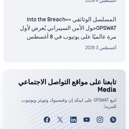
أغسطس 4 2026
المسلسل الوثائقي «Into the Breach»
OPSWATحول الأمن السيبراني يُعرض لأول
مرة عالميًا على يوتيوب في 8 أغسطس
أغسطس 3 2026
تابعنا على مواقع التواصل الاجتماعي
Media
اتبع OPSWAT على لينكد إن وفيسبوك وتويتر ويوتيوب
للمزيد!