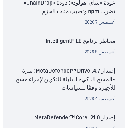
عودة «شاي-هولود»: دودة «ChainDrop»
تضرب npm وتصيب مئات الحزم
أغسطس 7 2026
مخاطر برنامج IntelligentFILE
أغسطس 5 2026
إصدار MetaDefender™ Drive .4.7: ميزة
«المسح الذكي» القابلة للتكوين لإجراء مسح
للأجهزة وفقًا للسياسات
أغسطس 4 2026
إصدار MetaDefender™ Core .21.0