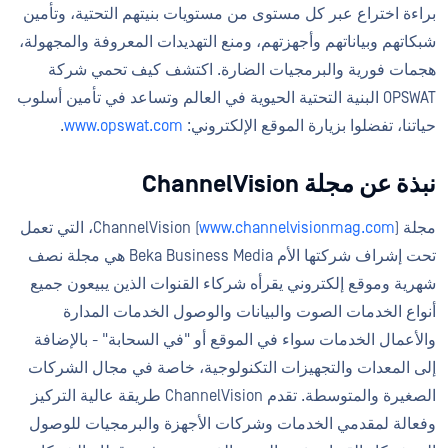
براءة اختراع عبر كل مستوى من مستويات بنيتهم التحتية، وتأمين
شبكاتهم وبياناتهم وأجهزتهم، ومنع التهديدات المعروفة والمجهولة،
هجمات فورية والبرمجيات الضارة. اكتشف كيف تحمي شركة
OPSWAT البنية التحتية الحيوية في العالم وتساعد في تأمين أسلوب
حياتنا، تفضلوا بزيارة الموقع الإلكتروني:
www.opswat.com
.
نبذة عن مجلة ChannelVision
مجلة ChannelVision (
www.channelvisionmag.com
)، التي تعمل
تحت إشراف شركتها الأم Beka Business Media هي مجلة نصف
شهرية وموقع إلكتروني يقرأه شركاء القنوات الذين يبيعون جميع
أنواع الخدمات الصوت والبيانات والوصول الخدمات المدارة
والأعمال الخدمات سواء في الموقع أو "في السحابة" - بالإضافة
إلى المعدات والتجهيزات التكنولوجية، خاصة في مجال الشركات
الصغيرة والمتوسطة. تقدم ChannelVision طريقة عالية التركيز
وفعالة لمقدمي الخدمات وشركات الأجهزة والبرمجيات للوصول