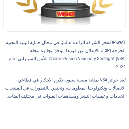
OPSWATتفخر الشركة الرائدة عالميًا في مجال حماية البنية التحتية
الحرجة (CIP)، بالإعلان عن فوزها مؤخرًا بجائزة مجلة
ChannelVision Visionary Spotlight (VSA) للأمن السيبراني لعام
2024.
تُعد جوائز VSA بمثابة منصة سنوية تكرم الابتكار في قطاعي
الاتصالات وتكنولوجيا المعلومات، وتحتفي بالتطورات في المنتجات
الخدمات وعمليات النشر ومساهمات القنوات في مختلف الفئات.