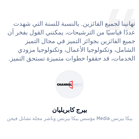
تهانينا لجميع الفائزين. بالنسبة للسنة التي شهدت
عددًا قياسيًا من الترشيحات، يمكنني القول بفخر أن
جميع الفائزين بجوائز التميز في مجال التميز
الشامل، وتكنولوجيا الأعمال، وتكنولوجيا مزودي
الخدمات، قد حققوا خطوات متميزة تستحق التميز.
بيرج كابريليان
بيكا بيزنس Media مؤسس بيكا بيزنس وناشر مجلة تشانل فيجن