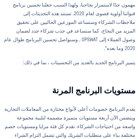
مهمون جدًا لاستمرار نجاحنا، ولهذا السبب جعلنا تحسين برنامج
قنواتنا أولوية قصوى لعام 2020. تستند هذه التحديثات إلى
ملاحظات الشركاء وستساعد الموزعين الحاليين على تحقيق
المزيد من النجاح، كما ستساعد في جذب شركاء جدد لضمان
وصول العملاء إلى OPSWAT . وسنواصل تحسين البرنامج طوال عام
2020 وما بعده".
يتميز البرنامج الجديد بالعديد من التحسينات ، بما في ذلك:
مستويات البرنامج المرنة
يقدم البرنامج خصومات أعلى لأنواع مختارة من المعاملات التجارية
ويتضمن الآن أربعة مستويات متميزة مصممة لتلبية مجموعة
واسعة من احتياجات الشركاء. تقدم كل فئة مزايا ومستويات خصم
مختلفة بناء على متطلبات الشريك والتي تشمل التزام الشراء