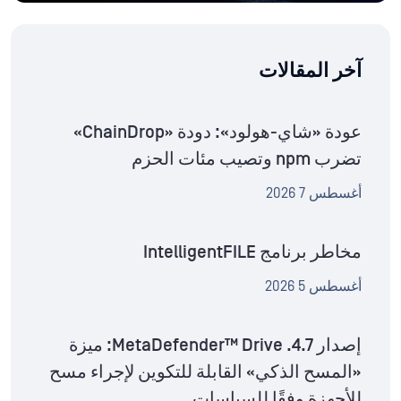
آخر المقالات
عودة «شاي-هولود»: دودة «ChainDrop»
تضرب npm وتصيب مئات الحزم
أغسطس 7 2026
مخاطر برنامج IntelligentFILE
أغسطس 5 2026
إصدار MetaDefender™ Drive .4.7: ميزة
«المسح الذكي» القابلة للتكوين لإجراء مسح
للأجهزة وفقًا للسياسات