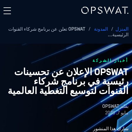
المنزل
/
المدونة
/
OPSWAT تعلن عن برنامج شركاء القنوات
الرئيسية...
أخبار الشركة
OPSWAT الإعلان عن تحسينات
رئيسية في برنامج شركاء
القنوات لتوسيع التغطية العالمية
بقلم
OPSWAT
مايو 7, 2020
شارك هذا المنشور