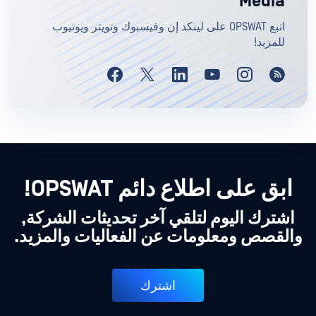
Media
اتبع OPSWAT على لينكد إن وفيسبوك وتويتر ويوتيوب
للمزيد!
ابق على اطلاع دائم OPSWAT!
اشترك اليوم لتلقي آخر تحديثات الشركة,
والقصص ومعلومات عن الفعاليات والمزيد.
اشترك