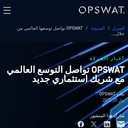
المنزل
/
المدونة
/
OPSWAT تواصل توسعها العالمي من
خلال...
أخبار الشركة
OPSWAT تواصل التوسع العالمي
مع شريك استثماري جديد
بقلم
OPSWAT
مار 31, 2021
شارك هذا المنشور