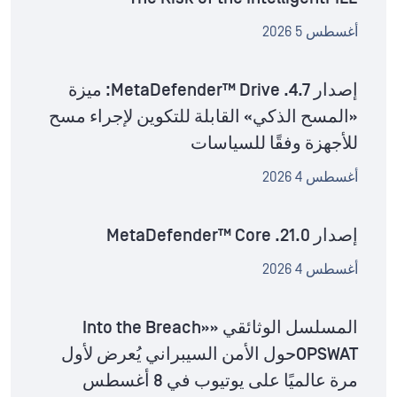
أغسطس 5 2026
إصدار MetaDefender™ Drive .4.7: ميزة
«المسح الذكي» القابلة للتكوين لإجراء مسح
للأجهزة وفقًا للسياسات
أغسطس 4 2026
إصدار MetaDefender™ Core .21.0
أغسطس 4 2026
المسلسل الوثائقي «Into the Breach»
OPSWATحول الأمن السيبراني يُعرض لأول
مرة عالميًا على يوتيوب في 8 أغسطس