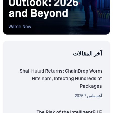
آخر المقالات
Shai-Hulud Returns: ChainDrop Worm
Hits npm, Infecting Hundreds of
Packages
أغسطس 7 2026
The Risk of the IntelligentFILE