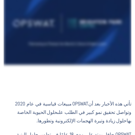
تأتي هذه الأخبار بعد أنOPSWAT مبيعات قياسية في عام 2020
وتواصل تحقيق نمو كبير في الطلب علىحلول الحيوية الخاصة
بهاحلول زيادة وتيرة الهجمات الإلكترونية وتطورها.
OPSWAT حافل يمتد على مدى 18 عامًا في تطوير حلول البنية